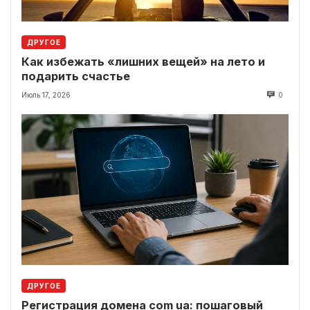
ДРУГОЕ
Как избежать «лишних вещей» на лето и
подарить счастье
Июль 17, 2026
0
ДРУГОЕ
Регистрация домена com ua: пошаговый