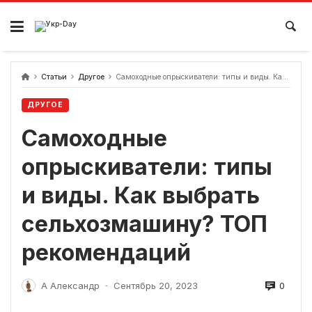
перейти
к
содержанию
Статьи
Другое
Самоходные опрыскиватели: типы и виды. Как выбрать сельхозмашину? ТОП рекомендаций
ДРУГОЕ
Самоходные
опрыскиватели: типы
и виды. Как выбрать
сельхозмашину? ТОП
рекомендаций
0
А Александр
Сентябрь 20, 2023
-