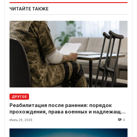
ЧИТАЙТЕ ТАКЖЕ
ДРУГОЕ
Реабилитация после ранения: порядок
прохождения, права военных и надлежащие
выплаты
Июль 26, 2026
0