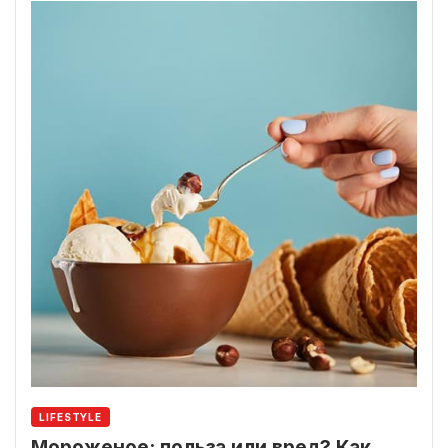
LIFESTYLE
Мороженое: польза или вред? Как