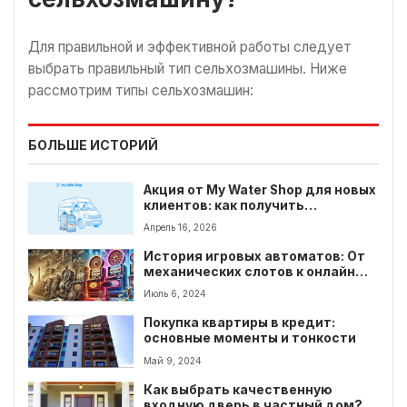
Для правильной и эффективной работы следует
выбрать правильный тип сельхозмашины. Ниже
рассмотрим типы сельхозмашин:
БОЛЬШЕ ИСТОРИЙ
Акция от My Water Shop для новых
клиентов: как получить
максимум выгоды при первом
Апрель 16, 2026
заказе воды
История игровых автоматов: От
механических слотов к онлайн
казино
Июль 6, 2024
Покупка квартиры в кредит:
основные моменты и тонкости
Май 9, 2024
Как выбрать качественную
входную дверь в частный дом?