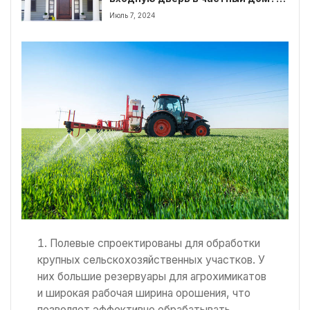
Виды, особенности, советы по
Июль 7, 2024
выбору
Полевые спроектированы для обработки
крупных сельскохозяйственных участков. У
них большие резервуары для агрохимикатов
и широкая рабочая ширина орошения, что
позволяет эффективно обрабатывать