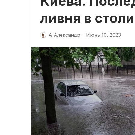
Киева. После
ливня в стол
А Александр
Июнь 10, 2023
-