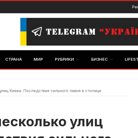
Ре
СТРАНА
МИР
РУБРИКИ
БИЗНЕС
LIFES
лиц Киева. Последствия сильного ливня в столице
есколько улиц