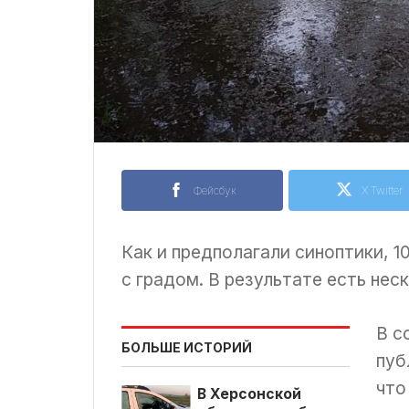
Фейсбук
X Twitter
Как и предполагали синоптики, 1
с градом. В результате есть нес
В с
БОЛЬШЕ ИСТОРИЙ
пуб
что
В Херсонской