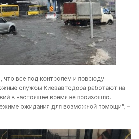
 что все под контролем и повсюду
ожные службы Киевавтодора работают на
вий в настоящее время не произошло.
режиме ожидания для возможной помощи”, –