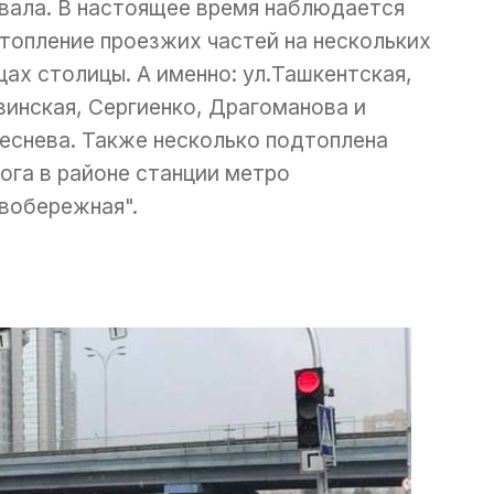
вала. В настоящее время наблюдается
топление проезжих частей на нескольких
цах столицы. А именно: ул.Ташкентская,
зинская, Сергиенко, Драгоманова и
еснева. Также несколько подтоплена
ога в районе станции метро
вобережная".