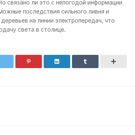
о связано ли это с непогодой информации
зможные последствия сильного ливня и
 деревьев на линии электропередач, что
одачу света в столице.