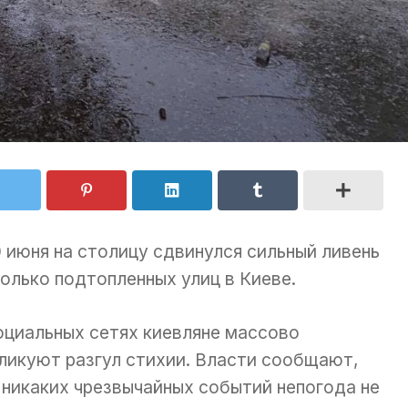
0 июня на столицу сдвинулся сильный ливень
колько подтопленных улиц в Киеве.
оциальных сетях киевляне массово
ликуют разгул стихии. Власти сообщают,
 никаких чрезвычайных событий непогода не