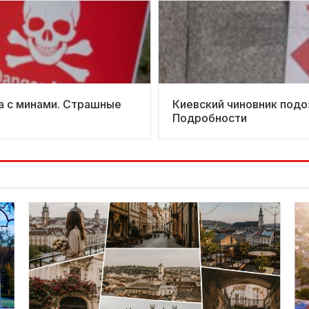
ка с минами. Страшные
Киевский чиновник подо
Подробности