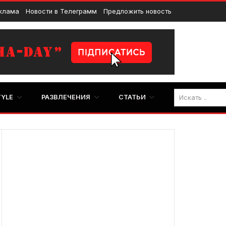
клама
Новости в Телеграмм
Предложить новость
TYLE
РАЗВЛЕЧЕНИЯ
СТАТЬИ