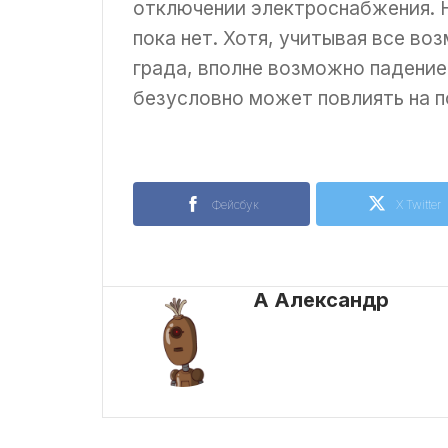
отключении электроснабжения. Н
пока нет. Хотя, учитывая все во
града, вполне возможно падение
безусловно может повлиять на п
Фейсбук
X Twitter
А Александр