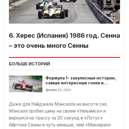
6. Херес (Испания) 1986 год. Сенна
– это очень много Сенны
БОЛЬШЕ ИСТОРИЙ
Формула 1- закулисные истории,
самые интересные гонки и
чемпионы
Декабрь 24, 2024
Даже для Найджела Мэнселла на высоте сил.
Мэнселл пробил шину на своем «Уильямсе» и
вернулся на трассу за 20 секунд в «Лотус»
Айртона Сенны и чуть меньше, чем «Макларен»