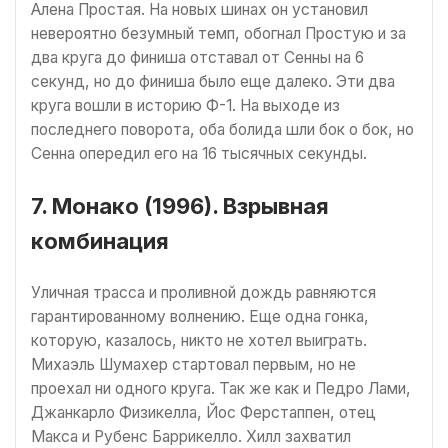
Алена Простая. На новых шинах он установил
невероятно безумный темп, обогнал Простую и за
два круга до финиша отставал от Сенны на 6
секунд, но до финиша было еще далеко. Эти два
круга вошли в историю Ф-1. На выходе из
последнего поворота, оба болида шли бок о бок, но
Сенна опередил его на 16 тысячных секунды.
7. Монако (1996). Взрывная
комбинация
Уличная трасса и проливной дождь равняются
гарантированному волнению. Еще одна гонка,
которую, казалось, никто не хотел выиграть.
Михаэль Шумахер стартовал первым, но не
проехал ни одного круга. Так же как и Педро Лами,
Джанкарло Физикелла, Йос Ферстаппен, отец
Макса и Рубенс Баррикелло. Хилл захватил