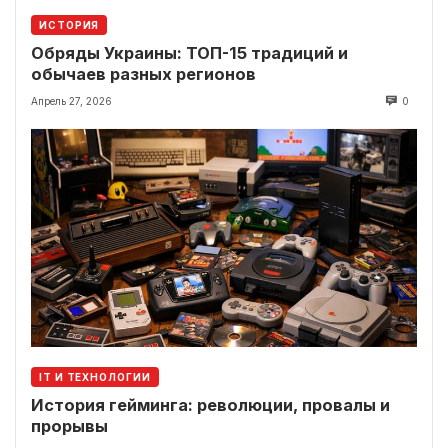
ИСТОРИЯ
Обряды Украины: ТОП-15 традиций и
обычаев разных регионов
Апрель 27, 2026
0
IT И ТЕХНОЛОГИИ
История гейминга: революции, провалы и
прорывы