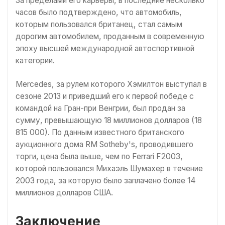
За пределами его карьеры, в последние несколько
часов было подтверждено, что автомобиль,
которым пользовался британец, стал самым
дорогим автомобилем, проданным в современную
эпоху высшей международной автоспортивной
категории.
Mercedes, за рулем которого Хэмилтон выступал в
сезоне 2013 и приведший его к первой победе с
командой на Гран-при Венгрии, был продан за
сумму, превышающую 18 миллионов долларов (18
815 000). По данным известного британского
аукционного дома RM Sotheby's, проводившего
торги, цена была выше, чем по Ferrari F2003,
которой пользовался Михаэль Шумахер в течение
2003 года, за которую было заплачено более 14
миллионов долларов США.
Заключение