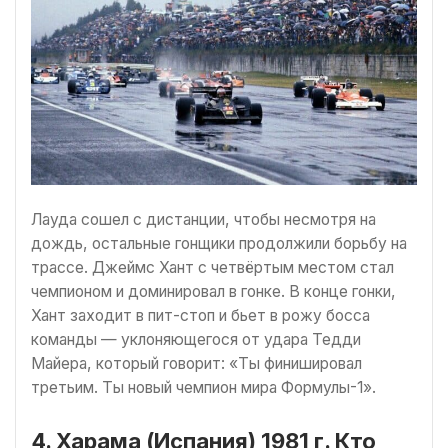
Лауда сошел с дистанции, чтобы несмотря на
дождь, остальные гонщики продолжили борьбу на
трассе. Джеймс Хант с четвёртым местом стал
чемпионом и доминировал в гонке. В конце гонки,
Хант заходит в пит-стоп и бьет в рожу босса
команды — уклоняющегося от удара Тедди
Майера, который говорит: «Ты финишировал
третьим. Ты новый чемпион мира Формулы-1».
4. Харама (Испания) 1981 г. Кто