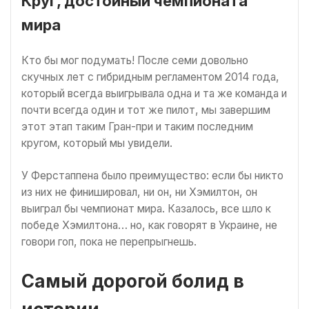
Круг, достойный чемпионата
мира
Кто бы мог подумать! После семи довольно
скучных лет с гибридным регламентом 2014 года,
который всегда выигрывала одна и та же команда и
почти всегда один и тот же пилот, мы завершим
этот этап таким Гран-при и таким последним
кругом, который мы увидели.
У Ферстаппена было преимущество: если бы никто
из них не финишировал, ни он, ни Хэмилтон, он
выиграл бы чемпионат мира. Казалось, все шло к
победе Хэмилтона… но, как говорят в Украине, не
говори гоп, пока не перепрыгнешь.
Самый дорогой болид в