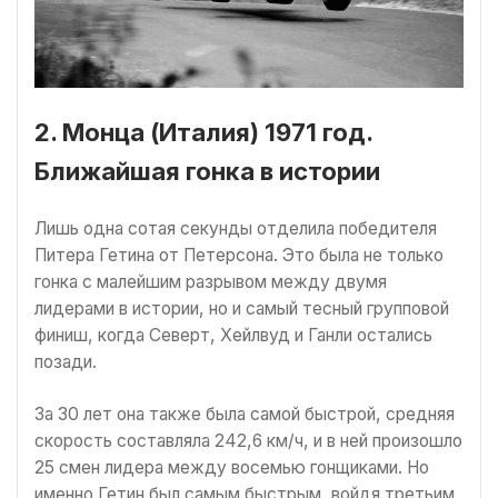
2. Монца (Италия) 1971 год.
Ближайшая гонка в истории
Лишь одна сотая секунды отделила победителя
Питера Гетина от Петерсона. Это была не только
гонка с малейшим разрывом между двумя
лидерами в истории, но и самый тесный групповой
финиш, когда Северт, Хейлвуд и Ганли остались
позади.
За 30 лет она также была самой быстрой, средняя
скорость составляла 242,6 км/ч, и в ней произошло
25 смен лидера между восемью гонщиками. Но
именно Гетин был самым быстрым, войдя третьим