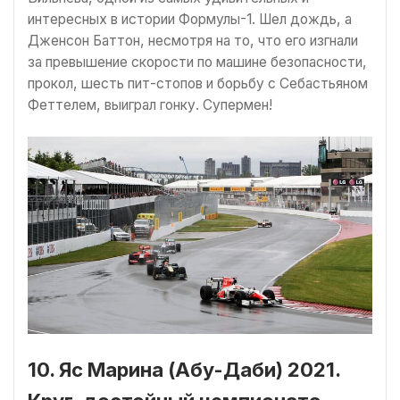
интересных в истории Формулы-1. Шел дождь, а
Дженсон Баттон, несмотря на то, что его изгнали
за превышение скорости по машине безопасности,
прокол, шесть пит-стопов и борьбу с Себастьяном
Феттелем, выиграл гонку. Супермен!
10. Яс Марина (Абу-Даби) 2021.