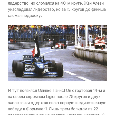
лидерство, но сломался на 40-м круге. Жан Алези
унаследовал лидерство, но за 15 кругов до финиша
сломал подвеску.
И тут появился Оливье Панис! Он стартовал 14-м и
на своем скромном Ligier после 75 кругов и двух
часов гонки одержал свою первую и единственную
победу в Формуле-1. Лишь трем болидам из 22