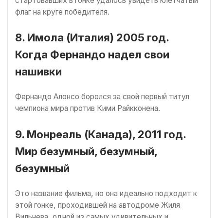
стартовавших в гонке удалось увидеть клетчатый
флаг на круге победителя.
8. Имола (Италия) 2005 год.
Когда Фернандо надел свои
нашивки
Фернандо Алонсо боролся за свой первый титул
чемпиона мира против Кими Райкконена.
9. Монреаль (Канада), 2011 год.
Мир безумный, безумный,
безумный
Это название фильма, но она идеально подходит к
этой гонке, проходившей на автодроме Жиля
Вильнева, одной из самых удивительных и