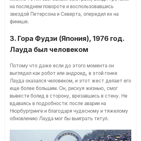
на последнем повороте и воспользовавшись
звездой Петерсона и Северта, опередил их на
финише.
3. Гора Фудзи (Япония), 1976 год.
Лауда был человеком
Потому что даже если до этого момента он
выглядел как робот или андроид, в этой гонке
Лауда оказался человеком, и этот жест делает его
еще более большим. Он, рискуя жизнью, смог
вывести болид в сторону, врезавшись в стену. Не
вдаваясь в подробности: после аварии на
Нюрбургринге и благодаря чудесному и тяжелому
обновлению Лауда мог бы выиграть титул.