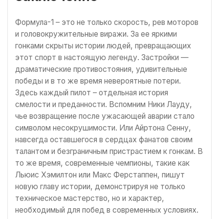
Формула-1 – это не только скорость, рев моторов
и головокружительные виражи. За ее яркими
гонками скрыты истории людей, превращающих
этот спорт в настоящую легенду. Застройки —
драматические противостояния, удивительные
победы и в то же время невероятные потери.
Здесь каждый пилот – отдельная история
смелости и преданности. Вспомним Ники Лауду,
чье возвращение после ужасающей аварии стало
символом несокрушимости. Или Айртона Сенну,
навсегда оставшегося в сердцах фанатов своим
талантом и безграничным пристрастием к гонкам. В
то же время, современные чемпионы, такие как
Льюис Хэмилтон или Макс Ферстаппен, пишут
новую главу истории, демонстрируя не только
техническое мастерство, но и характер,
необходимый для побед в современных условиях.