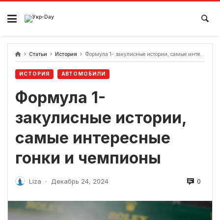
перейти
к
содержанию
Статьи
История
Формула 1- закулисные истории, самые интересные гонки и чемпионы
ИСТОРИЯ
АВТОМОБИЛИ
Формула 1-
закулисные истории,
самые интересные
гонки и чемпионы
0
Liza
Декабрь 24, 2024
-