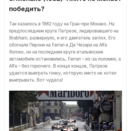
победить?
Так казалось в 1982 году на Гран-при Монако. На
предпоследнем круге Патрезе, лидировавшего на
Brabham, развернуло, и его двигатель заглох. Его
обогнали Пирони на Ferrari и Де Чезари на Alfa
Romeo, но на последнем круге итальянские
автомобили остановились, Ferrari – из-за поломки, а
Alfa – без горючего. В конце концов, Патрезе
удается выиграть гонку, которую никто не хотел
выигрывать. Вот чудеса!