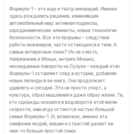
Формула-1 – это еще и театр инноваций. Именно
здесь рождались решения, изменявшие
автомобильный мир: активная подвеска,
аэродинамические элементы, новые технологии
безопасности. Все эти прорывы – следствие
работы инженеров, часто остающихся в тени. А
самые интересные гонки? Их не счесть.
Напряжение в Монце, интриги Монако,
неожиданные повороты на Сузуке – каждый этап
Формулы-1 оставляет след в истории, добавляя
новые легенды в ее книгу. Она продолжает
удивлять и сегодня. Это не просто спорт, а
культура, образ мышления и даже образ жизни. Те,
кто однажды оказался в водовороте этой магии
скорости, навсегда остаются частью большой
семьи Формулы-1. И, возможно, именно эта
симфония людей, машин и страстей делает ее
чем-то больше простой гонки.