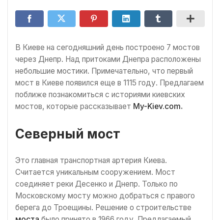
В Киеве на сегодняшний день построено 7 мостов
через Днепр. Над притоками Днепра расположены
небольшие мостики. Примечательно, что первый
мост в Киеве появился еще в 1115 году. Предлагаем
поближе познакомиться с историями киевских
мостов, которые рассказывает
My-Kiev.com
.
Северный мост
Это главная транспортная артерия Киева.
Считается уникальным сооружением. Мост
соединяет реки Десенко и Днепр. Только по
Московскому мосту можно добраться с правого
берега до Троещины. Решение о строительстве
моста
было принято в 1966 году. Предлагаемый