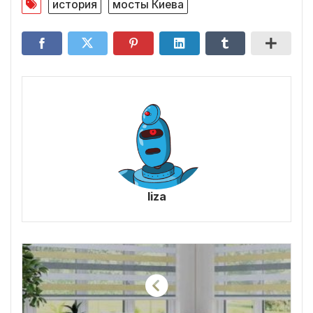
история
мосты Киева
liza