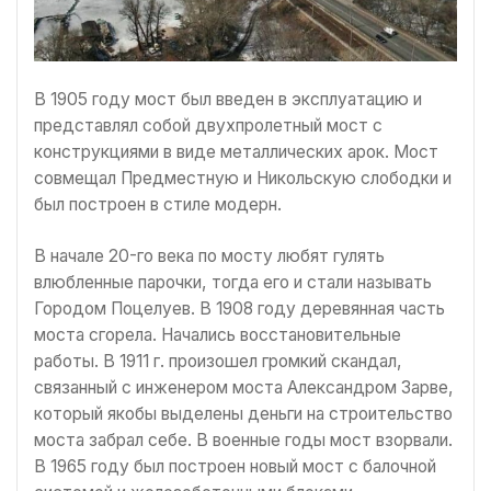
В 1905 году мост был введен в эксплуатацию и
представлял собой двухпролетный мост с
конструкциями в виде металлических арок. Мост
совмещал Предместную и Никольскую слободки и
был построен в стиле модерн.
В начале 20-го века по мосту любят гулять
влюбленные парочки, тогда его и стали называть
Городом Поцелуев. В 1908 году деревянная часть
моста сгорела. Начались восстановительные
работы. В 1911 г. произошел громкий скандал,
связанный с инженером моста Александром Зарве,
который якобы выделены деньги на строительство
моста забрал себе. В военные годы мост взорвали.
В 1965 году был построен новый мост с балочной