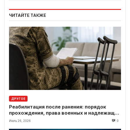
ЧИТАЙТЕ ТАКЖЕ
ДРУГОЕ
Реабилитация после ранения: порядок
прохождения, права военных и надлежащие
выплаты
Июль 26, 2026
0