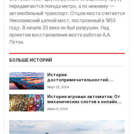
передвигаются поезда метро, а по нижнему —
автомобильный транспорт. Отцом моста считается
Николаевский цепной мост, построенный в 1853
году. В начале 20 века он был разрушен. Над
проектом восстановления моста работал А.А.
Потон.
БОЛЬШЕ ИСТОРИЙ
История
достопримечательностей:
рассказывает Мой Киев
Март 22, 2024
История игровых автоматов: От
механических слотов к онлайн
казино
Июль 6, 2024