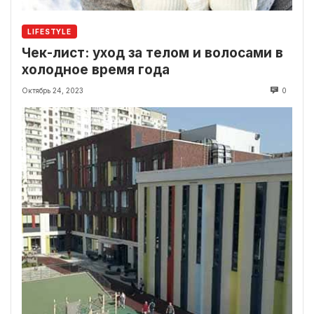
LIFESTYLE
Чек-лист: уход за телом и волосами в
холодное время года
Октябрь 24, 2023
0