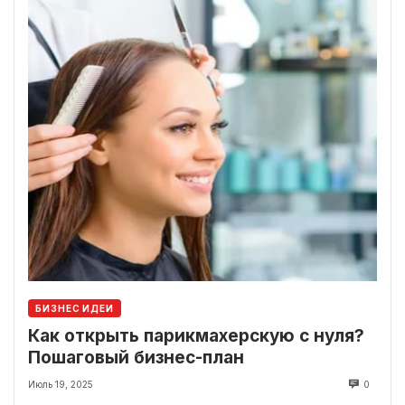
БИЗНЕС ИДЕИ
Как открыть парикмахерскую с нуля?
Пошаговый бизнес-план
Июль 19, 2025
0