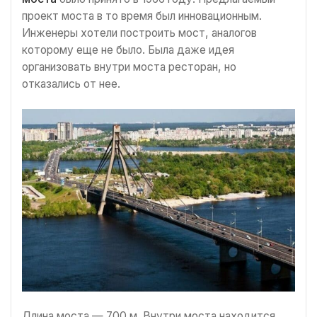
проект моста в то время был инновационным.
Инженеры хотели построить мост, аналогов
которому еще не было. Была даже идея
организовать внутри моста ресторан, но
отказались от нее.
Длина моста — 700 м. Внутри моста находится