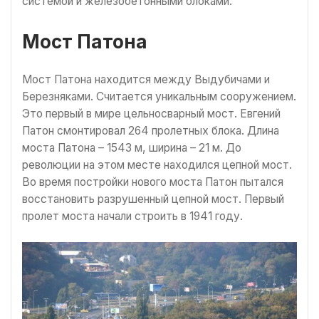
системой и железобетонными блоками.
Мост Патона
Мост Патона находится между Выдубичами и
Березняками. Считается уникальным сооружением.
Это первый в мире цельносварный мост. Евгений
Патон смонтировал 264 пролетных блока. Длина
моста Патона – 1543 м, ширина – 21 м. До
революции на этом месте находился цепной мост.
Во время постройки нового моста Патон пытался
восстановить разрушенный цепной мост. Первый
пролет моста начали строить в 1941 году.