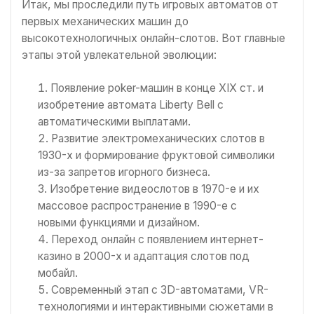
Итак, мы проследили путь игровых автоматов от
первых механических машин до
высокотехнологичных онлайн-слотов. Вот главные
этапы этой увлекательной эволюции:
Появление poker-машин в конце XIX ст. и
изобретение автомата Liberty Bell с
автоматическими выплатами.
Развитие электромеханических слотов в
1930-х и формирование фруктовой символики
из-за запретов игорного бизнеса.
Изобретение видеослотов в 1970-е и их
массовое распространение в 1990-е с
новыми функциями и дизайном.
Переход онлайн с появлением интернет-
казино в 2000-х и адаптация слотов под
мобайл.
Современный этап с 3D-автоматами, VR-
технологиями и интерактивными сюжетами в