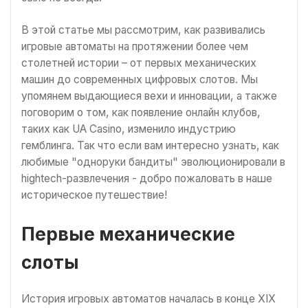
В этой статье мы рассмотрим, как развивались
игровые автоматы на протяжении более чем
столетней истории – от первых механических
машин до современных цифровых слотов. Мы
упомянем выдающиеся вехи и инновации, а также
поговорим о том, как появление онлайн клубов,
таких как UA Casino, изменило индустрию
гемблинга. Так что если вам интересно узнать, как
любимые "одноруки бандиты" эволюционировали в
hightech-развлечения - добро пожаловать в наше
историческое путешествие!
Первые механические
слоты
История игровых автоматов началась в конце XIX