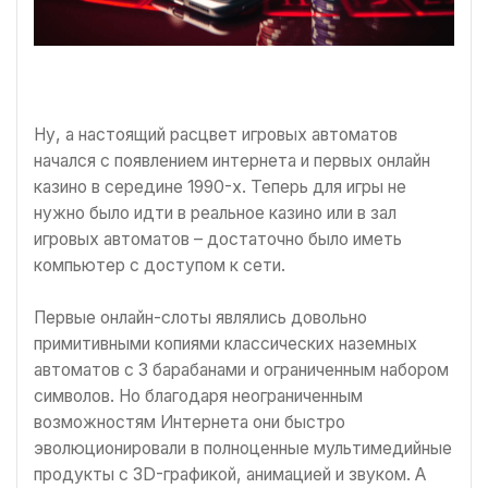
Ну, а настоящий расцвет игровых автоматов
начался с появлением интернета и первых онлайн
казино в середине 1990-х. Теперь для игры не
нужно было идти в реальное казино или в зал
игровых автоматов – достаточно было иметь
компьютер с доступом к сети.
Первые онлайн-слоты являлись довольно
примитивными копиями классических наземных
автоматов с 3 барабанами и ограниченным набором
символов. Но благодаря неограниченным
возможностям Интернета они быстро
эволюционировали в полноценные мультимедийные
продукты с 3D-графикой, анимацией и звуком. А