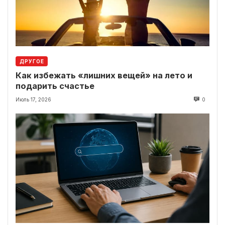
ДРУГОЕ
Как избежать «лишних вещей» на лето и
подарить счастье
Июль 17, 2026
0