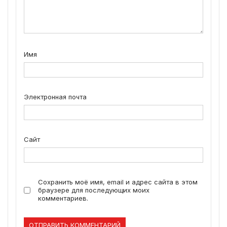
Имя
Электронная почта
Сайт
Сохранить моё имя, email и адрес сайта в этом
браузере для последующих моих
комментариев.