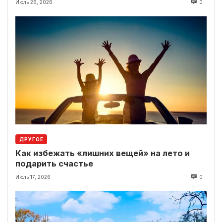
Июль 26, 2026
0
ДРУГОЕ
Как избежать «лишних вещей» на лето и
подарить счастье
Июль 17, 2026
0