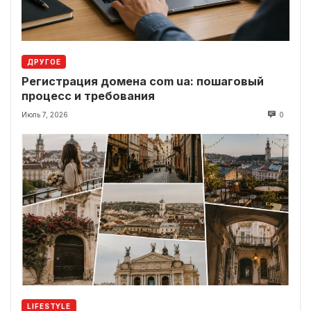
ДРУГОЕ
Регистрация домена com ua: пошаговый
процесс и требования
Июль 7, 2026
0
LIFESTYLE