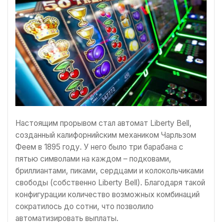
Настоящим прорывом стал автомат Liberty Bell,
созданный калифорнийским механиком Чарльзом
Феем в 1895 году. У него было три барабана с
пятью символами на каждом – подковами,
бриллиантами, пиками, сердцами и колокольчиками
свободы (собственно Liberty Bell). Благодаря такой
конфигурации количество возможных комбинаций
сократилось до сотни, что позволило
автоматизировать выплаты.