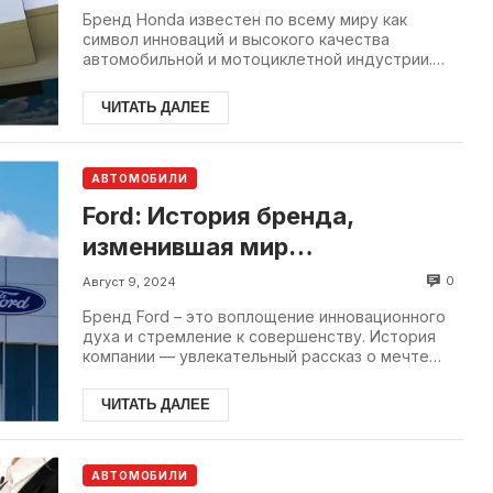
Бренд Honda известен по всему миру как
символ инноваций и высокого качества
автомобильной и мотоциклетной индустрии.
Основана в середине XX стола.
ЧИТАТЬ ДАЛЕЕ
АВТОМОБИЛИ
Ford: История бренда,
изменившая мир
автомобилестроения
0
Август 9, 2024
Бренд Ford – это воплощение инновационного
духа и стремление к совершенству. История
компании — увлекательный рассказ о мечте
одного человека, который...
ЧИТАТЬ ДАЛЕЕ
АВТОМОБИЛИ