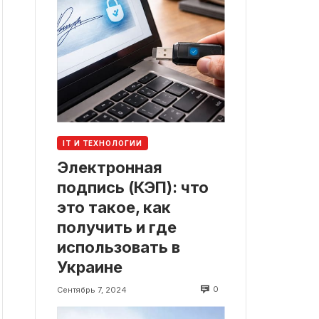
IT И ТЕХНОЛОГИИ
Электронная
подпись (КЭП): что
это такое, как
получить и где
использовать в
Украине
0
Сентябрь 7, 2024