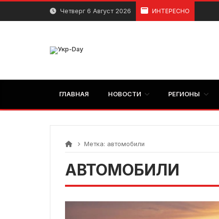
перейти
Четверг 6 Август 2026
ИНТЕРЕСНО
к
содержанию
ГЛАВНАЯ
НОВОСТИ
РЕГИОНЫ
Метка:
автомобили
АВТОМОБИЛИ