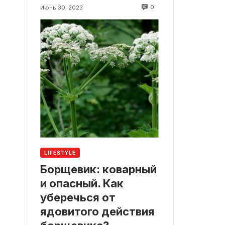
0
Июнь 30, 2023
LIFESTYLE
Борщевик: коварный
и опасный. Как
уберечься от
ядовитого действия