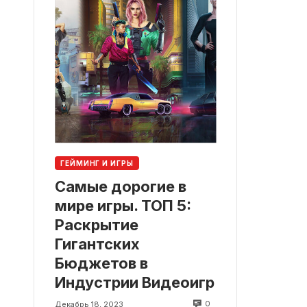
ГЕЙМИНГ И ИГРЫ
Самые дорогие в
мире игры. ТОП 5:
Раскрытие
Гигантских
Бюджетов в
Индустрии Видеоигр
0
Декабрь 18, 2023