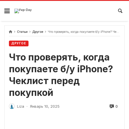
перейти
к
содержанию
Статьи
Другое
Что проверять, когда покупаете б/у iPhone? Чеклист перед покупкой
ДРУГОЕ
Что проверять, когда
покупаете б/у iPhone?
Чеклист перед
покупкой
0
Liza
Январь 10, 2025
-