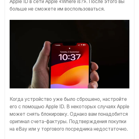
Apple ID в сети Apple «Where is?». После этого вы
больше не сможете им воспользоваться.
Когда устройство уже было сброшено, настройте
его с помощью Apple ID. В некоторых случаях Apple
может снять блокировку. Однако вам понадобится
оригинал счета-фактуры. Подтверждения покупки
на eBay или у торгового посредника недостаточно.