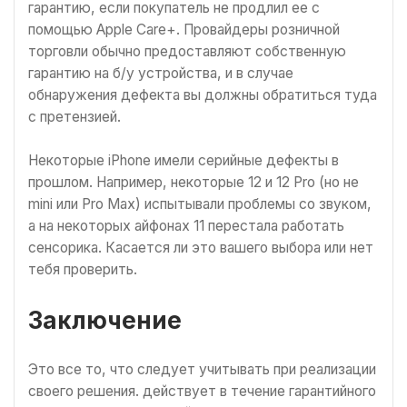
гарантию, если покупатель не продлил ее с
помощью Apple Care+. Провайдеры розничной
торговли обычно предоставляют собственную
гарантию на б/у устройства, и в случае
обнаружения дефекта вы должны обратиться туда
с претензией.
Некоторые iPhone имели серийные дефекты в
прошлом. Например, некоторые 12 и 12 Pro (но не
mini или Pro Max) испытывали проблемы со звуком,
а на некоторых айфонах 11 перестала работать
сенсорика. Касается ли это вашего выбора или нет
тебя проверить.
Заключение
Это все то, что следует учитывать при реализации
своего решения. действует в течение гарантийного