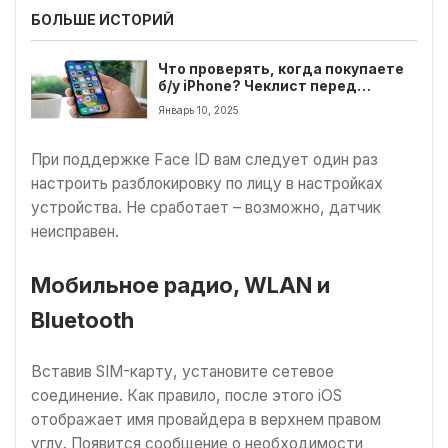
БОЛЬШЕ ИСТОРИЙ
Что проверять, когда покупаете
б/у iPhone? Чеклист перед
покупкой
Январь 10, 2025
При поддержке Face ID вам следует один раз
настроить разблокировку по лицу в настройках
устройства. Не сработает – возможно, датчик
неисправен.
Мобильное радио, WLAN и
Bluetooth
Вставив SIM-карту, установите сетевое
соединение. Как правило, после этого iOS
отображает имя провайдера в верхнем правом
углу. Появится сообщение о необходимости