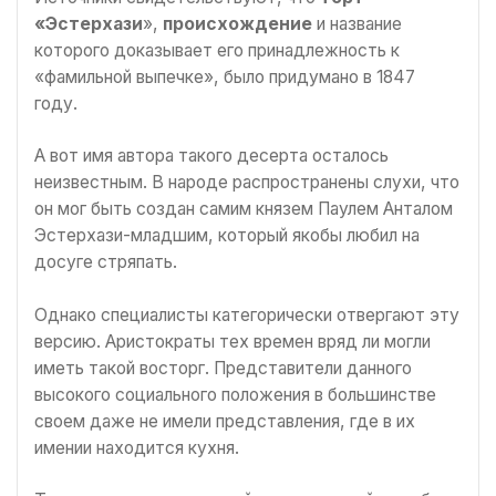
«Эстерхази
»,
происхождение
и название
которого доказывает его принадлежность к
«фамильной выпечке», было придумано в 1847
году.
А вот имя автора такого десерта осталось
неизвестным. В народе распространены слухи, что
он мог быть создан самим князем Паулем Анталом
Эстерхази-младшим, который якобы любил на
досуге стряпать.
Однако специалисты категорически отвергают эту
версию. Аристократы тех времен вряд ли могли
иметь такой восторг. Представители данного
высокого социального положения в большинстве
своем даже не имели представления, где в их
имении находится кухня.