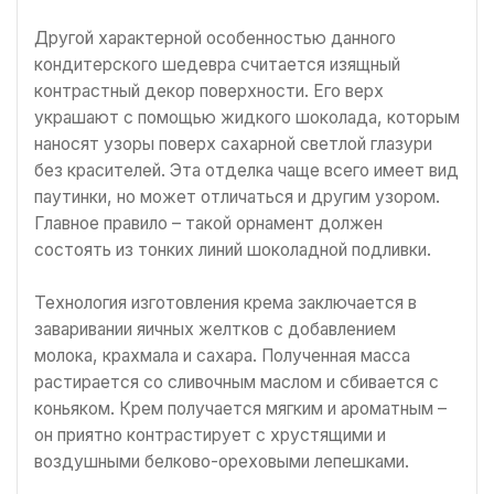
Другой характерной особенностью данного
кондитерского шедевра считается изящный
контрастный декор поверхности. Его верх
украшают с помощью жидкого шоколада, которым
наносят узоры поверх сахарной светлой глазури
без красителей. Эта отделка чаще всего имеет вид
паутинки, но может отличаться и другим узором.
Главное правило – такой орнамент должен
состоять из тонких линий шоколадной подливки.
Технология изготовления крема заключается в
заваривании яичных желтков с добавлением
молока, крахмала и сахара. Полученная масса
растирается со сливочным маслом и сбивается с
коньяком. Крем получается мягким и ароматным –
он приятно контрастирует с хрустящими и
воздушными белково-ореховыми лепешками.