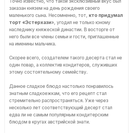
Точно известно, что такой эксклюзивный вкус был
заказан князем на день рождения своего
маленького сына. Несомненно, тот,
кто придумал
торт
«Эстерхази
», угодил не только юному
наследнику княжеской династии. В восторге от
него были все члены семьи и гости, приглашенные
на именины мальчика.
Скорее всего, создателем такого десерта стал не
один повар, а коллектив кондитеров, служивших
этому состоятельному семейству.
Данное сладкое блюдо настолько понравилось
знатным сладкоежкам, что его рецепт стал
стремительно распространяться. Уже через
несколько лет соответствующий десерт стал
едва ли не самым популярным кондитерским
блюдом в кругах австрийской знати.