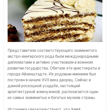
Представители соответствующего знаменитого
австро-венгерского рода были международными
дипломатами и активно участвовали в военном
развитии государства. Обитали эти аристократы в
городе Айзенштадте. Их родовым имением был
построен в начале XVII века дворец. Сейчас в
данной роскошной усадьбе, настоящей
архитектурной жемчужиной, располагается один
из самых знаменитых и богатых музеев страны.
Источники свидетельствуют, что
торт