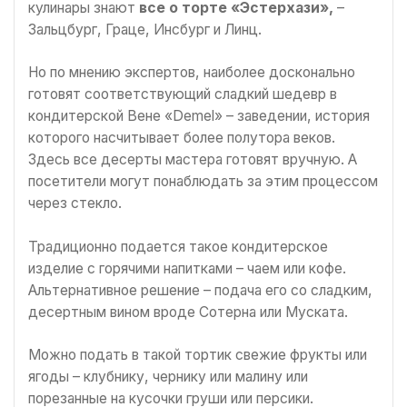
кулинары знают
все о торте «Эстерхази»,
–
Зальцбург, Граце, Инсбург и Линц.
Но по мнению экспертов, наиболее досконально
готовят соответствующий сладкий шедевр в
кондитерской Вене «Demel» – заведении, история
которого насчитывает более полутора веков.
Здесь все десерты мастера готовят вручную. А
посетители могут понаблюдать за этим процессом
через стекло.
Традиционно подается такое кондитерское
изделие с горячими напитками – чаем или кофе.
Альтернативное решение – подача его со сладким,
десертным вином вроде Сотерна или Муската.
Можно подать в такой тортик свежие фрукты или
ягоды – клубнику, чернику или малину или
порезанные на кусочки груши или персики.