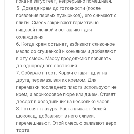
пока не загустеет, непрерывно помешивая.
Доведя крем до готовности (после
появления первых пузырьков), его снимают с
плиты. Смесь закрывают герметично
пищевой пленкой и оставляют для
охлаждения.
Когда крем остынет, взбивают сливочное
масло со сгущенкой и коньяком и добавляют
в эту смесь. Массу продолжают взбивать
до однородного состояния.
Собирают торт. Коржи ставят друг на
друга, перемазывая их кремом. Для
перемазки последнего пласта используют не
крем, а абрикосовое пюре или джем. Ставят
десерт в холодильник на несколько часов.
Готовят глазурь. Растапливают белый
шоколад, добавляют в него сливки,
перемешивают. Этой смесью заливают верх
торта.