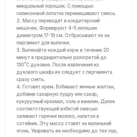
миндальный порошок. С помощью
силиконовой лопатки перемешивают смесь.
Массу переводят в кондитерский
мешочек. Формируют 4-5 лепешек
диаметром 17-19 см. Отбрасывают их на
пергамент для выпечки.
Выпекайте каждый корж в течение 20
минут в предварительно разогретой до
130˚C духовке. После извлечения из
духового шкафа их следует с пергамента
сразу снять.
Готовят крем. Взбивают яичные желтки,
добавив сахарную пудру или сахар,
кукурузный крахмал, соль и ванилин. Далее
соответствующей взбитой смесью
заливают горячее молоко, налитое в
сотейник. Эту массу ставят на маленький
огонь. Уваривать ее необходимо до тех пор,