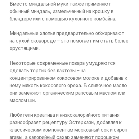
Вместо миндальной муки также применяют
обычный миндаль, измельченный на крошку в
блендере или с помощью кухонного комбайна.
Миндальные хлопья предварительно обжаривают
на сухой сковороде – это помогает им стать более
хрустящими.
Некоторые современные повара умудряются
сделать тортик без лактозы – на
концентрированном кокосовом молоке и добавив к
нему мякоть кокосового ореха. В сливочное масло
они заменяют органическим рапсовым маслом или
маслом ши.
Любители креатива и низкокалорийного питания
разнообразят рецептуру Эстерхази, добавляя к
классическим компонентам морковный сок и сироп
агавы, а калорийный сахар заменяют порошком