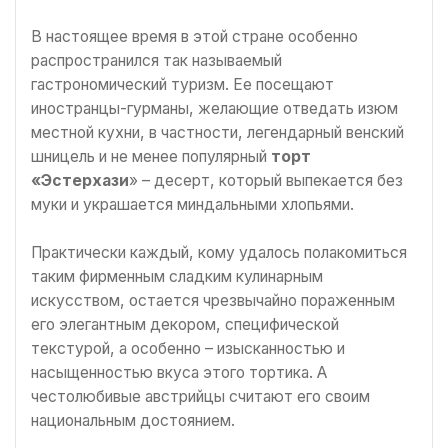
В настоящее время в этой стране особенно
распространился так называемый
гастрономический туризм. Ее посещают
иностранцы-гурманы, желающие отведать изюм
местной кухни, в частности, легендарный венский
шницель и не менее популярный
торт
«Эстерхази
» – десерт, который выпекается без
муки и украшается миндальными хлопьями.
Практически каждый, кому удалось полакомиться
таким фирменным сладким кулинарным
искусством, остается чрезвычайно пораженным
его элегантным декором, специфической
текстурой, а особенно – изысканностью и
насыщенностью вкуса этого тортика. А
честолюбивые австрийцы считают его своим
национальным достоянием.