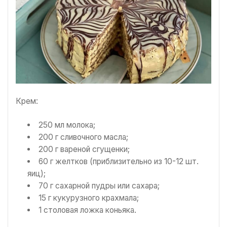
Крем:
250 мл молока;
200 г сливочного масла;
200 г вареной сгущенки;
60 г желтков (приблизительно из 10-12 шт.
яиц);
70 г сахарной пудры или сахара;
15 г кукурузного крахмала;
1 столовая ложка коньяка.