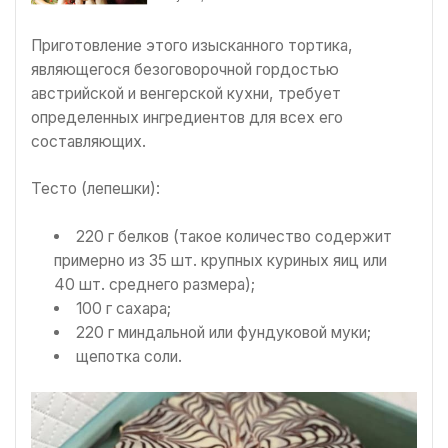
Приготовление этого изысканного тортика,
являющегося безоговорочной гордостью
австрийской и венгерской кухни, требует
определенных ингредиентов для всех его
составляющих.
Тесто (лепешки):
220 г белков (такое количество содержит
примерно из 35 шт. крупных куриных яиц или
40 шт. среднего размера);
100 г сахара;
220 г миндальной или фундуковой муки;
щепотка соли.