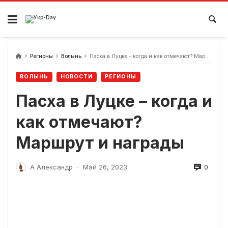
перейти
к
содержанию
Регионы
Волынь
Пасха в Луцке – когда и как отмечают? Маршрут и награды
ВОЛЫНЬ
НОВОСТИ
РЕГИОНЫ
Пасха в Луцке – когда и
как отмечают?
Маршрут и награды
0
А Александр
Май 26, 2023
-