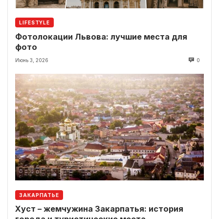
LIFESTYLE
Фотолокации Львова: лучшие места для
фото
Июнь 3, 2026
0
ЗАКАРПАТЬЕ
Хуст – жемчужина Закарпатья: история
города и туристические места