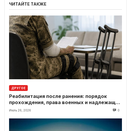
ЧИТАЙТЕ ТАКЖЕ
ДРУГОЕ
Реабилитация после ранения: порядок
прохождения, права военных и надлежащие
выплаты
Июль 26, 2026
0