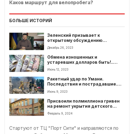
Каков маршрут для велопробега?
БОЛЬШЕ ИСТОРИЙ
Зеленский призывает к
открытому обсуждению
изменений в правилах
Декабрь 26, 2023
мобилизации
Обмена изношенных и
устаревших долларов быть!..
Разъяснение НБУ
Июнь 12, 2023
Ракетный удар по Умани.
Последствия и пострадавшие.
Фото
Июнь 9, 2023
Присвоили полмиллиона гривен
на ремонт укрытия детского
сада
Февраль 9, 2024
Стартуют от ТЦ "Порт Сити" и направляются по