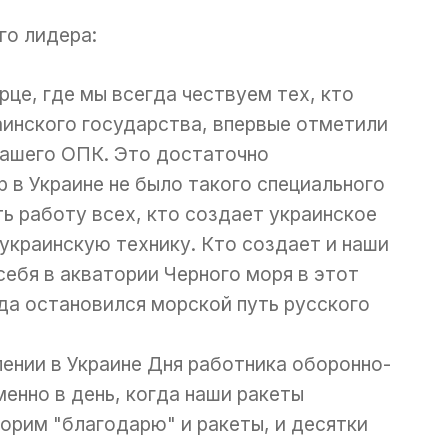
го лидера:
це, где мы всегда чествуем тех, кто
аинского государства, впервые отметили
нашего ОПК. Это достаточно
р в Украине не было такого специального
ь работу всех, кто создает украинское
 украинскую технику. Кто создает и наши
себя в акватории Черного моря в этот
огда остановился морской путь русского
ении в Украине Дня работника оборонно-
енно в день, когда наши ракеты
орим "благодарю" и ракеты, и десятки