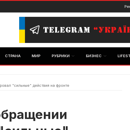
Ре
СТРАНА
МИР
РУБРИКИ
БИЗНЕС
LIFES
ровал "сильные" действия на фронте
обращении