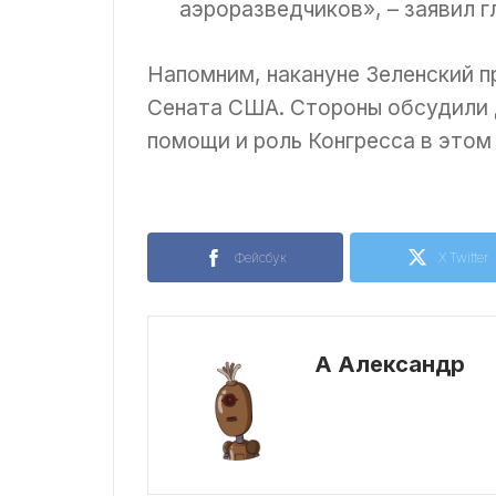
аэроразведчиков», – заявил г
Напомним, накануне Зеленский п
Сената США. Стороны обсудили 
помощи и роль Конгресса в этом
Фейсбук
X Twitter
А Александр