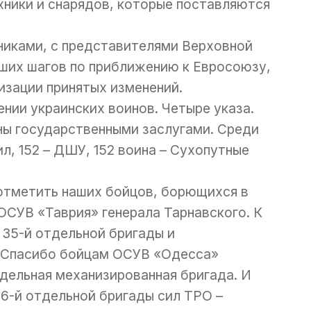
хники и снарядов, которые поставляются
никами, с представителями Верховной
ших шагов по приближению к Евросоюзу,
изации принятых изменений.
нии украинских воинов. Четыре указа.
ы государственными заслугами. Среди
л, 152 – ДШУ, 152 воина – Сухопутные
 отметить наших бойцов, борющихся в
ОСУВ «Таврия» генерала Тарнавского. К
 35-й отдельной бригады и
. Спасибо бойцам ОСУВ «Одесса»
тдельная механизированная бригада. И
26-й отдельной бригады сил ТРО –