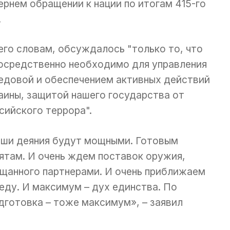
ернем обращении к нации по итогам 415-го
.
его словам, обсуждалось "только то, что
осредственно необходимо для управления
едовой и обеспечением активных действий
аины, защитой нашего государства от
сийского террора".
ши деяния будут мощными. Готовым
ятам. И очень ждем поставок оружия,
щанного партнерами. И очень приближаем
еду. И максимум – дух единства. По
готовка – тоже максимум», – заявил