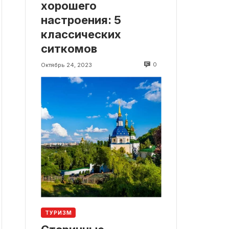
хорошего
настроения: 5
классических
ситкомов
0
Октябрь 24, 2023
ТУРИЗМ