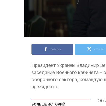
Фейсбук
X Twitter
Президент Украины Владимир Зеле
заседание Военного кабинета –
оборонного сектора, командующ
президента.
Об 
БОЛЬШЕ ИСТОРИЙ