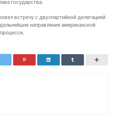
лава государства.
ровел встречу с двухпартийной делегацией
дальнейшие направления американской
 процессе.