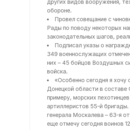
других видов вооружения, те
обороне.
Провел совещание с чинов
Рады по поводу некоторых на
законодательных шагов, реал
Подписал указы о награжде
349 военнослужащих отмечен
них – 45 бойцов Воздушных си
войска.
«Особенно сегодня я хочу
Донецкой области в составе 
примеру, морских пехотинцев
артиллеристов 55-й бригады
генерала Москалева – 63-я о
еще отмечу сегодня воинов 1