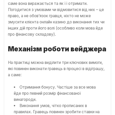
саме вона виражається та як її отримати.
Погодитися з умовами чи відмовитися від них – це
право, а не обов’язок гравця, ніхто не може
змусити клієнта онлайн казино до виконання тих чи
інших дій проти його волі (особливо коли мова йде
про фінансову складову).
Механізм роботи вейджера
На практиці можна виділити три ключових вимоги,
які повинен виконати гравець в процесі в відіграшу,
а саме:
Отримання бонусу. Частіше за все мова
йде про певний розмір фінансованої
винагороди.
Виконання умов, чітко прописаних в
правилах. Гравець повинен зробити ставки на