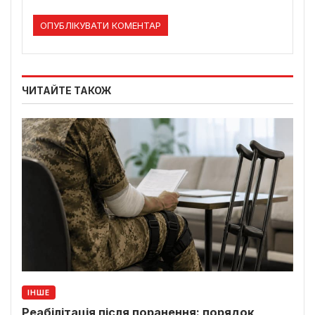
ЧИТАЙТЕ ТАКОЖ
ІНШЕ
Реабілітація після поранення: порядок