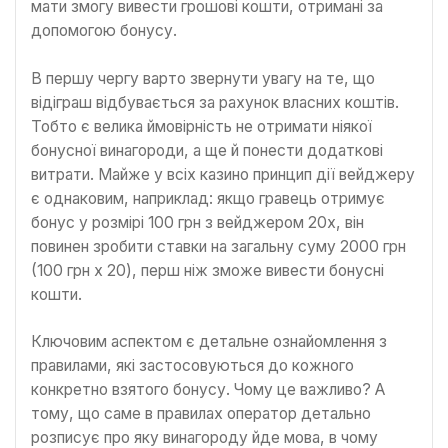
мати змогу вивести грошові кошти, отримані за
допомогою бонусу.
В першу чергу варто звернути увагу на те, що
відіграш відбувається за рахунок власних коштів.
Тобто є велика ймовірність не отримати ніякої
бонусної винагороди, а ще й понести додаткові
витрати. Майже у всіх казино принцип дії вейджеру
є однаковим, наприклад: якщо гравець отримує
бонус у розмірі 100 грн з вейджером 20x, він
повинен зробити ставки на загальну суму 2000 грн
(100 грн x 20), перш ніж зможе вивести бонусні
кошти.
Ключовим аспектом є детальне ознайомлення з
правилами, які застосовуються до кожного
конкретно взятого бонусу. Чому це важливо? А
тому, що саме в правилах оператор детально
розписує про яку винагороду йде мова, в чому