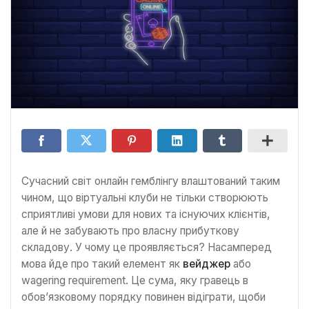
Сучасний світ онлайн гемблінгу влаштований таким
чином, що віртуальні клуби не тільки створюють
сприятливі умови для нових та існуючих клієнтів,
але й не забувають про власну прибуткову
складову. У чому це проявляється? Насамперед
мова йде про такий елемент як
вейджер
або
wagering requirement. Це сума, яку гравець в
обов’язковому порядку повинен відіграти, щоби