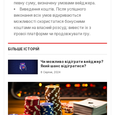
певну суму, визначену умовами вейджера.
Виведення коштів. Після успішного
виконання всіх умов відкриваються
можливості скористатися бонусними
коштами на власний розсуд: вивести їх з
ігрової платформи чи продовжувати гру.
БІЛЬШЕ ІСТОРІЙ
Чи можливо відіграти вейджер?
Який шанс відігратися?
8 Серпня, 2024