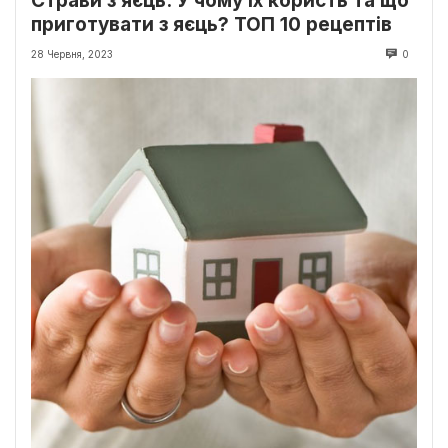
Страви з яєць. У чому їх користь та що
приготувати з яєць? ТОП 10 рецептів
28 Червня, 2023
0