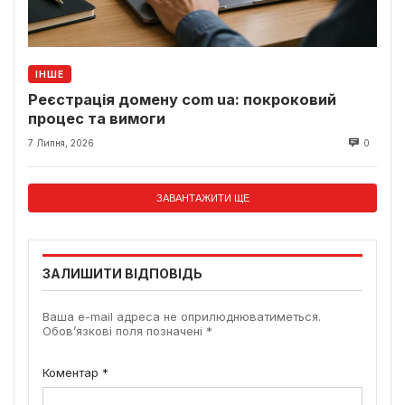
ІНШЕ
Реєстрація домену com ua: покроковий
процес та вимоги
7 Липня, 2026
0
ЗАВАНТАЖИТИ ЩЕ
ЗАЛИШИТИ ВІДПОВІДЬ
Ваша e-mail адреса не оприлюднюватиметься.
Обов’язкові поля позначені
*
Коментар
*