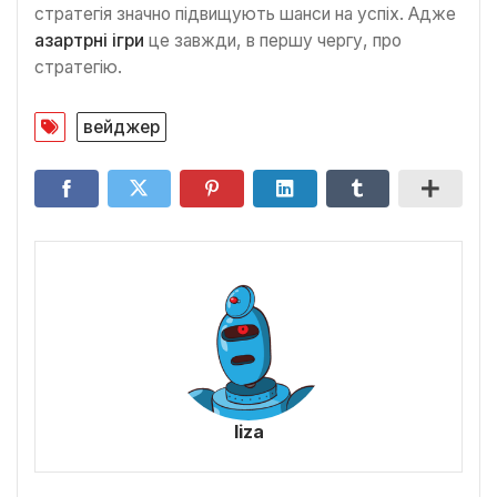
стратегія значно підвищують шанси на успіх. Адже
азартрні ігри
це завжди, в першу чергу, про
стратегію.
вейджер
liza