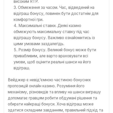
високим RTP.
Обмеження за часом. Час, відведений на
відіграш бонусу, повинен бути достатнім для
комфортної гри.
Максимальні ставки. Деякі казино
обмежують максимальну ставку під час
відіграшу бонусу. Важливо ознайомитись із
цими умовами заздалегідь.
Розмір бонусу. Великий бонус може бути
привабливим, але варто враховувати всі
умови, щоб оцінити реальні шанси на його
відіграш.
Вейджер є невід’ємною частиною бонусних
пропозицій онлайн казино. Розуміння його
механізму, різновидів та впливу на шанси виграшу
допомагає гравцям робити обдумані рішення та
обирати найкращі бонуси. Хоча відіграш може
здатися складним завданням, правильний підхід та