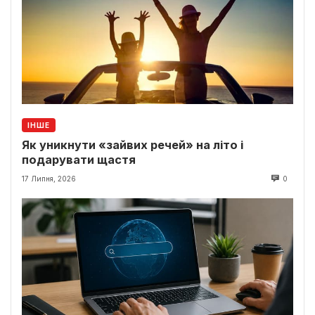
ІНШЕ
Як уникнути «зайвих речей» на літо і
подарувати щастя
17 Липня, 2026
0