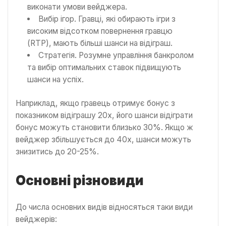
виконати умови вейджера.
Вибір ігор. Гравці, які обирають ігри з
високим відсотком повернення гравцю
(RTP), мають більші шанси на відіграш.
Стратегія. Розумне управління банкролом
та вибір оптимальних ставок підвищують
шанси на успіх.
Наприклад, якщо гравець отримує бонус з
показником відіграшу 20x, його шанси відіграти
бонус можуть становити близько 30%. Якщо ж
вейджер збільшується до 40x, шанси можуть
знизитись до 20-25%.
Основні різновиди
До числа основних видів відносяться таки види
вейджерів: