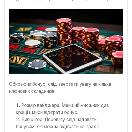
Обираючи бонус, слід звертати увагу на кілька
ключових складників:
Розмір вейджера. Менший множник дає
кращі шанси відіграти бонус.
Вибір ігор. Перевагу слід надавати
бонусам, які можна відіграти на іграх з