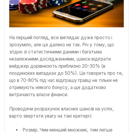
На перший погляд, все виглядає дуже просто і
зрозуміло, але це далеко не так. Річ у тому, що
згідно зі статистичними даними і багатьма
незалежними дослідженнями, шанси відіграти
вейджер дорівнюють приблизно 20-30% (в
поодиноких випадках до 50%). Це говорить про те,
що в 70-80% під час відіграшу гравці не тільки не
отримують ніякого бонусу, а ще додатково
витрачають власні фінанси.
Проводячи розрахунок власних шансів на успіх,
варто звертати увагу на такі критерії:
Розмір. Чим менший множник, тим легше