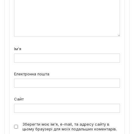
Ім'я
Електронна пошта
Сайт
Зберегти моє ім'я, e-mail, та адресу сайту в
цьому браузері для моїх подальших коментарів.