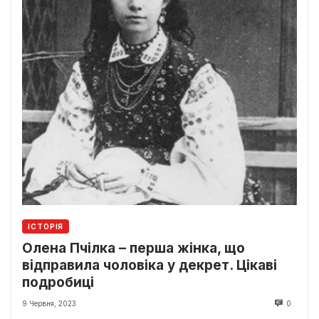
ІСТОРІЯ
Олена Пчілка – перша жінка, що
відправила чоловіка у декрет. Цікаві
подробиці
9 Червня, 2023
0