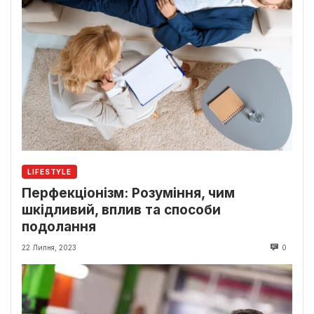
LIFESTYLE
Перфекціонізм: Розуміння, чим
шкідливий, вплив та способи
подолання
22 Липня, 2023
0