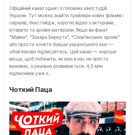
Офіційний канал однієї з головних кіностудій
України. Тут можна знайти трейлери нових фільмів і
серіалів, бекстейдж, короткі відео з акторами,
інтерв’ю та архівні матеріали. Якщо ви фанат
“Мавки”, “Захара Беркута”, “Слов’янських хронік”
або просто хочете більше українського кіно —
обов’язково підписуйтесь. Цей канал — хороше
місце, щоб побачити, як кіно в нас не просто
виживає, а реально розвивається. 4,5 млн
підписників уже є.
Чоткий Паца