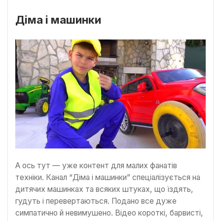
Діма і машинки
А ось тут — уже контент для малих фанатів
техніки. Канал “Діма і машинки” спеціалізується на
дитячих машинках та всяких штуках, що їздять,
гудуть і перевертаються. Подано все дуже
симпатично й невимушено. Відео короткі, барвисті,