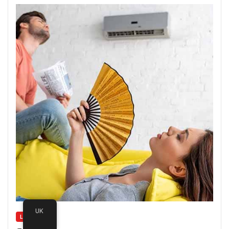
UK
LIFESTYLE