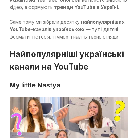
відео, а формують
тренди YouTube в Україні
.
Саме тому ми зібрали десятку
найпопулярніших
YouTube-каналів українською
— тут і дитячі
формати, і історія, і гумор, і навіть техно огляди.
Найпопулярніші українські
канали на YouTube
My little Nastya