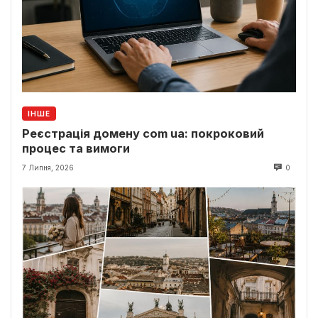
ІНШЕ
Реєстрація домену com ua: покроковий
процес та вимоги
7 Липня, 2026
0