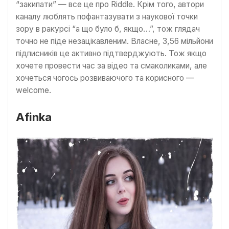
“закипати” — все це про Riddle. Крім того, автори
каналу люблять пофантазувати з наукової точки
зору в ракурсі “а що було б, якщо…”, тож глядач
точно не піде незацікавленим. Власне, 3,56 мільйони
підписників це активно підтверджують. Тож якщо
хочете провести час за відео та смаколиками, але
хочеться чогось розвиваючого та корисного —
welcome.
Afinka