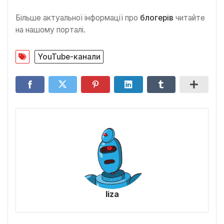
Більше актуальної інформації про
блогерів
читайте
на нашому порталі.
YouTube-канали
liza