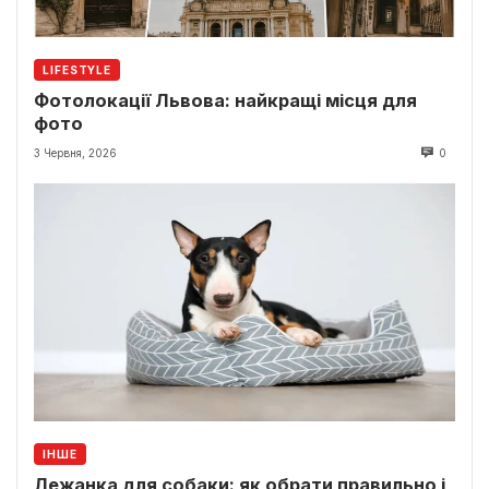
LIFESTYLE
Фотолокації Львова: найкращі місця для
фото
3 Червня, 2026
0
ІНШЕ
Лежанка для собаки: як обрати правильно і