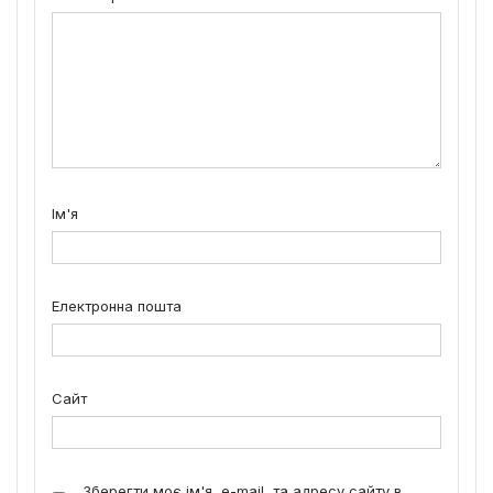
Ім'я
Електронна пошта
Сайт
Зберегти моє ім'я, e-mail, та адресу сайту в