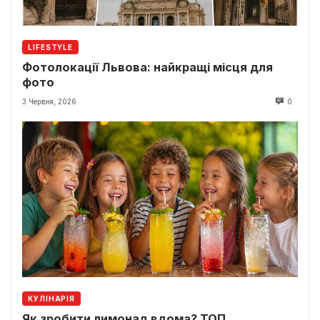
LIFESTYLE
Фотолокації Львова: найкращі місця для
фото
3 Червня, 2026
0
КУЛІНАРІЯ
Як зробити лимонад вдома? ТОП