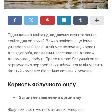
Підвищення імунітету, видалення плям та заміна
тоніку для обличчя? Важко повірити, що існує
універсальний засіб, який має величезну користь
для здоров’я, косметичні властивості, а також
допомагає у побуті. Проте це так! Яблучний оцет
отримують з перероблених яблук, тому він містить
багатий комплекс біологічно активних речовин.
Користь яблучного оцту
Загальне зміцнення організму
Яблучний оцет містить вітаміни, мінерали,