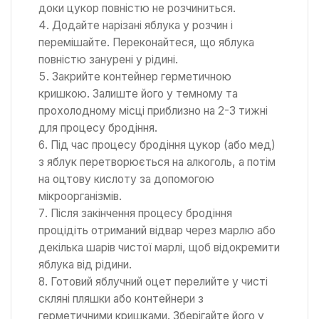
доки цукор повністю не розчиниться.
Додайте нарізані яблука у розчин і
перемішайте. Переконайтеся, що яблука
повністю занурені у рідині.
Закрийте контейнер герметичною
кришкою. Залиште його у темному та
прохолодному місці приблизно на 2-3 тижні
для процесу бродіння.
Під час процесу бродіння цукор (або мед)
з яблук перетворюється на алкоголь, а потім
на оцтову кислоту за допомогою
мікроорганізмів.
Після закінчення процесу бродіння
процідіть отриманий відвар через марлю або
декілька шарів чистої марлі, щоб відокремити
яблука від рідини.
Готовий яблучний оцет перелийте у чисті
скляні пляшки або контейнери з
герметичними кришками. Зберігайте його у