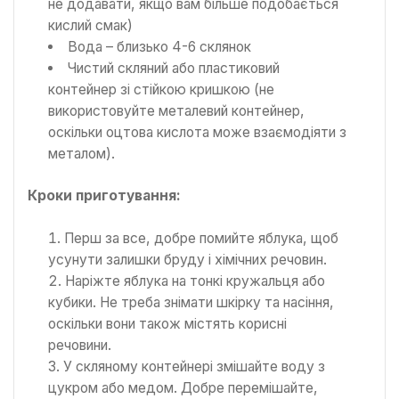
не додавати, якщо вам більше подобається
кислий смак)
Вода – близько 4-6 склянок
Чистий скляний або пластиковий
контейнер зі стійкою кришкою (не
використовуйте металевий контейнер,
оскільки оцтова кислота може взаємодіяти з
металом).
Кроки приготування:
Перш за все, добре помийте яблука, щоб
усунути залишки бруду і хімічних речовин.
Наріжте яблука на тонкі кружальця або
кубики. Не треба знімати шкірку та насіння,
оскільки вони також містять корисні
речовини.
У скляному контейнері змішайте воду з
цукром або медом. Добре перемішайте,