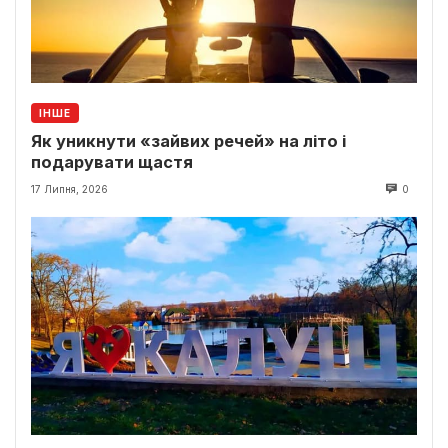
ІНШЕ
Як уникнути «зайвих речей» на літо і
подарувати щастя
17 Липня, 2026
0