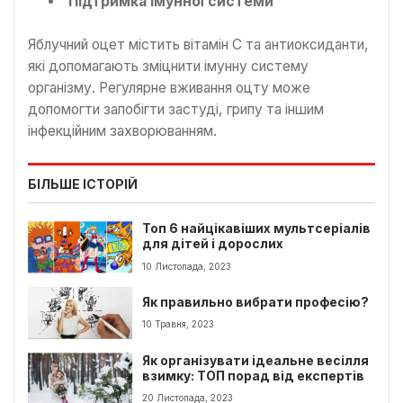
Підтримка імунної системи
Яблучний оцет містить вітамін С та антиоксиданти,
які допомагають зміцнити імунну систему
організму. Регулярне вживання оцту може
допомогти запобігти застуді, грипу та іншим
інфекційним захворюванням.
БІЛЬШЕ ІСТОРІЙ
Топ 6 найцікавіших мультсеріалів
для дітей і дорослих
10 Листопада, 2023
Як правильно вибрати професію?
10 Травня, 2023
Як організувати ідеальне весілля
взимку: ТОП порад від експертів
20 Листопада, 2023