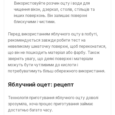
Використовуйте розчин оцту і води для
чищення вікон, дзеркал, столів, стільців та
інших поверхонь. Він залишає поверхні
блискучими і чистими.
Перед використанням яблучного оцту в побуті,
рекомендується завжди робити тест на
невеликому шматочку поверхні, щоб переконатися,
що він не пошкодить матеріал або фарбу. Також
зверніть увагу, що деякі поверхні і матеріали
можуть бути чутливими до кислоти і
потребуватимуть більш обережного використання.
Яблучний оцет: рецепт
Технологія приготування яблучного оцту доволі
зрозуміла, хоча процес приготування займає
достатньо багато часу.