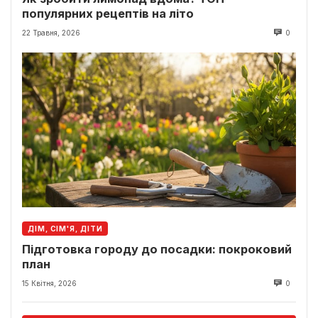
популярних рецептів на літо
22 Травня, 2026
0
ДІМ, СІМ'Я, ДІТИ
Підготовка городу до посадки: покроковий
план
15 Квітня, 2026
0