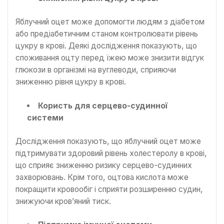
Яблучний оцет може допомогти людям з діабетом
або предіабетичним станом контролювати рівень
цукру в крові. Деякі дослідження показують, що
споживання оцту перед їжею може знизити відгук
глюкози в організмі на вуглеводи, сприяючи
зниженню рівня цукру в крові.
Користь для серцево-судинної
системи
Дослідження показують, що яблучний оцет може
підтримувати здоровий рівень холестеролу в крові,
що сприяє зниженню ризику серцево-судинних
захворювань. Крім того, оцтова кислота може
покращити кровообіг і сприяти розширенню судин,
знижуючи кров’яний тиск.