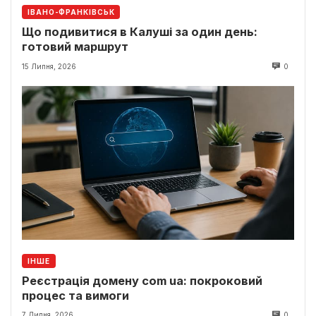
ІВАНО-ФРАНКІВСЬК
Що подивитися в Калуші за один день:
готовий маршрут
15 Липня, 2026
0
ІНШЕ
Реєстрація домену com ua: покроковий
процес та вимоги
7 Липня, 2026
0