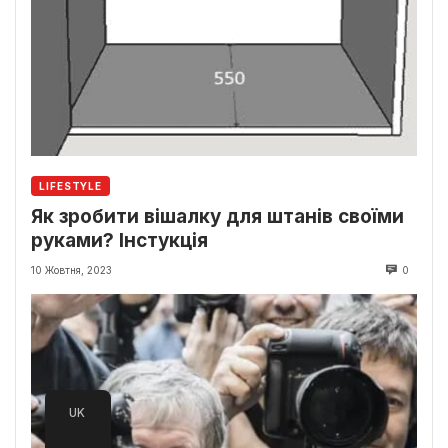
LIFESTYLE
Як зробити вішалку для штанів своїми
руками? Інстукція
10 Жовтня, 2023
0
UK