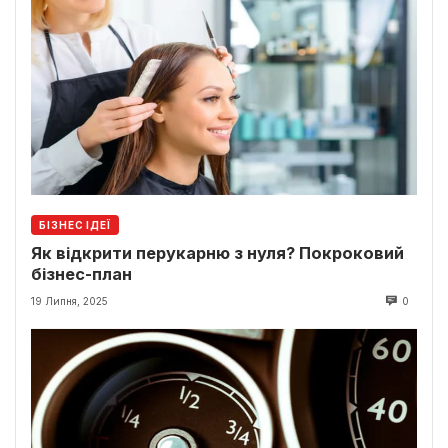
БІЗНЕС ІДЕЇ
Як відкрити перукарню з нуля? Покроковий
бізнес-план
19 Липня, 2025
0