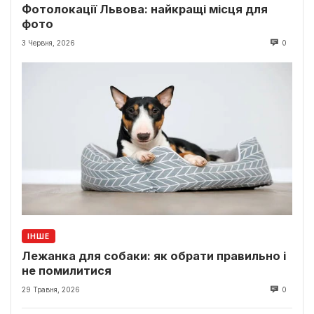
Фотолокації Львова: найкращі місця для
фото
3 Червня, 2026
0
ІНШЕ
Лежанка для собаки: як обрати правильно і
не помилитися
29 Травня, 2026
0