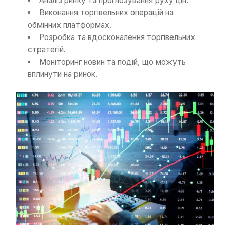
Аналіз ринку та прогнозування руху цін.
Виконання торгівельних операцій на
обмінних платформах.
Розробка та вдосконалення торгівельних
стратегій.
Моніторинг новин та подій, що можуть
вплинути на ринок.