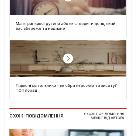
Магія ранкової рутини або як створити день, який
вас вбереже та надихне
Підвісні світильники – як обрати розмір та висоту?
ТОП порад
СХОЖІ ПОВІДОМЛЕННЯ
СХОЖІ ПОВІДОМЛЕННЯ
БІЛЬШЕ ВІД АВТОРА