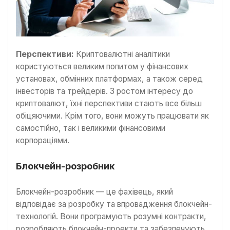
Перспективи:
Криптовалютні аналітики
користуються великим попитом у фінансових
установах, обмінних платформах, а також серед
інвесторів та трейдерів. З ростом інтересу до
криптовалют, їхні перспективи стають все більш
обіцяючими. Крім того, вони можуть працювати як
самостійно, так і великими фінансовими
корпораціями.
Блокчейн-розробник
Блокчейн-розробник — це фахівець, який
відповідає за розробку та впровадження блокчейн-
технологій. Вони програмують розумні контракти,
розробляють блокчейн-проекти та забезпечують