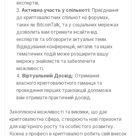
експертів.
Активна участь у спільноті:
Приєднання
до криптовалютних спільнот на форумах,
таких як BitcoinTalk, та у соціальних мережах
дозволить вам отримати інсайти від
експертів та обговорити актуальні теми.
Відвідування конференцій, мітапів та інших
тематичних подій може розширити вашу
мережу знайомств та забезпечити
можливості.
Віртуальний Досвід:
Отримання
власного криптовалютного гаманця та
проведення перших транзакцій допоможе
вам отримати практичний досвід.
Захоплюючі можливості та виклики, що дає
криптовалютна сфера, створюють нові горизонти
для кар’єрного росту та особистого розвитку.
Кожна з професії в криптовалюті робить свій внесок