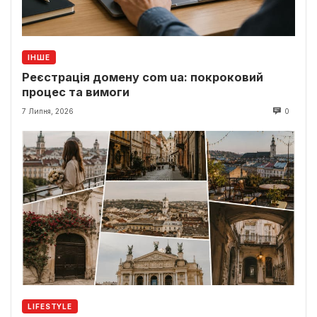
ІНШЕ
Реєстрація домену com ua: покроковий
процес та вимоги
7 Липня, 2026
0
LIFESTYLE