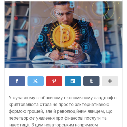
У сучасному глобальному економічному ландшафті
криптовалюта стала не просто альтернативною
формою грошей, але й революційним явищем, що
перетворює уявлення про фінансові послуги та
інвестиції. З цим новаторським напрямком