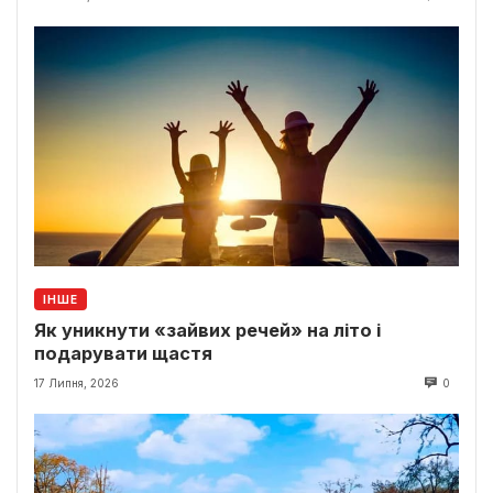
ІНШЕ
Як уникнути «зайвих речей» на літо і
подарувати щастя
17 Липня, 2026
0