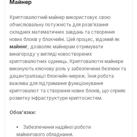
Майнер
Криптовалютний майнер використовує свою
обчислювальну потужність для розв’язання
складних математичних завдань та створення
нових блоків у блокчейні. Цей процес, відомий як
майнінг
, дозволяє майнерам отримувати
винагороду у вигляді новостворених
криптовалютних одиниць. Криптовалютні майнери
виконують ключову роль у забезпеченні безпеки та
децентралізації блокчейн-мереж. Їхня робота
важлива для підтримання функціонування
криптовалют та створення нових блоків, що сприяє
розвитку інфраструктури криптосистем.
Обов’язки:
Забезпечення надійної роботи
майнінгового обладнання.