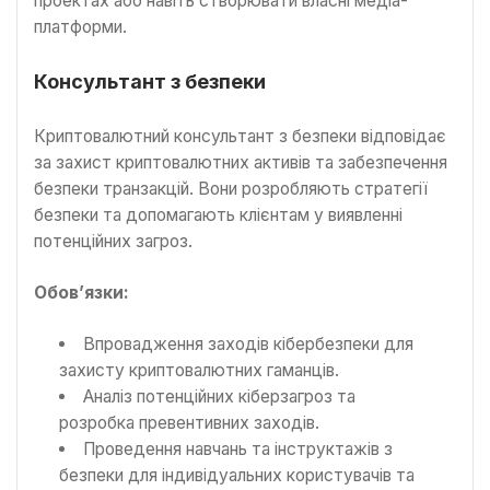
проектах або навіть створювати власні медіа-
платформи.
Консультант з безпеки
Криптовалютний консультант з безпеки відповідає
за захист криптовалютних активів та забезпечення
безпеки транзакцій. Вони розробляють стратегії
безпеки та допомагають клієнтам у виявленні
потенційних загроз.
Обов’язки:
Впровадження заходів кібербезпеки для
захисту криптовалютних гаманців.
Аналіз потенційних кіберзагроз та
розробка превентивних заходів.
Проведення навчань та інструктажів з
безпеки для індивідуальних користувачів та