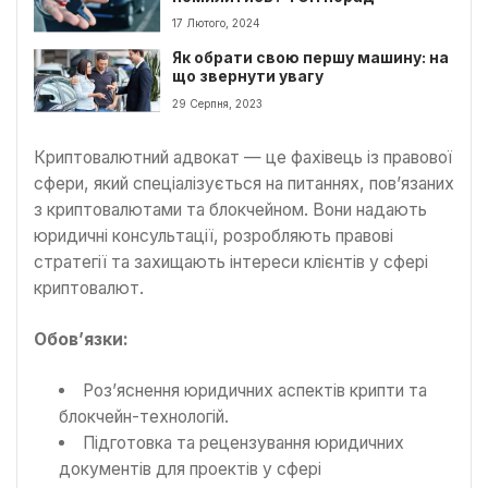
17 Лютого, 2024
Як обрати свою першу машину: на
що звернути увагу
29 Серпня, 2023
Криптовалютний адвокат — це фахівець із правової
сфери, який спеціалізується на питаннях, пов’язаних
з криптовалютами та блокчейном. Вони надають
юридичні консультації, розробляють правові
стратегії та захищають інтереси клієнтів у сфері
криптовалют.
Обов’язки:
Роз’яснення юридичних аспектів крипти та
блокчейн-технологій.
Підготовка та рецензування юридичних
документів для проектів у сфері