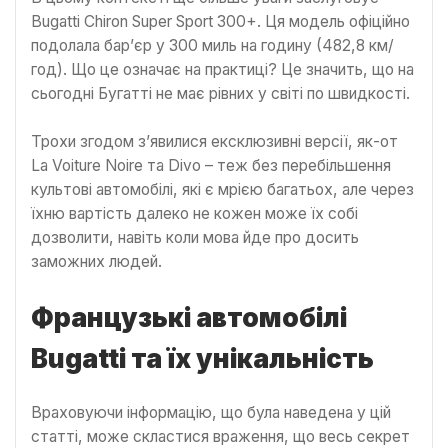
Bugatti Chiron Super Sport 300+. Ця модель офіційно
подолала бар’єр у 300 миль на годину (482,8 км/
год). Що це означає на практиці? Це значить, що на
сьогодні Бугатті не має рівних у світі по швидкості.
Трохи згодом з’явилися ексклюзивні версії, як-от
La Voiture Noire та Divo – теж без перебільшення
культові автомобілі, які є мрією багатьох, але через
їхню вартість далеко не кожен може їх собі
дозволити, навіть коли мова йде про досить
заможних людей.
Французькі автомобілі
Bugatti та їх унікальність
Враховуючи інформацію, що була наведена у цій
статті, може скластися враження, що весь секрет