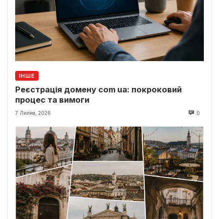
ІНШЕ
Реєстрація домену com ua: покроковий
процес та вимоги
7 Липня, 2026
0