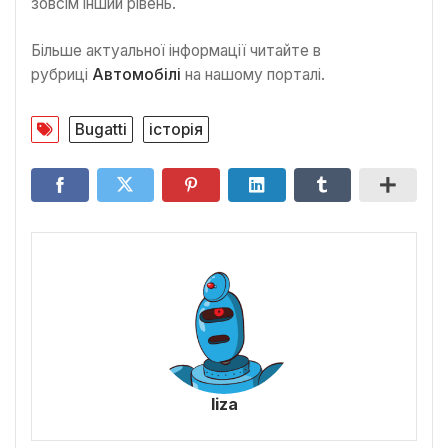
зовсім інший рівень.
Більше актуальної інформації читайте в
рубриці
Автомобілі
на нашому порталі.
Bugatti
історія
liza