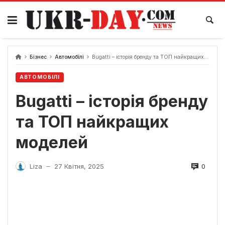
Перейти
до
вмісту
Бізнес
Автомобілі
Bugatti – історія бренду та ТОП найкращих моделей
АВТОМОБІЛІ
Bugatti – історія бренду
та ТОП найкращих
моделей
0
Liza
27 Квітня, 2025
—