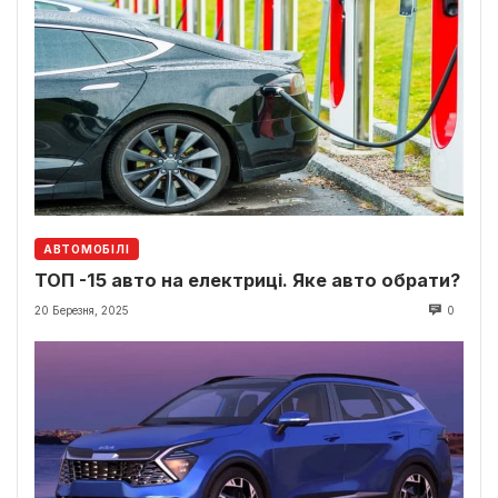
АВТОМОБІЛІ
ТОП -15 авто на електриці. Яке авто обрати?
20 Березня, 2025
0