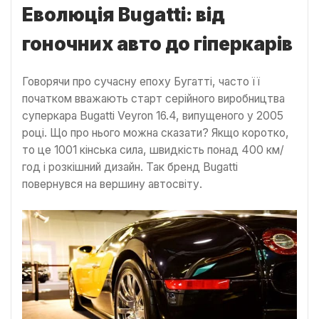
Еволюція Bugatti: від
гоночних авто до гіперкарів
Говорячи про сучасну епоху Бугатті, часто її
початком вважають старт серійного виробництва
суперкара Bugatti Veyron 16.4, випущеного у 2005
році. Що про нього можна сказати? Якщо коротко,
то це 1001 кінська сила, швидкість понад 400 км/
год і розкішний дизайн. Так бренд Bugatti
повернувся на вершину автосвіту.