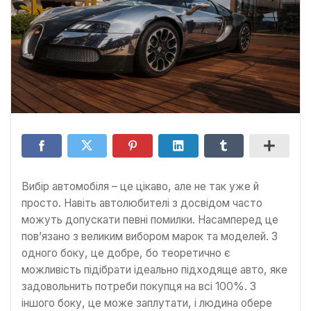
Вибір автомобіля – це цікаво, але не так уже й
просто. Навіть автолюбителі з досвідом часто
можуть допускати певні помилки. Насамперед це
пов’язано з великим вибором марок та моделей. З
одного боку, це добре, бо теоретично є
можливість підібрати ідеально підходяще авто, яке
задовольнить потреби покупця на всі 100%. З
іншого боку, це може заплутати, і людина обере