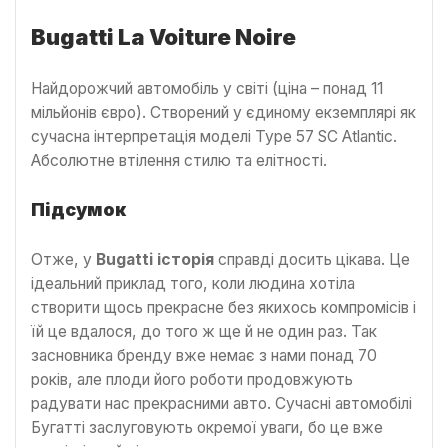
Bugatti La Voiture Noire
Найдорожчий автомобіль у світі (ціна – понад 11
мільйонів євро). Створений у єдиному екземплярі як
сучасна інтерпретація моделі Type 57 SC Atlantic.
Абсолютне втілення стилю та елітності.
Підсумок
Отже, у
Bugatti історія
справді досить цікава. Це
ідеальний приклад того, коли людина хотіла
створити щось прекрасне без якихось компромісів і
їй це вдалося, до того ж ще й не один раз. Так
засновника бренду вже немає з нами понад 70
років, але плоди його роботи продовжують
радувати нас прекрасними авто. Сучасні автомобілі
Бугатті заслуговують окремої уваги, бо це вже