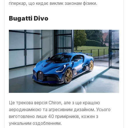
гіперкар, що кидає виклик законам фізики.
Bugatti Divo
Це трекова версія Chiron, але з ще кращою
аеродинамікою та агресивним дизайном. Усього
виготовлено лише 40 примірників, кожен з
унікальним оздобленням.