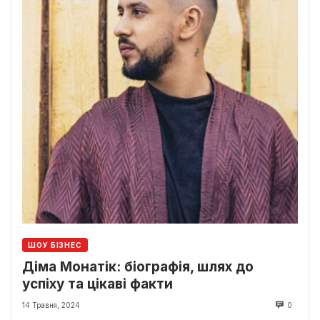
ШОУ БІЗНЕС
Діма Монатік: біографія, шлях до
успіху та цікаві факти
14 Травня, 2024
0