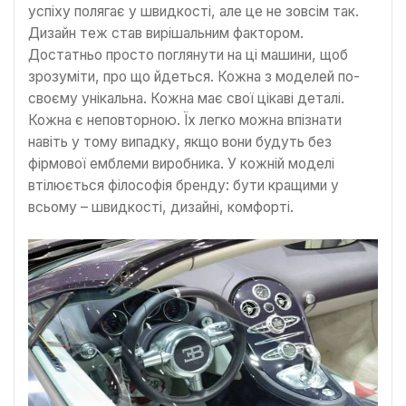
успіху полягає у швидкості, але це не зовсім так.
Дизайн теж став вирішальним фактором.
Достатньо просто поглянути на ці машини, щоб
зрозуміти, про що йдеться. Кожна з моделей по-
своєму унікальна. Кожна має свої цікаві деталі.
Кожна є неповторною. Їх легко можна впізнати
навіть у тому випадку, якщо вони будуть без
фірмової емблеми виробника. У кожній моделі
втілюється філософія бренду: бути кращими у
всьому – швидкості, дизайні, комфорті.