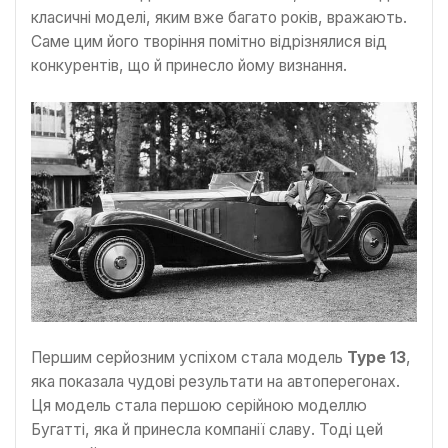
класичні моделі, яким вже багато років, вражають.
Саме цим його творіння помітно відрізнялися від
конкурентів, що й принесло йому визнання.
Першим серйозним успіхом стала модель
Type 13
,
яка показала чудові результати на автоперегонах.
Ця модель стала першою серійною моделлю
Бугатті, яка й принесла компанії славу. Тоді цей