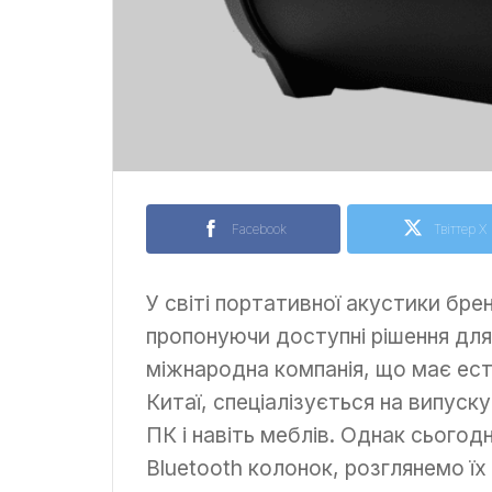
Facebook
Твіттер X
У світі портативної акустики бре
пропонуючи доступні рішення для
міжнародна компанія, що має ест
Китаї, спеціалізується на випуск
ПК і навіть меблів. Однак сьогодн
Bluetooth колонок, розглянемо їх