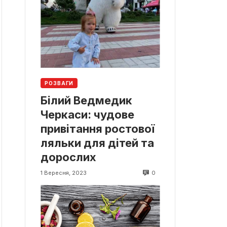
РОЗВАГИ
Білий Ведмедик
Черкаси: чудове
привітання ростової
ляльки для дітей та
дорослих
0
1 Вересня, 2023