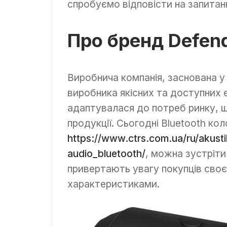
спробуємо відповісти на запитанн
Про бренд Defen
Виробнича компанія, заснована у
виробника якісних та доступних 
адаптувалася до потреб ринку,
продукції. Сьогодні Bluetooth ко
https://www.ctrs.com.ua/ru/akusti
audio_bluetooth/
, можна зустріти
привертають увагу покупців сво
характеристиками.