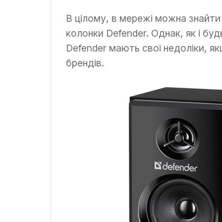
В цілому, в мережі можна знайти 
колонки Defender. Однак, як і б
Defender мають свої недоліки, я
брендів.