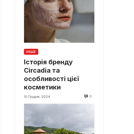
ІНШЕ
Історія бренду
Circadia та
особливості цієї
косметики
0
10 Грудня, 2024