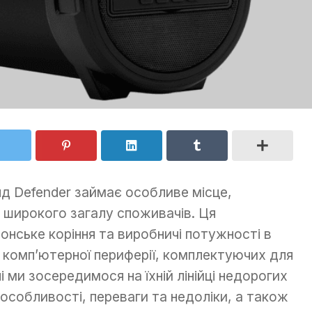
нд Defender займає особливе місце,
 широкого загалу споживачів. Ця
онське коріння та виробничі потужності в
у комп’ютерної периферії, комплектуючих для
і ми зосередимося на їхній лінійці недорогих
 особливості, переваги та недоліки, а також