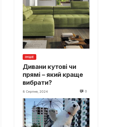
ІНШЕ
Дивани кутові чи
прямі – який краще
вибрати?
0
8 Серпня, 2024