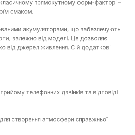
 класичному прямокутному форм-факторі –
оїм смаком.
дованими акумуляторами, що забезпечують
боти, залежно від моделі. Це дозволяє
 від джерел живлення. Є й додаткові
 прийому телефонних дзвінків та відповіді
я для створення атмосфери справжньої