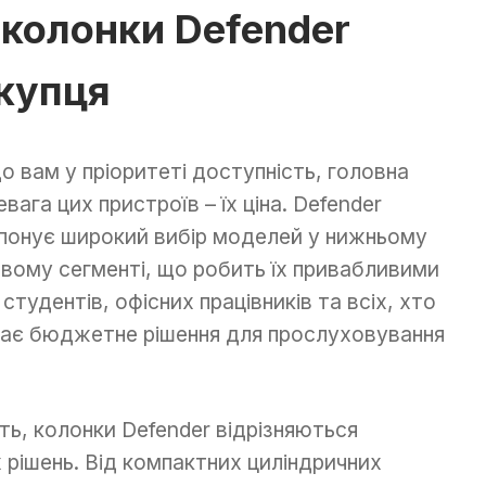
 колонки Defender
купця
о вам у пріоритеті доступність, головна
евага цих пристроїв – їх ціна. Defender
понує широкий вибір моделей у нижньому
овому сегменті, що робить їх привабливими
 студентів, офісних працівників та всіх, хто
ає бюджетне рішення для прослуховування
ть, колонки Defender відрізняються
 рішень. Від компактних циліндричних