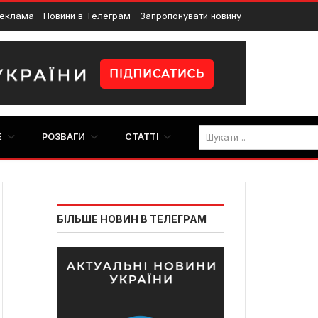
еклама
Новини в Телеграм
Запропонувати новину
E
РОЗВАГИ
СТАТТІ
БІЛЬШЕ НОВИН В ТЕЛЕГРАМ