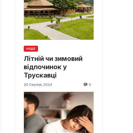
ІНШЕ
Літній чи зимовий
відпочинок у
Трускавці
0
26 Серпня, 2024