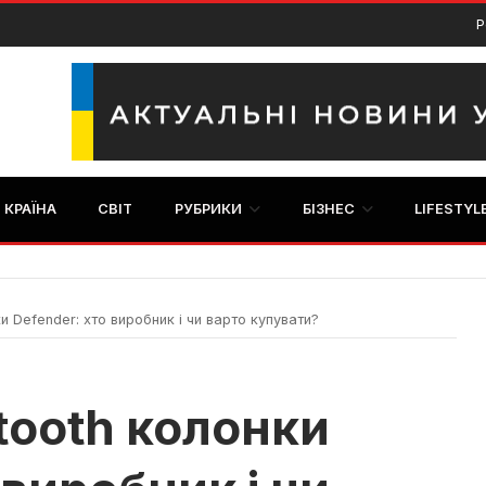
Р
КРАЇНА
СВІТ
РУБРИКИ
БІЗНЕС
LIFESTYL
и Defender: хто виробник і чи варто купувати?
tooth колонки