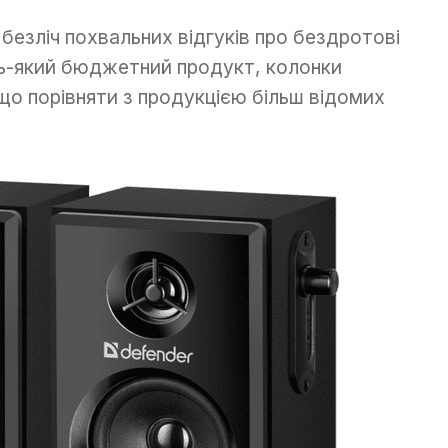
безліч похвальних відгуків про бездротові
удь-який бюджетний продукт, колонки
кщо порівняти з продукцією більш відомих