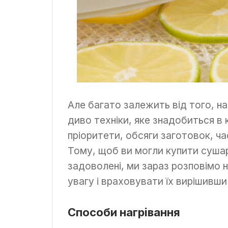
Але багато залежить від того, н
диво техніки, яке знадобиться в 
пріоритети, обсяги заготовок, час
Тому, щоб ви могли купити сушарк
задоволені, ми зараз розповімо н
увагу і враховувати їх вирішивши
Способи нагрівання