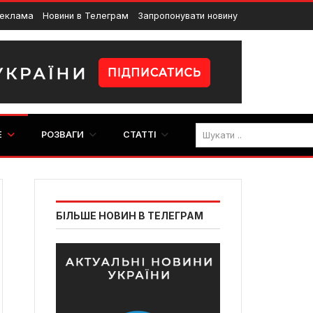
еклама
Новини в Телеграм
Запропонувати новину
E
РОЗВАГИ
СТАТТІ
БІЛЬШЕ НОВИН В ТЕЛЕГРАМ