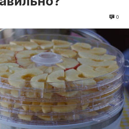
равильно?
0