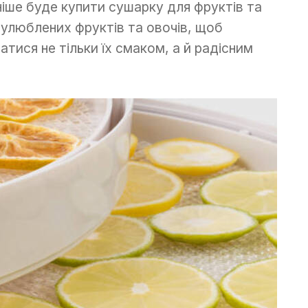
ніше буде купити сушарку для фруктів та
і улюблених фруктів та овочів, щоб
тися не тільки їх смаком, а й радісним