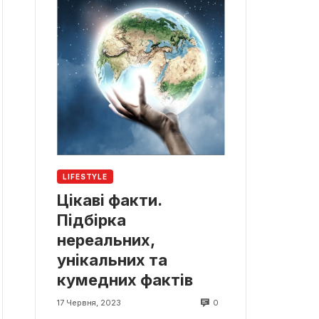
LIFESTYLE
Цікаві факти.
Підбірка
нереальних,
унікальних та
кумедних фактів
0
17 Червня, 2023