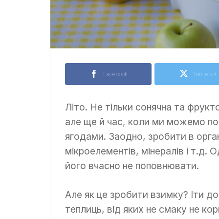
Facebook
Твіттер X
Літо. Не тільки сонячна та фрукт
але ще й час, коли ми можемо п
ягодами. Заодно, зробити в орган
мікроелементів, мінералів і т.д. 
його вчасно не поповнювати.
Але як це зробити взимку? Іти 
теплиць, від яких не смаку не кор