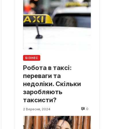
БІЗНЕС
Робота в таксі:
переваги та
недоліки. Скільки
заробляють
таксисти?
0
2 Вересня, 2024