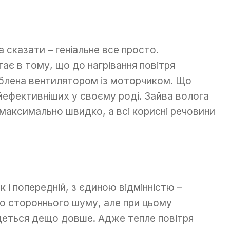
 сказати – геніальне все просто.
гає в тому, що до нагрівання повітря
облена вентилятором із моторчиком. Що
йефективніших у своєму роді. Зайва волога
 максимально швидко, а всі корисні речовини
 і попередній, з єдиною відмінністю –
о стороннього шуму, але при цьому
деться дещо довше. Адже тепле повітря