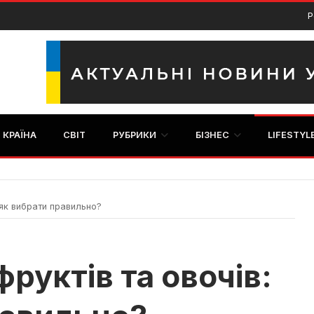
Р
КРАЇНА
СВІТ
РУБРИКИ
БІЗНЕС
LIFESTYL
 як вибрати правильно?
руктів та овочів: