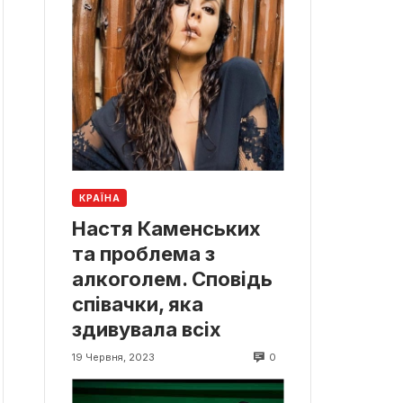
КРАЇНА
Настя Каменських
та проблема з
алкоголем. Сповідь
співачки, яка
здивувала всіх
0
19 Червня, 2023