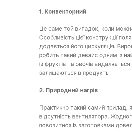
1. Конвекторний
Це саме той випадок, коли можна
Особливість цієї конструкції поля
додається його циркуляція. Вир
робить такий девайс одним із на
із фруктів та овочів видаляється
залишаються в продукті.
2. Природний нагрів
Практично такий самий прилад, як
відсутність вентилятора. Жодног
повозитися із заготовками дове