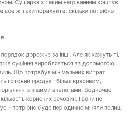
ном. Сушарка з таким нагріванням коштує
е все ж таки порахуйте, скільки потрібно
ня
 порядок дорожче за інші. Але як кажуть ті,
 Адже сушіння виробляється за допомогою
виль. Що потребує мінімальних витрат
ять готовий продукт більш красивим,
порівнянні з іншими аналогами. Водночас
ількість корисних речовин. І вони не
с – потрібно буде періодично міняти полиці