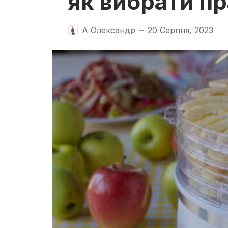
як вибрати п
А Олександр
20 Серпня, 2023
—