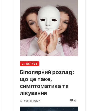
LIFESTYLE
Біполярний розлад:
що це таке,
симптоматика та
лікування
0
8 Грудня, 2024