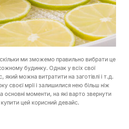
аскільки ми зможемо правильно вибрати це
кожному будинку. Однак у всіх свої
, який можна витратити на заготівлі і т.д.
у своєї мрії і залишилися нею більш ніж
а основні моменти, на які варто звернути
 купити цей корисний девайс.