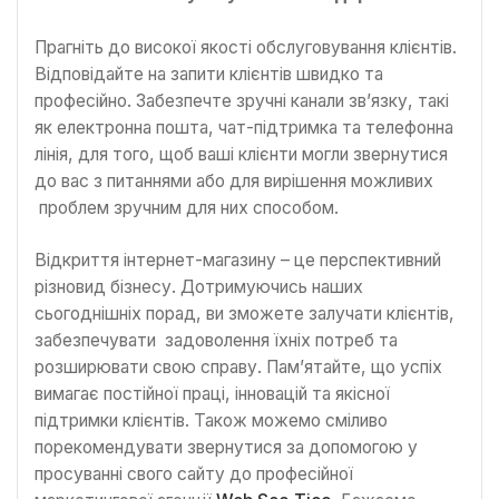
Прагніть до високої якості обслуговування клієнтів.
Відповідайте на запити клієнтів швидко та
професійно. Забезпечте зручні канали зв’язку, такі
як електронна пошта, чат-підтримка та телефонна
лінія, для того, щоб ваші клієнти могли звернутися
до вас з питаннями або для вирішення можливих
проблем зручним для них способом.
Відкриття інтернет-магазину – це перспективний
різновид бізнесу. Дотримуючись наших
сьогоднішніх порад, ви зможете залучати клієнтів,
забезпечувати задоволення їхніх потреб та
розширювати свою справу. Пам’ятайте, що успіх
вимагає постійної праці, інновацій та якісної
підтримки клієнтів. Також можемо сміливо
порекомендувати звернутися за допомогою у
просуванні свого сайту до професійної