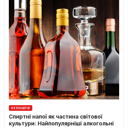
КУЛІНАРІЯ
Спиртні напої як частина світової
культури: Найпопулярніші алкогольні