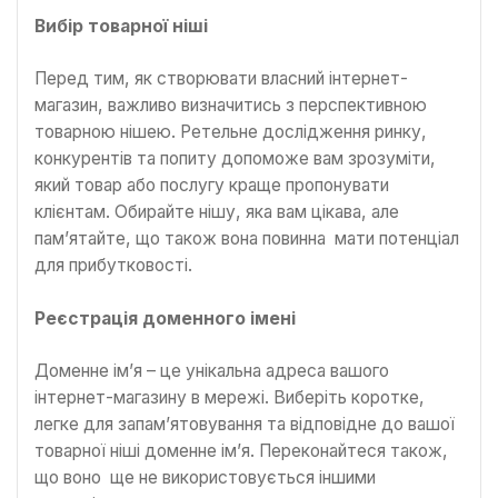
Вибір товарної ніші
Перед тим, як створювати власний інтернет-
магазин, важливо визначитись з перспективною
товарною нішею. Ретельне дослідження ринку,
конкурентів та попиту допоможе вам зрозуміти,
який товар або послугу краще пропонувати
клієнтам. Обирайте нішу, яка вам цікава, але
пам’ятайте, що також вона повинна мати потенціал
для прибутковості.
Реєстрація доменного імені
Доменне ім’я – це унікальна адреса вашого
інтернет-магазину в мережі. Виберіть коротке,
легке для запам’ятовування та відповідне до вашої
товарної ніші доменне ім’я. Переконайтеся також,
що воно ще не використовується іншими