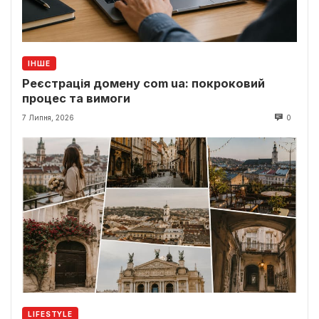
ІНШЕ
Реєстрація домену com ua: покроковий
процес та вимоги
7 Липня, 2026
0
LIFESTYLE