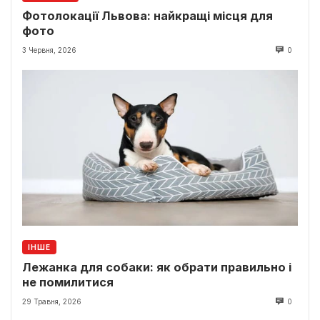
Фотолокації Львова: найкращі місця для
фото
3 Червня, 2026
0
ІНШЕ
Лежанка для собаки: як обрати правильно і
не помилитися
29 Травня, 2026
0