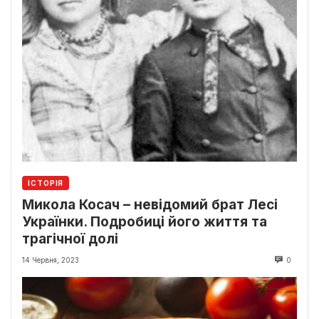
ІСТОРІЯ
Микола Косач – невідомий брат Лесі
Українки. Подробиці його життя та
трагічної долі
14 Червня, 2023
0