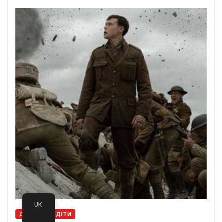
UK
ДІМ, СІМ'Я, ДІТИ