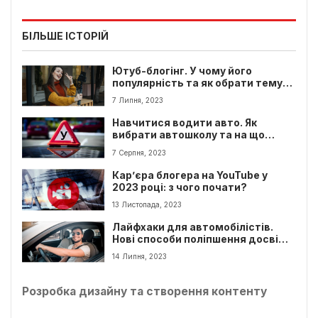
БІЛЬШЕ ІСТОРІЙ
Ютуб-блогінг. У чому його
популярність та як обрати тему
для свого каналу?
7 Липня, 2023
Навчитися водити авто. Як
вибрати автошколу та на що
звернути увагу при її виборі
7 Серпня, 2023
Кар’єра блогера на YouTube у
2023 році: з чого почати?
13 Листопада, 2023
Лайфхаки для автомобілістів.
Нові способи поліпшення досвіду
користування авто
14 Липня, 2023
Розробка дизайну та створення контенту