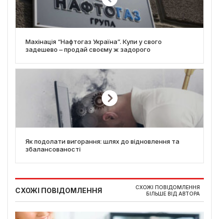
Махінація “Нафтогаз Україна”. Купи у свого
задешево – продай своєму ж задорого
Як подолати вигорання: шлях до відновлення та
збалансованості
СХОЖІ ПОВІДОМЛЕННЯ
СХОЖІ ПОВІДОМЛЕННЯ
БІЛЬШЕ ВІД АВТОРА