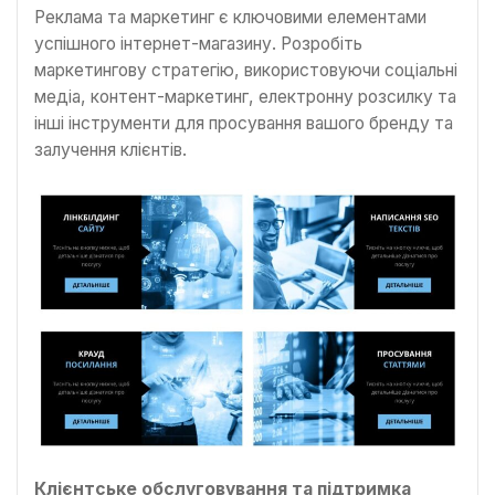
Реклама та маркетинг є ключовими елементами
успішного інтернет-магазину. Розробіть
маркетингову стратегію, використовуючи соціальні
медіа, контент-маркетинг, електронну розсилку та
інші інструменти для просування вашого бренду та
залучення клієнтів.
Клієнтське обслуговування та підтримка