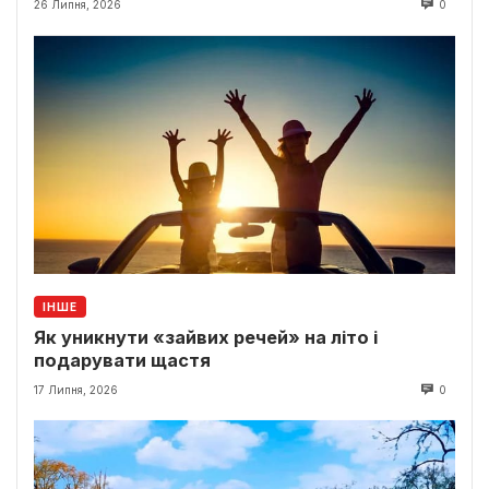
26 Липня, 2026
0
ІНШЕ
Як уникнути «зайвих речей» на літо і
подарувати щастя
17 Липня, 2026
0