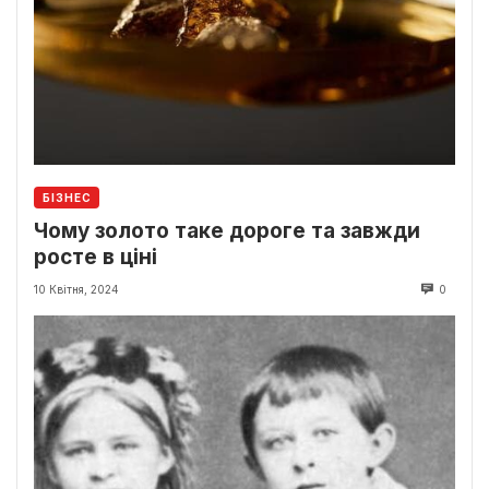
БІЗНЕС
Чому золото таке дороге та завжди
росте в ціні
10 Квітня, 2024
0