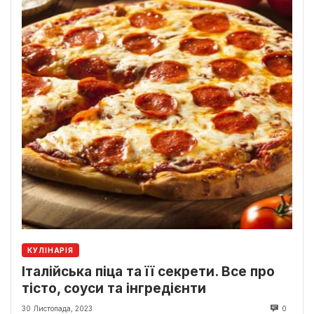
КУЛІНАРІЯ
Італійська піца та її секрети. Все про
тісто, соуси та інгредієнти
30 Листопада, 2023
0