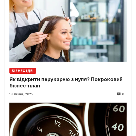
БІЗНЕС ІДЕЇ
Як відкрити перукарню з нуля? Покроковий
бізнес-план
19 Липня, 2025
0