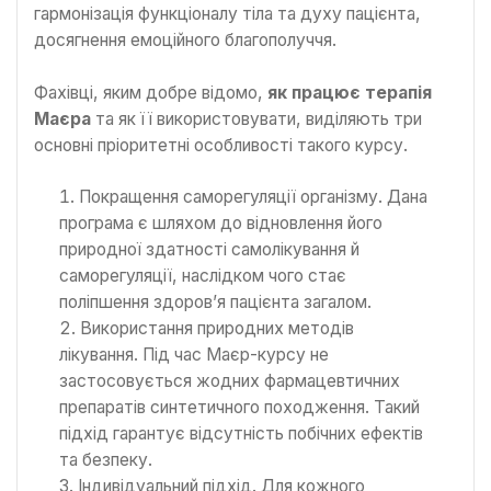
гармонізація функціоналу тіла та духу пацієнта,
досягнення емоційного благополуччя.
Фахівці, яким добре відомо,
як працює терапія
Маєра
та як її використовувати, виділяють три
основні пріоритетні особливості такого курсу.
Покращення саморегуляції організму. Дана
програма є шляхом до відновлення його
природної здатності самолікування й
саморегуляції, наслідком чого стає
поліпшення здоров’я пацієнта загалом.
Використання природних методів
лікування. Під час Маєр-курсу не
застосовується жодних фармацевтичних
препаратів синтетичного походження. Такий
підхід гарантує відсутність побічних ефектів
та безпеку.
Індивідуальний підхід. Для кожного