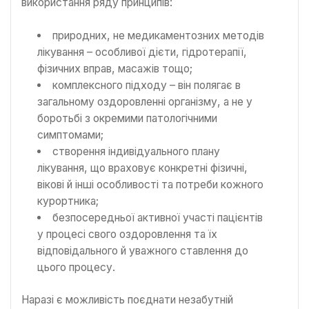
використання ряду принципів:
природних, не медикаментозних методів
лікування – особливої дієти, гідротерапії,
фізичних вправ, масажів тощо;
комплексного підходу – він полягає в
загальному оздоровленні організму, а не у
боротьбі з окремими патологічними
симптомами;
створення індивідуального плану
лікування, що враховує конкретні фізичні,
вікові й інші особливості та потреби кожного
курортника;
безпосередньої активної участі пацієнтів
у процесі свого оздоровлення та їх
відповідального й уважного ставлення до
цього процесу.
Наразі є можливість поєднати незабутній