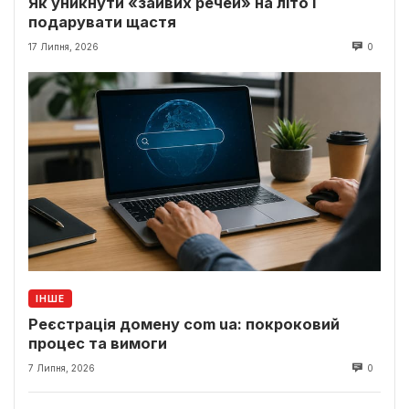
Як уникнути «зайвих речей» на літо і
подарувати щастя
17 Липня, 2026
0
ІНШЕ
Реєстрація домену com ua: покроковий
процес та вимоги
7 Липня, 2026
0