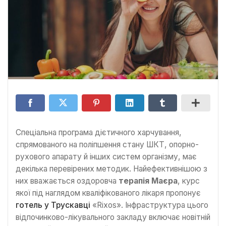
Спеціальна програма дієтичного харчування,
спрямованого на поліпшення стану ШКТ, опорно-
рухового апарату й інших систем організму, має
декілька перевірених методик. Найефективнішою з
них вважається оздоровча
терапія Маєра
, курс
якої під наглядом кваліфікованого лікаря пропонує
готель у Трускавці
«Rixos». Інфраструктура цього
відпочинково-лікувального закладу включає новітній