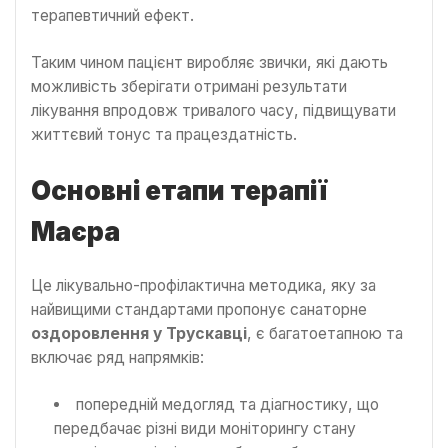
терапевтичний ефект.
Таким чином пацієнт виробляє звички, які дають
можливість зберігати отримані результати
лікування впродовж тривалого часу, підвищувати
життєвий тонус та працездатність.
Основні етапи терапії
Маєра
Це лікувально-профілактична методика, яку за
найвищими стандартами пропонує санаторне
оздоровлення у Трускавці
, є багатоетапною та
включає ряд напрямків:
попередній медогляд та діагностику, що
передбачає різні види моніторингу стану