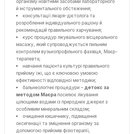
організму новітніми засобами лабораторного
й інструментального обстеження;
консультації лікаря-дієтолога та
розроблення індивідуального раціону й
рекомендацій правильного харчування;
курс процедур лікувального вісцерального
масажу, який супроводжується пильним
контролем вузькопрофільного фахівця, Маєр-
терапевта;
навчання пацієнта культурі правильного
прийому їжі, що є ключовою умовою
ефективності відповідної методики;
бальнеологічні процедури –
детокс за
методом Маєра
посилює лікування
цілющими водами із природних джерел з
особливим мінеральним складом;
очищення кишечнику, підвищення
оксигенації та зміцнення організму за
допомогою прийомів фізіотерапії,