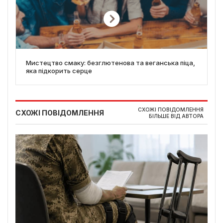
Мистецтво смаку: безглютенова та веганська піца,
яка підкорить серце
СХОЖІ ПОВІДОМЛЕННЯ
СХОЖІ ПОВІДОМЛЕННЯ
БІЛЬШЕ ВІД АВТОРА