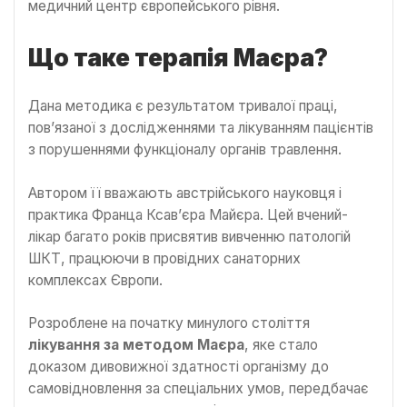
медичний центр європейського рівня.
Що таке терапія Маєра?
Дана методика є результатом тривалої праці,
пов’язаної з дослідженнями та лікуванням пацієнтів
з порушеннями функціоналу органів травлення.
Автором її вважають австрійського науковця і
практика Франца Ксав’єра Майєра. Цей вчений-
лікар багато років присвятив вивченню патологій
ШКТ, працюючи в провідних санаторних
комплексах Європи.
Розроблене на початку минулого століття
лікування за методом Маєра
, яке стало
доказом дивовижної здатності організму до
самовідновлення за спеціальних умов, передбачає