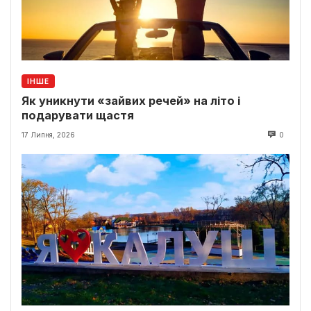
ІНШЕ
Як уникнути «зайвих речей» на літо і
подарувати щастя
17 Липня, 2026
0