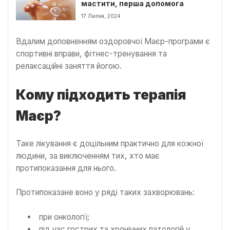
мастити, перша допомога
17 Липня, 2024
Вдалим доповненням оздоровчої Маєр-програми є
спортивні вправи, фітнес-тренування та
релаксаційні заняття йогою.
Кому підходить терапія
Маєр?
Таке лікування є доцільним практично для кожної
людини, за виключенням тих, хто має
протипоказання для нього.
Протипоказане воно у ряді таких захворювань:
при онкології;
під час гострих та хронічних патологій у