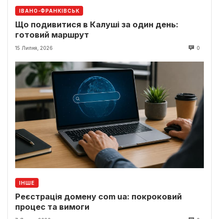
ІВАНО-ФРАНКІВСЬК
Що подивитися в Калуші за один день:
готовий маршрут
15 Липня, 2026
0
ІНШЕ
Реєстрація домену com ua: покроковий
процес та вимоги