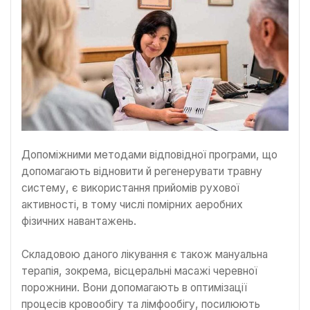
Допоміжними методами відповідної програми, що
допомагають відновити й регенерувати травну
систему, є використання прийомів рухової
активності, в тому числі помірних аеробних
фізичних навантажень.
Складовою даного лікування є також мануальна
терапія, зокрема, вісцеральні масажі черевної
порожнини. Вони допомагають в оптимізації
процесів кровообігу та лімфообігу, посилюють