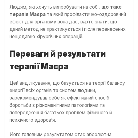
Людям, які хочуть випробувати на собі,
що таке
терапія Маєра
та який профілактично-оздоровчий
ефект для організму вона дає, варто знати, що
даний метод не практикується і після перенесених
нещодавно хірургічних операцій.
Переваги й результати
терапії Маєра
Цей вид лікування, що базується на теорії балансу
енергії всіх органів та систем людини,
зарекомендував себе як ефективний спосіб
боротьби з різноманітними патологіями та
попередження багатьох проблем фізичного й
психічного здоров’я.
Його головним результатом стає абсолютна