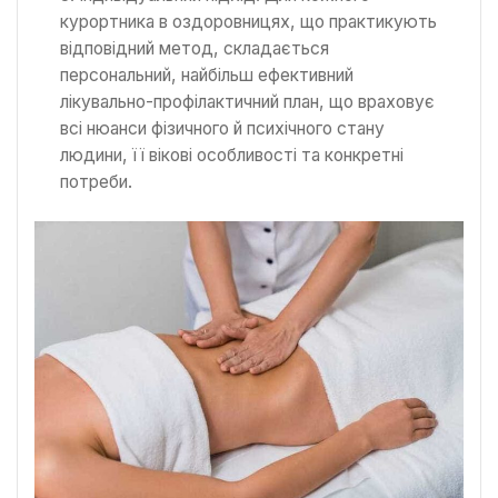
курортника в оздоровницях, що практикують
відповідний метод, складається
персональний, найбільш ефективний
лікувально-профілактичний план, що враховує
всі нюанси фізичного й психічного стану
людини, її вікові особливості та конкретні
потреби.