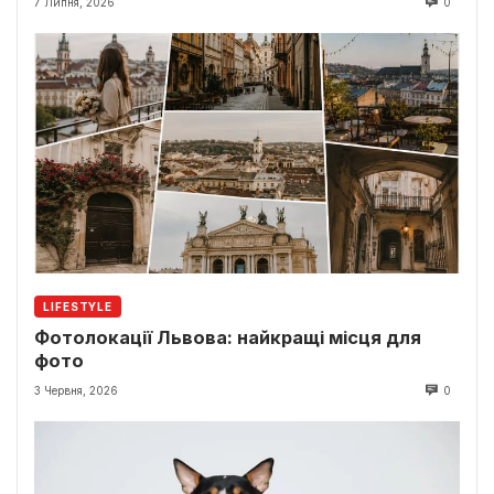
7 Липня, 2026
0
LIFESTYLE
Фотолокації Львова: найкращі місця для
фото
3 Червня, 2026
0