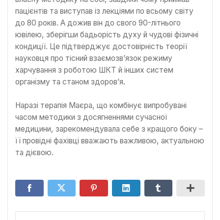
пацієнтів та виступав із лекціями по всьому світу
до 80 років. А дожив він до свого 90-літнього
ювілею, зберігши бадьорість духу й чудові фізичні
кондиції. Це підтверджує достовірність теорії
науковця про тісний взаємозв’язок режиму
харчування з роботою ШКТ й інших систем
організму та станом здоров’я.
Наразі терапія Маєра, що комбінує випробувані
часом методики з досягненнями сучасної
медицини, зарекомендувала себе з кращого боку –
її провідні фахівці вважають важливою, актуальною
та дієвою.