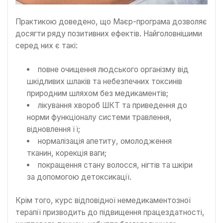
Практикою доведено, що Маєр-програма дозволяє
досягти ряду позитивних ефектів. Найголовнішими
серед них є такі:
повне очищення людського організму від
шкідливих шлаків та небезпечних токсинів
природним шляхом без медикаментів;
лікування хвороб ШКТ та приведення до
норми функціоналу системи травлення,
відновлення її;
нормалізація апетиту, омолодження
тканин, корекція ваги;
покращення стану волосся, нігтів та шкіри
за допомогою детоксикації.
Крім того, курс відповідної немедикаментозної
терапії призводить до підвищення працездатності,