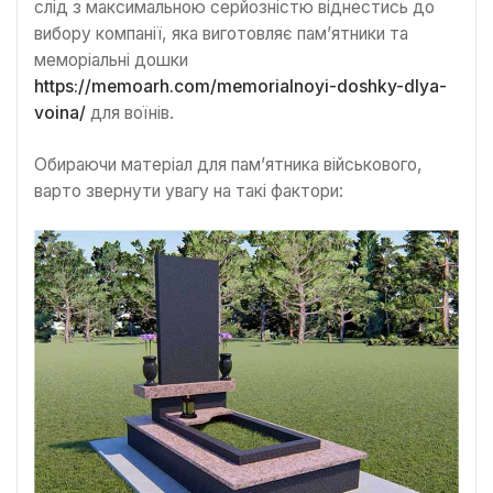
слід з максимальною серйозністю віднестись до
вибору компанії, яка виготовляє пам’ятники та
меморіальні дошки
https://memoarh.com/memorialnoyi-doshky-dlya-
voina/
для воїнів.
Обираючи матеріал для пам’ятника військового,
варто звернути увагу на такі фактори: