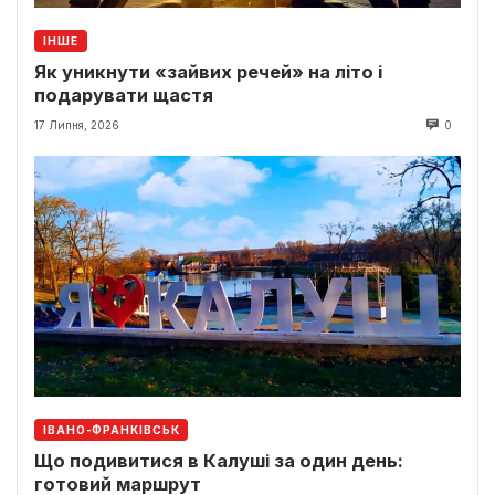
ІНШЕ
Як уникнути «зайвих речей» на літо і
подарувати щастя
17 Липня, 2026
0
ІВАНО-ФРАНКІВСЬК
Що подивитися в Калуші за один день:
готовий маршрут