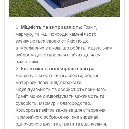
Міцність та витривалість
: Граніт,
мармур, та інші природні камені часто
визначаються своєю стійкістю до
атмосферних впливів, що робить їх ідеальним
вибором для створення стійких до часу
пам’ятників.
Естетика та кольорова палітра
:
Враховуючи естетичні аспекти, обрані
матеріали повинні відображати
індивідуальність та особистість покійного.
Граніт може символізувати важливість та
суворість, мармур – благородство.
Кольорова палітра важлива для створення
гармонійного зображення, яке виражає
одночасно відчуття втрати та вшанування.