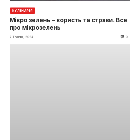
КУЛІНАРІЯ
Мікро зелень – користь та страви. Все
про мікрозелень
7 Травня, 2024
0