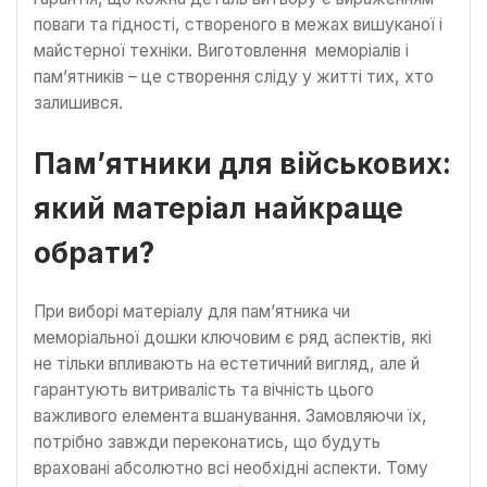
поваги та гідності, створеного в межах вишуканої і
майстерної техніки. Виготовлення меморіалів і
пам’ятників – це створення сліду у житті тих, хто
залишився.
Пам’ятники для військових:
який матеріал найкраще
обрати?
При виборі матеріалу для пам’ятника чи
меморіальної дошки ключовим є ряд аспектів, які
не тільки впливають на естетичний вигляд, але й
гарантують витривалість та вічність цього
важливого елемента вшанування. Замовляючи їх,
потрібно завжди переконатись, що будуть
враховані абсолютно всі необхідні аспекти. Тому