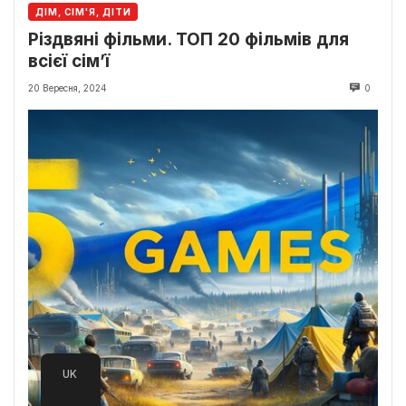
ДІМ, СІМ'Я, ДІТИ
Різдвяні фільми. ТОП 20 фільмів для
всієї сім’ї
20 Вересня, 2024
0
UK