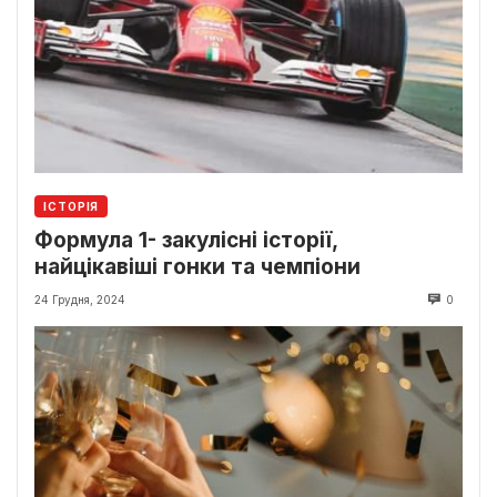
ІСТОРІЯ
Формула 1- закулісні історії,
найцікавіші гонки та чемпіони
24 Грудня, 2024
0