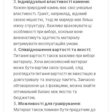
Індивідуальні властивості каменю
:
Кожен природний камінь має свої унікальні
властивості. Граніт, наприклад, відомий
своєю міцністю, тоді як мармур має більш
ніжну структуру. Важливо враховувати ці
особливості при виборі, оскільки вони
визначатимуть здатність матеріалу
витримувати експлуатаційні умови.
Співвідношення вартості та якості
:
Питання вартості також важливе при виборі
матеріалу. Хоча високоякісний матеріал
може бути вартим своїх грошей, слід
розглядати питання вартості як інвестицію в
довготривалу та значущу пам’ять. Завчасно
обговорюючи це з фахівцями, можна знайти
оптимальний баланс між якістю та
бюджетом.
Можливості для гравірування
:
Матеріал також повинен бути придатним до