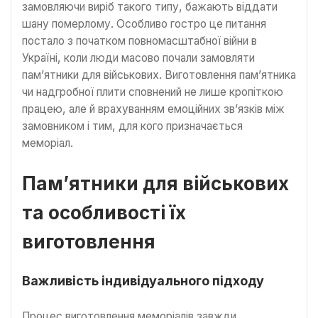
замовляючи виріб такого типу, бажають віддати
шану померлому. Особливо гостро це питання
постало з початком повномасштабної війни в
Україні, коли люди масово почали замовляти
пам’ятники для військових. Виготовлення пам’ятника
чи надгробної плити сповнений не лише кропіткою
працею, але й врахуванням емоційних зв’язків між
замовником і тим, для кого призначається
меморіал.
Пам’ятники для військових
та особливості їх
виготовлення
Важливість індивідуального підходу
Процес виготовлення меморіалів завжди