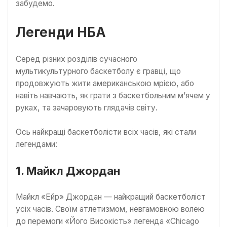
забудемо.
Легенди НБА
Серед різних розділів сучасного
мультикультурного баскетболу є гравці, що
продовжують жити американською мрією, або
навіть навчають, як грати з баскетбольним м’ячем у
руках, та зачаровують глядачів світу.
Ось найкращі баскетболісти всіх часів, які стали
легендами:
1. Майкл Джордан
Майкл «Ейр» Джордан — найкращий баскетболіст
усіх часів. Своїм атлетизмом, невгамовною волею
до перемоги «Його Високість» легенда «Chicago