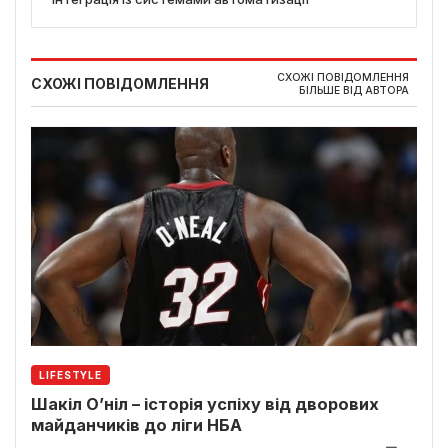
СХОЖІ ПОВІДОМЛЕННЯ
СХОЖІ ПОВІДОМЛЕННЯ
БІЛЬШЕ ВІД АВТОРА
LIFESTYLE
Шакіл О’ніл – історія успіху від дворових
майданчиків до ліги НБА