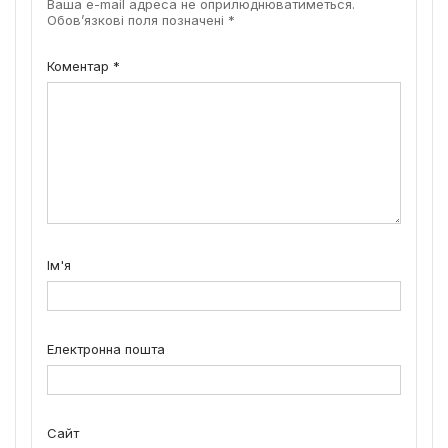
Ваша e-mail адреса не оприлюднюватиметься.
Обов’язкові поля позначені
*
Коментар
*
Ім'я
Електронна пошта
Сайт