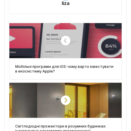
liza
Мобільні програми для iOS: чому варто інвестувати
в екосистему Apple?
Світлодіодні прожектори в розумних будинках:
інтеграція із системами автоматизації