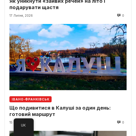
Як уникнути «зайвих речей» на літо і
подарувати щастя
17 Липня, 2026
0
ІВАНО-ФРАНКІВСЬК
Що подивитися в Калуші за один день:
готовий маршрут
15 Липня, 2026
0
UK