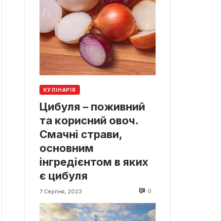
КУЛІНАРІЯ
Цибуля – поживний
та корисний овоч.
Смачні страви,
основним
інгредієнтом в яких
є цибуля
0
7 Серпня, 2023