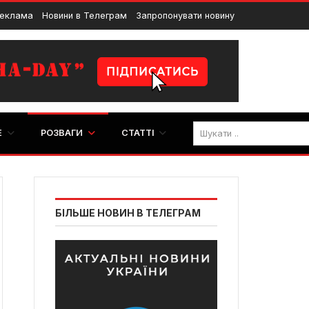
еклама
Новини в Телеграм
Запропонувати новину
E
РОЗВАГИ
СТАТТІ
БІЛЬШЕ НОВИН В ТЕЛЕГРАМ