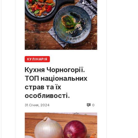
КУЛІНАРІЯ
Кухня Чорногорії.
ТОП національних
страв та їх
особливості.
0
31 Січня, 2024