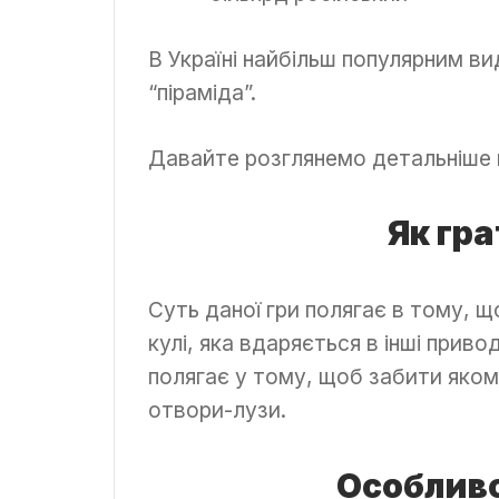
В Україні найбільш популярним ви
“піраміда”.
Давайте розглянемо детальніше 
Як гра
Суть даної гри полягає в тому, 
кулі, яка вдаряється в інші приво
полягає у тому, щоб забити якомо
отвори-лузи.
Особливо