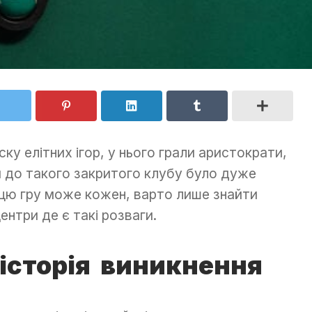
ску елітних ігор, у нього грали аристократи,
ти до такого закритого клубу було дуже
 цю гру може кожен, варто лише знайти
ентри де є такі розваги.
: історія виникнення