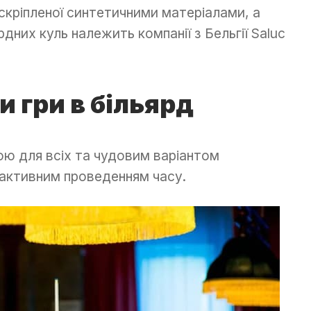
 скріпленої синтетичними матеріалами, а
дних куль належить компанії з Бельгії Saluc
и гри в більярд
ю для всіх та чудовим варіантом
, активним проведенням часу.