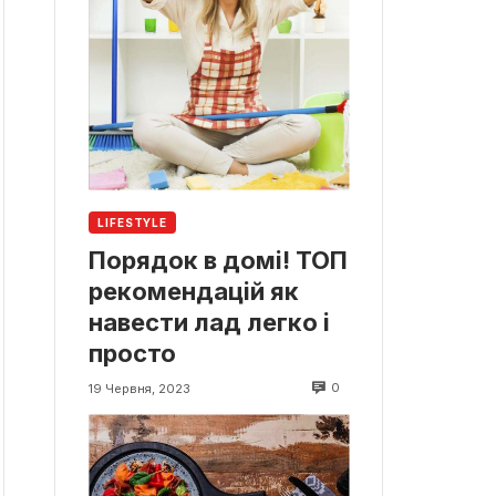
LIFESTYLE
Порядок в домі! ТОП
рекомендацій як
навести лад легко і
просто
0
19 Червня, 2023