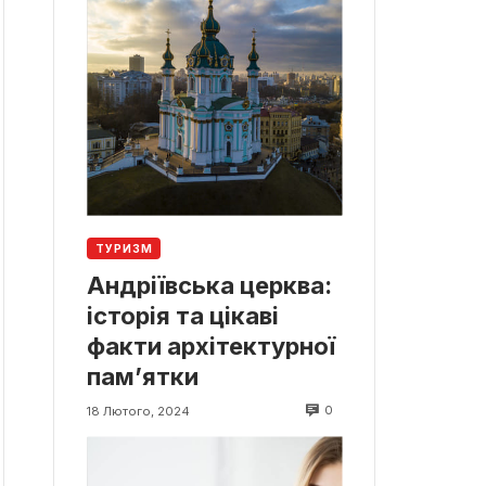
ТУРИЗМ
Андріївська церква:
історія та цікаві
факти архітектурної
пам’ятки
0
18 Лютого, 2024