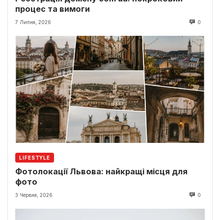
процес та вимоги
7 Липня, 2026
0
LIFESTYLE
Фотолокації Львова: найкращі місця для
фото
3 Червня, 2026
0