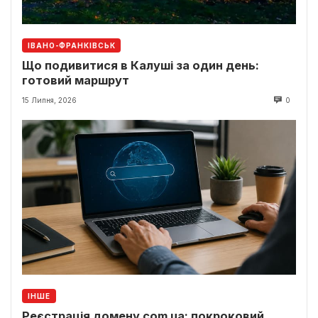
ІВАНО-ФРАНКІВСЬК
Що подивитися в Калуші за один день:
готовий маршрут
15 Липня, 2026
0
ІНШЕ
Реєстрація домену com ua: покроковий