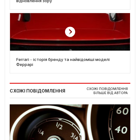
відновлення зору
Ferrari ‒ історія бренду та найвідоміші моделі
Феррарі
СХОЖІ ПОВІДОМЛЕННЯ
СХОЖІ ПОВІДОМЛЕННЯ
БІЛЬШЕ ВІД АВТОРА