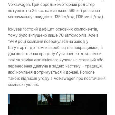
Volkswagen. Цей середньомоторний родстер
потужністю 35 к.с. важив лише 585 кг і розвивав
максимальну швидкість 135 км/год (135 миль/год).
Існував гострий дефіцит основних компонентів,
тому було випущено лише 70 автомобілів. Але в
1949 році компанія повернулася на завод у
Штутгарті, де темпи виробництва покращилися, а
для полегшення процесу були внесені деякі зміни,
такі як заміна алюмінієвого кузова на сталевий або
перенесення двигуна в задню частину – традиція,
якої компанія дотримується й донині. Porsche
також підписав угоду з Volkswagen про постачання
комплектуючих.