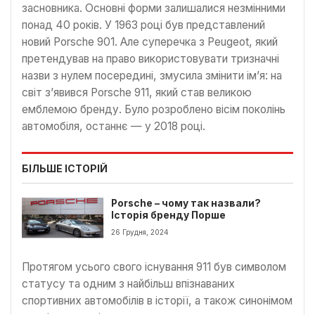
засновника. Основні форми залишалися незмінними
понад 40 років. У 1963 році був представлений
новий Porsche 901. Але суперечка з Peugeot, який
претендував на право використовувати тризначні
назви з нулем посередині, змусила змінити ім’я: на
світ з’явився Porsche 911, який став великою
емблемою бренду. Було розроблено вісім поколінь
автомобіля, останнє — у 2018 році.
БІЛЬШЕ ІСТОРІЙ
Porsche – чому так назвали?
Історія бренду Порше
26 Грудня, 2024
Протягом усього свого існування 911 був символом
статусу та одним з найбільш впізнаваних
спортивних автомобілів в історії, а також синонімом