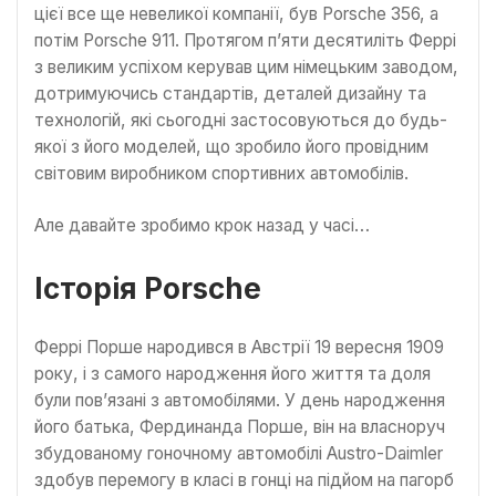
цієї все ще невеликої компанії, був Porsche 356, а
потім Porsche 911. Протягом п’яти десятиліть Феррі
з великим успіхом керував цим німецьким заводом,
дотримуючись стандартів, деталей дизайну та
технологій, які сьогодні застосовуються до будь-
якої з його моделей, що зробило його провідним
світовим виробником спортивних автомобілів.
Але давайте зробимо крок назад у часі…
Історія Porsche
Феррі Порше народився в Австрії 19 вересня 1909
року, і з самого народження його життя та доля
були пов’язані з автомобілями. У день народження
його батька, Фердинанда Порше, він на власноруч
збудованому гоночному автомобілі Austro-Daimler
здобув перемогу в класі в гонці на підйом на пагорб