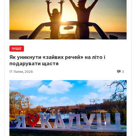
ІНШЕ
Як уникнути «зайвих речей» на літо і
подарувати щастя
17 Липня, 2026
0