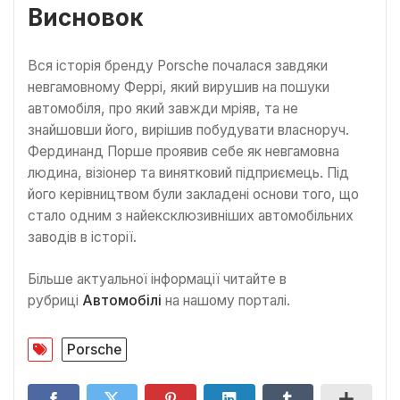
Висновок
Вся історія бренду Porsche почалася завдяки
невгамовному Феррі, який вирушив на пошуки
автомобіля, про який завжди мріяв, та не
знайшовши його, вирішив побудувати власноруч.
Фердинанд Порше проявив себе як невгамовна
людина, візіонер та винятковий підприємець. Під
його керівництвом були закладені основи того, що
стало одним з найексклюзивніших автомобільних
заводів в історії.
Більше актуальної інформації читайте в
рубриці
Автомобілі
на нашому порталі.
Porsche