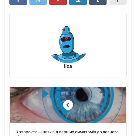
liza
Катаракта – шлях від перших симптомів до повного