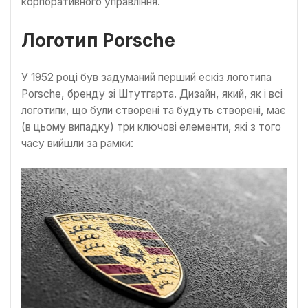
корпоративного управління.
Логотип Porsche
У 1952 році був задуманий перший ескіз логотипа
Porsche, бренду зі Штутгарта. Дизайн, який, як і всі
логотипи, що були створені та будуть створені, має
(в цьому випадку) три ключові елементи, які з того
часу вийшли за рамки: