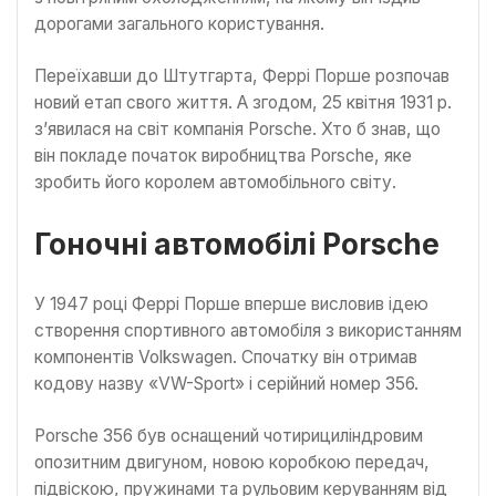
дорогами загального користування.
Переїхавши до Штутгарта, Феррі Порше розпочав
новий етап свого життя. А згодом, 25 квітня 1931 р.
з’явилася на світ компанія Porsche. Хто б знав, що
він покладе початок виробництва Porsche, яке
зробить його королем автомобільного світу.
Гоночні автомобілі Porsche
У 1947 році Феррі Порше вперше висловив ідею
створення спортивного автомобіля з використанням
компонентів Volkswagen. Спочатку він отримав
кодову назву «VW-Sport» і серійний номер 356.
Porsche 356 був оснащений чотирициліндровим
опозитним двигуном, новою коробкою передач,
підвіскою, пружинами та рульовим керуванням від