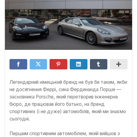
Легендарний німецький бренд не був би таким, якби
не досягнення Феррі, сина Фердинанда Порше —
засновника Porsche, який перетворив інженерне
бюро, де працював його батько, на бренд
спортивних (і не дуже) автомобілів, який ми знаємо
сьогодні.
Першим спортивним автомобілем, який вийшов з