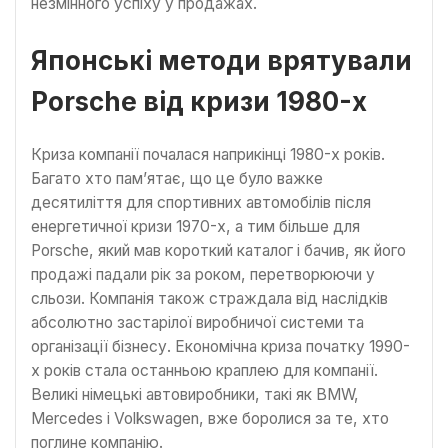
незмінного успіху у продажах.
Японські методи врятували
Porsche від кризи 1980-х
Криза компанії почалася наприкінці 1980-х років.
Багато хто пам’ятає, що це було важке
десятиліття для спортивних автомобілів після
енергетичної кризи 1970-х, а тим більше для
Porsche, який мав короткий каталог і бачив, як його
продажі падали рік за роком, перетворюючи у
сльози. Компанія також страждала від наслідків
абсолютно застарілої виробничої системи та
організації бізнесу. Економічна криза початку 1990-
х років стала останньою краплею для компанії.
Великі німецькі автовиробники, такі як BMW,
Mercedes і Volkswagen, вже боролися за те, хто
поглине компанію.