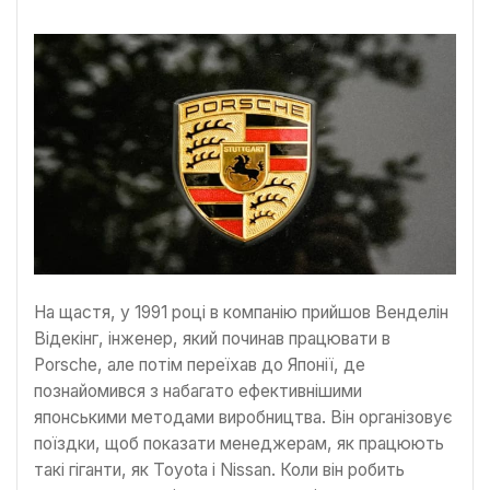
На щастя, у 1991 році в компанію прийшов Венделін
Відекінг, інженер, який починав працювати в
Porsche, але потім переїхав до Японії, де
познайомився з набагато ефективнішими
японськими методами виробництва. Він організовує
поїздки, щоб показати менеджерам, як працюють
такі гіганти, як Toyota і Nissan. Коли він робить