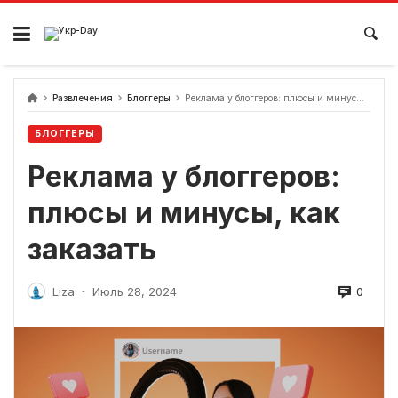
перейти
к
содержанию
Развлечения
Блоггеры
Реклама у блоггеров: плюсы и минусы, как заказать
БЛОГГЕРЫ
Реклама у блоггеров:
плюсы и минусы, как
заказать
0
Liza
Июль 28, 2024
-