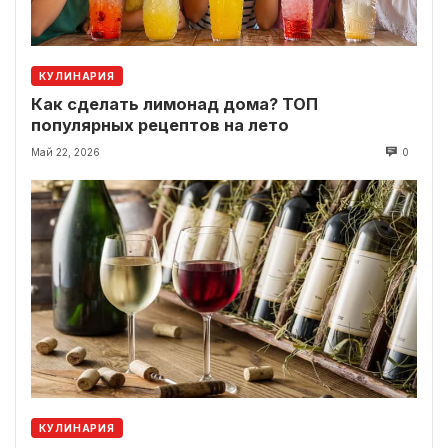
КУЛИНАРИЯ
Как сделать лимонад дома? ТОП
популярных рецептов на лето
Май 22, 2026
0
КУЛИНАРИЯ