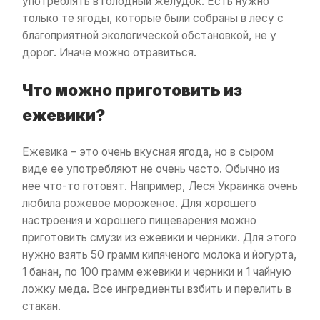
употреблять в голодный желудок. Есть нужно
только те ягоды, которые были собраны в лесу с
благоприятной экологической обстановкой, не у
дорог. Иначе можно отравиться.
Что можно приготовить из
ежевики?
Ежевика – это очень вкусная ягода, но в сыром
виде ее употребляют не очень часто. Обычно из
нее что-то готовят. Например, Леся Украинка очень
любила рожевое мороженое. Для хорошего
настроения и хорошего пищеварения можно
приготовить смузи из ежевики и черники. Для этого
нужно взять 50 грамм кипяченого молока и йогурта,
1 банан, по 100 грамм ежевики и черники и 1 чайную
ложку меда. Все ингредиенты взбить и перелить в
стакан.