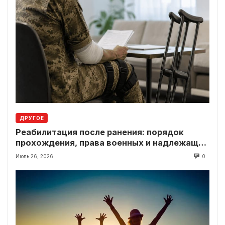
ДРУГОЕ
Реабилитация после ранения: порядок
прохождения, права военных и надлежащие
выплаты
Июль 26, 2026
0