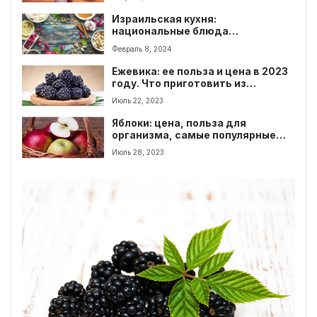
является лук
Израильская кухня:
национальные блюда
израильской кухни
Февраль 8, 2024
Ежевика: ее польза и цена в 2023
году. Что приготовить из
ежевики? Подборка рецептов
Июль 22, 2023
Яблоки: цена, польза для
организма, самые популярные
сорта и что приготовить из
Июль 28, 2023
яблок?