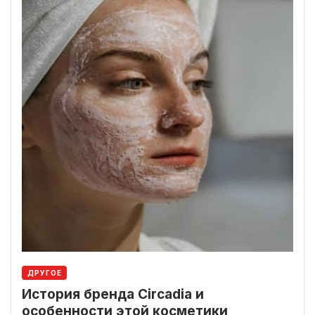
ДРУГОЕ
История бренда Circadia и
особенности этой косметики