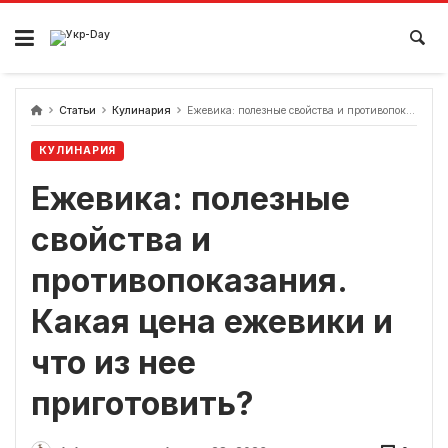
перейти
к
содержанию
Статьи
Кулинария
Ежевика: полезные свойства и противопоказания. Какая цена ежевики и что из нее приготовить?
КУЛИНАРИЯ
Ежевика: полезные
свойства и
противопоказания.
Какая цена ежевики и
что из нее
приготовить?