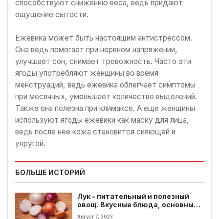
способствуют снижению веса, ведь придают
ощущение сытости.
Ежевика может быть настоящим антистрессом.
Она ведь помогает при нервном напряжении,
улучшает сон, снимает тревожность. Часто эти
ягоды употребляют женщины во время
менструаций, ведь ежевика облегчает симптомы
при месячных, уменьшает количество выделений.
Также она полезна при климаксе. А еще женщины
используют ягоды ежевики как маску для лица,
ведь после нее кожа становится сияющей и
упругой.
БОЛЬШЕ ИСТОРИЙ
Лук – питательный и полезный
овощ. Вкусные блюда, основным
ингредиентом в которых
Август 7, 2023