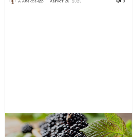
0
А Александр
Август 28, 2023
-