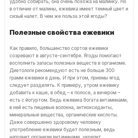
удобно собирать, она очень похожа на малинку. Но
в отличие от малины, ежевика имеет темный цвет и
сизый налет. В чем же польза этой ягоды?
Полезные свойства ежевики
Как правило, большинство сортов ежевики
созревают в августе-сентябре. Ягоды помогают
восполнить запасы полезных веществ в организме.
Диетологи рекомендуют есть не больше 300
грамм ежевики в день. И при этом, приемы ягод
следует разделять. К примеру, утром ежевику
добавить к каше, в обед – к полосе, а вечером –
есть с йогуртом. Ведь ежевика богата витаминами,
в ней есть пищевые волокна, антиоксиданты,
минеральные вещества, органические кислоты.
Даже совершенно здоровому человеку
употребление ежевики будет полезным, ведь
наполнит организм витаминами, укрепит