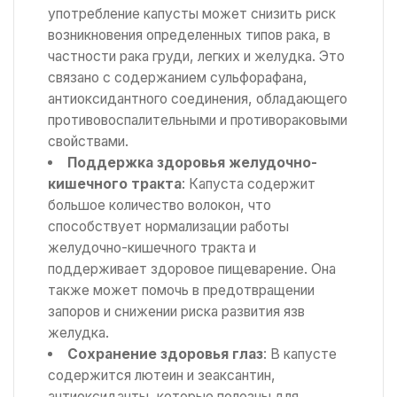
употребление капусты может снизить риск
возникновения определенных типов рака, в
частности рака груди, легких и желудка. Это
связано с содержанием сульфорафана,
антиоксидантного соединения, обладающего
противовоспалительными и противораковыми
свойствами.
Поддержка здоровья желудочно-
кишечного тракта
: Капуста содержит
большое количество волокон, что
способствует нормализации работы
желудочно-кишечного тракта и
поддерживает здоровое пищеварение. Она
также может помочь в предотвращении
запоров и снижении риска развития язв
желудка.
Сохранение здоровья глаз
: В капусте
содержится лютеин и зеаксантин,
антиоксиданты, которые полезны для