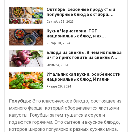
Октябрь: сезонные продукты и
популярные блюда октября.
Подборка вкусных сезонных
Сентябрь 28, 2023
блюд
Кухня Черногории. ТОП
национальных блюд и их
особенности.
Январь 31, 2024
Блюда из свеклы. В чем их польза
и что приготовить из свеклы?
ТОП 10 рецептов
Июль 23, 2023
Итальянская кухня: особенности
национальных блюд Италии
Январь 29, 2024
Голубцы:
Это классическое блюдо, состоящее из
мясного фарша, который оборачивается листьями
капусты. Голубцы затем тушатся в соусе и
подаются горячими. Это сытное и вкусное блюдо,
которое широко популярно в разных кухнях мира.