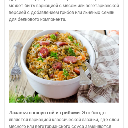
может быть вариацией с мясом или вегетарианской
версией с добавлением грибов или льняных семян
для белкового компонента.
Лазанья с капустой и грибами
: Это блюдо
является вариацией классической лазаньи, где слои
мясного или вегетарианского соуса заменяются