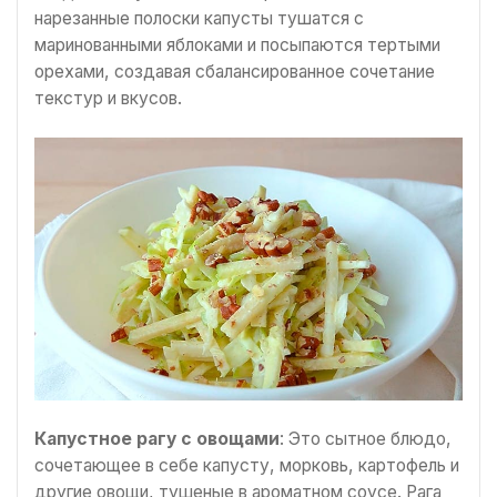
нарезанные полоски капусты тушатся с
маринованными яблоками и посыпаются тертыми
орехами, создавая сбалансированное сочетание
текстур и вкусов.
Капустное рагу с овощами
: Это сытное блюдо,
сочетающее в себе капусту, морковь, картофель и
другие овощи, тушеные в ароматном соусе. Рага