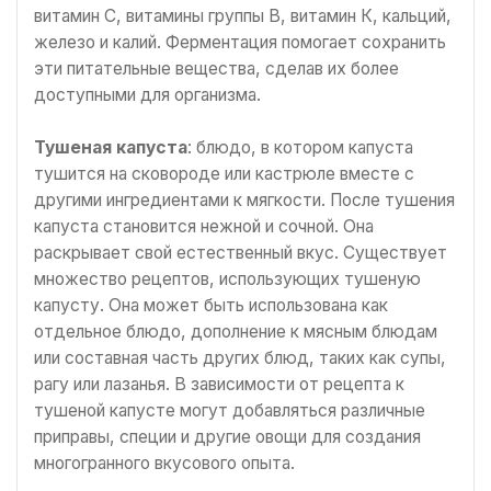
витамин С, витамины группы В, витамин К, кальций,
железо и калий. Ферментация помогает сохранить
эти питательные вещества, сделав их более
доступными для организма.
Тушеная капуста
: блюдо, в котором капуста
тушится на сковороде или кастрюле вместе с
другими ингредиентами к мягкости. После тушения
капуста становится нежной и сочной. Она
раскрывает свой естественный вкус. Существует
множество рецептов, использующих тушеную
капусту. Она может быть использована как
отдельное блюдо, дополнение к мясным блюдам
или составная часть других блюд, таких как супы,
рагу или лазанья. В зависимости от рецепта к
тушеной капусте могут добавляться различные
приправы, специи и другие овощи для создания
многогранного вкусового опыта.