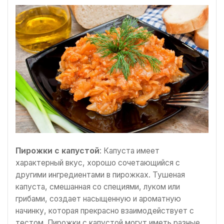
Пирожки с капустой
: Капуста имеет
характерный вкус, хорошо сочетающийся с
другими ингредиентами в пирожках. Тушеная
капуста, смешанная со специями, луком или
грибами, создает насыщенную и ароматную
начинку, которая прекрасно взаимодействует с
тестом. Пирожки с капустой могут иметь разные