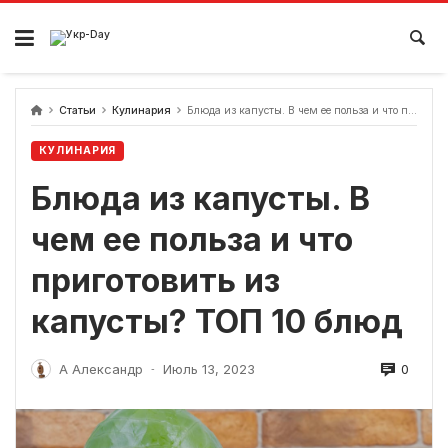
перейти
к
содержанию
Статьи
Кулинария
Блюда из капусты. В чем ее польза и что приготовить из капусты? ТОП 10 блюд
КУЛИНАРИЯ
Блюда из капусты. В
чем ее польза и что
приготовить из
капусты? ТОП 10 блюд
0
А Александр
Июль 13, 2023
-