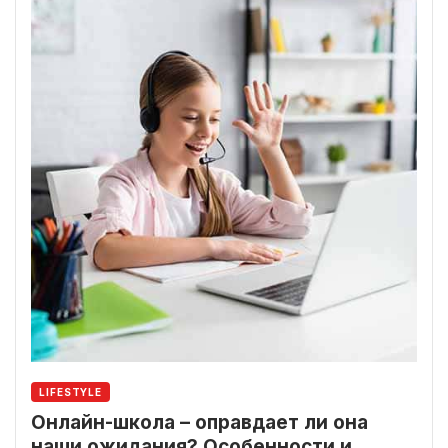
LIFESTYLE
Онлайн-школа – оправдает ли она
наши ожидания? Особенности и