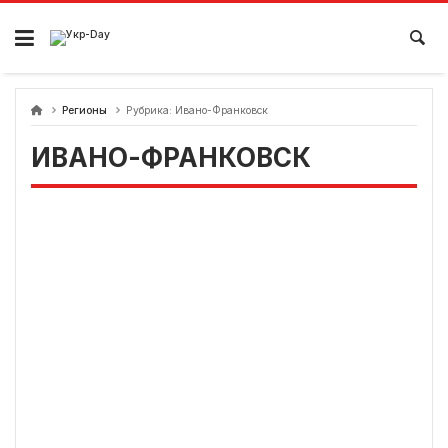
перейти
к
содержанию
Регионы
Рубрика:
Ивано-Франковск
ИВАНО-ФРАНКОВСК