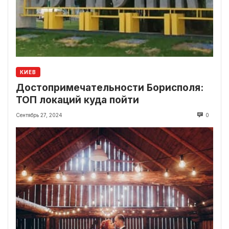
КИЕВ
Достопримечательности Борисполя:
ТОП локаций куда пойти
Сентябрь 27, 2024
0