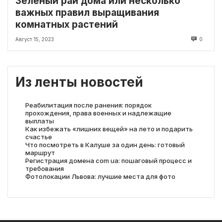
Зеленый рай дома или несколько
важных правил выращивания
комнатных растений
Август 15, 2023
0
Из ленты новостей
Реабилитация после ранения: порядок
прохождения, права военных и надлежащие
выплаты
Как избежать «лишних вещей» на лето и подарить
счастье
Что посмотреть в Калуше за один день: готовый
маршрут
Регистрация домена com ua: пошаговый процесс и
требования
Фотолокации Львова: лучшие места для фото