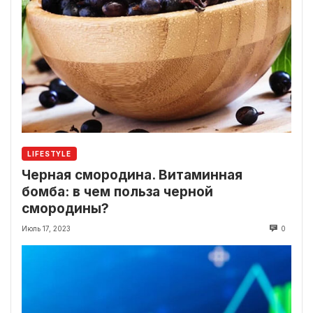
LIFESTYLE
Черная смородина. Витаминная
бомба: в чем польза черной
смородины?
Июль 17, 2023
0