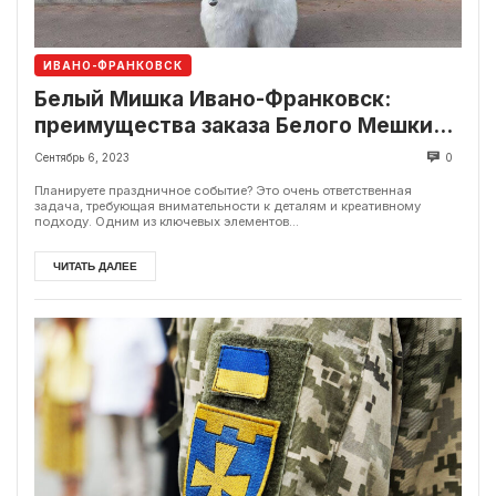
ИВАНО-ФРАНКОВСК
Белый Мишка Ивано-Франковск:
преимущества заказа Белого Мешки
на праздник
Сентябрь 6, 2023
0
Планируете праздничное событие? Это очень ответственная
задача, требующая внимательности к деталям и креативному
подходу. Одним из ключевых элементов...
ЧИТАТЬ ДАЛЕЕ