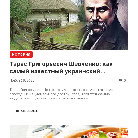
ИСТОРИЯ
Тарас Григорьевич Шевченко: как
самый известный украинский
писатель
Ноябрь 26, 2023
0
Тарас Григорьевич Шевченко, имя которого звучит как гимн
свободы и национального достоинства, является самым
выдающимся украинским писателем, чье имя...
ЧИТАТЬ ДАЛЕЕ