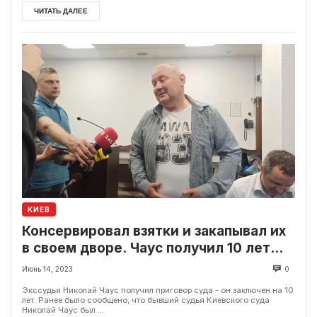
ЧИТАТЬ ДАЛЕЕ
КИЕВ
Консервировал взятки и закапывал их
в своем дворе. Чаус получил 10 лет
заключения
Июнь 14, 2023
0
Экссудья Николай Чаус получил приговор суда - он заключен на 10
лет. Ранее было сообщено, что бывший судья Киевского суда
Николай Чаус был ...