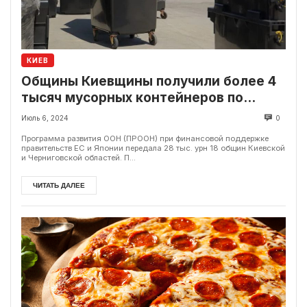
КИЕВ
Общины Киевщины получили более 4
тысяч мусорных контейнеров по
программе ПРООН
Июль 6, 2024
0
Программа развития ООН (ПРООН) при финансовой поддержке
правительств ЕС и Японии передала 28 тыс. урн 18 общин Киевской
и Черниговской областей. П...
ЧИТАТЬ ДАЛЕЕ