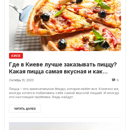
КИЕВ
Где в Киеве лучше заказывать пиццу?
Какая пицца самая вкусная и как
выбрать лучшую пиццерию
Октябрь 13, 2023
0
Пицца – это замечательное блюдо, которое любят все. Конечно же,
иногда хочется побаловать себя самой вкусной пиццей. И иногда
это настоящая проблема. Ведь найдут...
ЧИТАТЬ ДАЛЕЕ