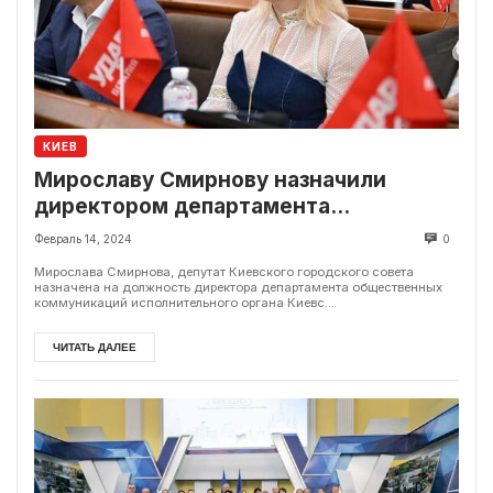
КИЕВ
Мирославу Смирнову назначили
директором департамента
общественных коммуникаций
Февраль 14, 2024
0
Мирослава Смирнова, депутат Киевского городского совета
назначена на должность директора департамента общественных
коммуникаций исполнительного органа Киевс...
ЧИТАТЬ ДАЛЕЕ