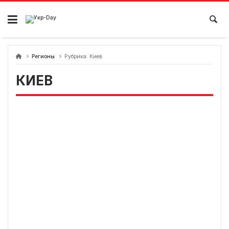
перейти
к
содержанию
Регионы
Рубрика:
Киев
КИЕВ