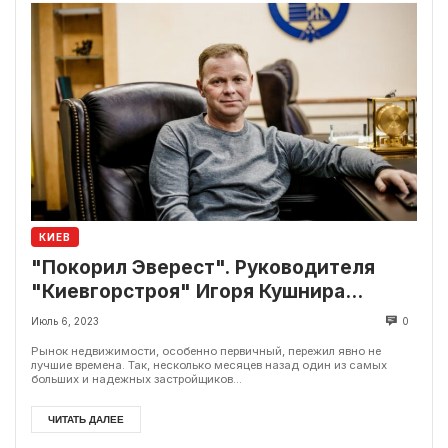
КИЕВ
"Покорил Эверест". Руководителя
"Киевгорстроя" Игоря Кушнира
уволили с должности
Июль 6, 2023
0
Рынок недвижимости, особенно первичный, пережил явно не
лучшие времена. Так, несколько месяцев назад один из самых
больших и надежных застройщиков...
ЧИТАТЬ ДАЛЕЕ