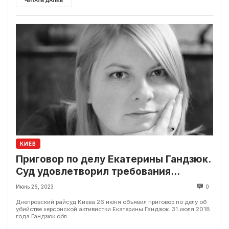
ЧИТАТЬ ДАЛЕЕ
КИЕВ
Приговор по делу Екатерины Гандзюк.
Суд удовлетворил требования
обвинения
Июнь 26, 2023
0
Днепровский райсуд Киева 26 июня объявил приговор по делу об
убийстве херсонской активистки Екатерины Гандзюк. 31 июля 2018
года Гандзюк обл...