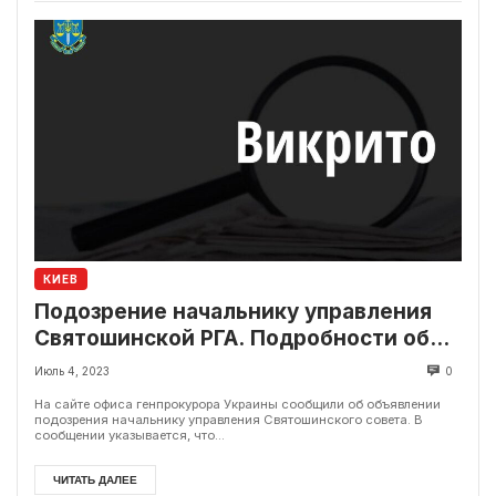
КИЕВ
Подозрение начальнику управления
Святошинской РГА. Подробности об
инциденте
Июль 4, 2023
0
На сайте офиса генпрокурора Украины сообщили об объявлении
подозрения начальнику управления Святошинского совета. В
сообщении указывается, что...
ЧИТАТЬ ДАЛЕЕ