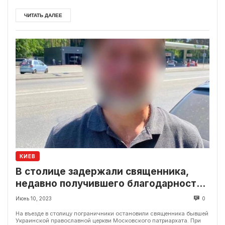
ЧИТАТЬ ДАЛЕЕ
КИЕВ
В столице задержали священника,
недавно получившего благодарность
россии
Июнь 10, 2023
0
На въезде в столицу пограничники остановили священника бывшей
Украинской православной церкви Московского патриархата. При