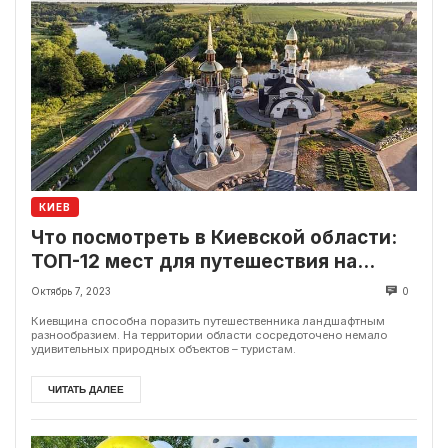
КИЕВ
Что посмотреть в Киевской области:
ТОП-12 мест для путешествия на
выходные
Октябрь 7, 2023
0
Киевщина способна поразить путешественника ландшафтным
разнообразием. На территории области сосредоточено немало
удивительных природных объектов – туристам.
ЧИТАТЬ ДАЛЕЕ