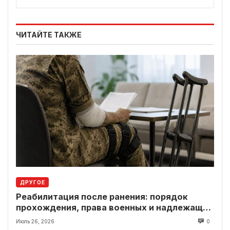
ЧИТАЙТЕ ТАКЖЕ
ДРУГОЕ
Реабилитация после ранения: порядок
прохождения, права военных и надлежащие
выплаты
Июль 26, 2026
0