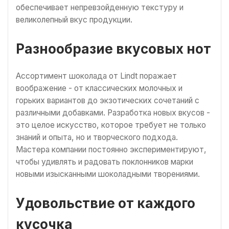
обеспечивает непревзойденную текстуру и
великолепный вкус продукции.
Разнообразие вкусовых нот
Ассортимент шоколада от Lindt поражает
воображение - от классических молочных и
горьких вариантов до экзотических сочетаний с
различными добавками. Разработка новых вкусов -
это целое искусство, которое требует не только
знаний и опыта, но и творческого подхода.
Мастера компании постоянно экспериментируют,
чтобы удивлять и радовать поклонников марки
новыми изысканными шоколадными творениями.
Удовольствие от каждого
кусочка