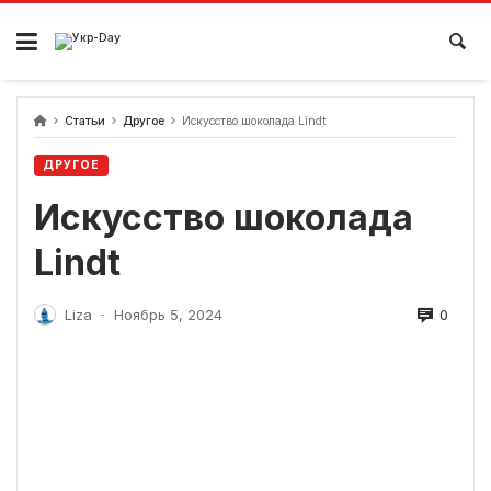
перейти
к
содержанию
Статьи
Другое
Искусство шоколада Lindt
ДРУГОЕ
Искусство шоколада
Lindt
0
Liza
Ноябрь 5, 2024
-