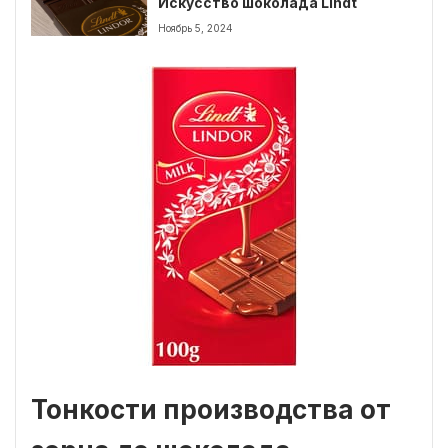
Искусство шоколада Lindt
Ноябрь 5, 2024
Тонкости производства от