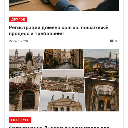
ДРУГОЕ
Регистрация домена com ua: пошаговый
процесс и требования
Июль 7, 2026
0
LIFESTYLE
Фотолокации Львова: лучшие места для