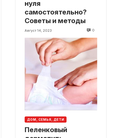
нуля
самостоятельно?
Советы и методы
0
Август 14, 2023
ДОМ, СЕМЬЯ, ДЕТИ
Пеленковый