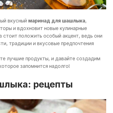
мый вкусный
маринад для шашлыка
,
торы и вдохновит новые кулинарные
в стоит положить особый акцент, ведь они
ти, традиции и вкусовые предпочтения
ите лучшие продукты, и давайте создадим
которое запомнится надолго!
шлыка: рецепты