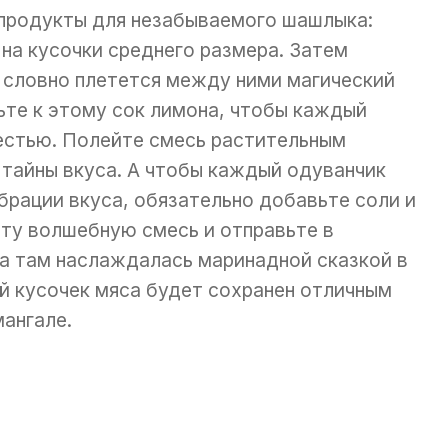
продукты для незабываемого шашлыка:
 на кусочки среднего размера. Затем
 словно плетется между ними магический
ьте к этому сок лимона, чтобы каждый
естью. Полейте смесь растительным
 тайны вкуса. А чтобы каждый одуванчик
рации вкуса, обязательно добавьте соли и
ту волшебную смесь и отправьте в
а там наслаждалась маринадной сказкой в
ый кусочек мяса будет сохранен отличным
мангале.