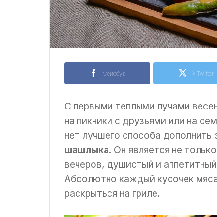
Фейсбук
X Twitter
С первыми теплыми лучами весен
на пикники с друзьями или на се
нет лучшего способа дополнить
шашлыка
. Он является не толь
вечеров, душистый и аппетитный
Абсолютно каждый кусочек мяса,
раскрыться на гриле.