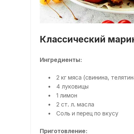
Классический мари
Ингредиенты:
2 кг мяса (свинина, телятин
4 луковицы
1 лимон
2 ст. л. масла
Соль и перец по вкусу
Приготовление: