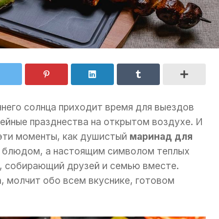
него солнца приходит время для выездов
мейные празднества на открытом воздухе. И
 эти моменты, как душистый
маринад для
ко блюдом, а настоящим символом теплых
, собирающий друзей и семью вместе.
 молчит обо всем вкуснике, готовом