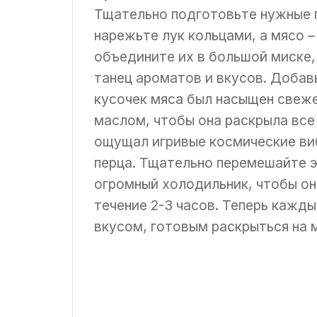
Тщательно подготовьте нужные 
нарежьте лук кольцами, а мясо –
объедините их в большой миске,
танец ароматов и вкусов. Добав
кусочек мяса был насыщен свеж
маслом, чтобы она раскрыла все
ощущал игривые космические виб
перца. Тщательно перемешайте э
огромный холодильник, чтобы он
течение 2-3 часов. Теперь кажд
вкусом, готовым раскрыться на 