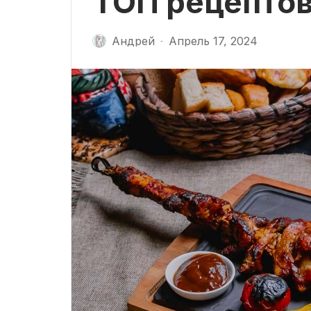
ТОП рецепто
Андрей
Апрель 17, 2024
-