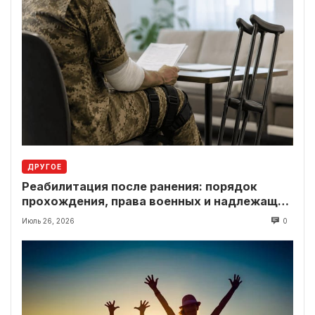
ДРУГОЕ
Реабилитация после ранения: порядок
прохождения, права военных и надлежащие
выплаты
Июль 26, 2026
0