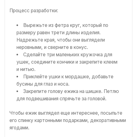
Процесс разработки:
Вырежьте из фетра круг, который по
размеру равен трети длины изделия.
Надрежьте края, чтобы они выглядели
неровными, и сверните в конус.
Сделайте три маленьких кружочка для
ушек, соедините кончики и закрепите клеем
и нитью.
Приклейте ушки к мордашке, добавьте
бусины для глаз и носа.
Закрепите голову ежика на шишке. Петлю
для подвешивания спрячьте за головой.
Чтобы ежик выглядел еще интереснее, посыпьте
его спинку картонными подарками, декоративными
ягодами.