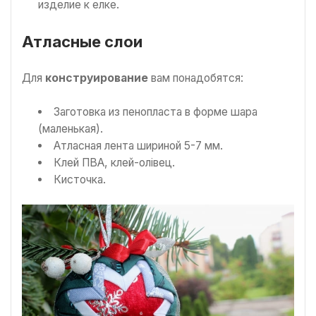
изделие к елке.
Атласные слои
Для
к
онструирование
вам понадобятся:
Заготовка из пенопласта в форме шара
(маленькая).
Атласная лента шириной 5-7 мм.
Клей ПВА, клей-олівец.
Кисточка.