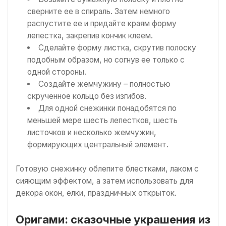
сверните ее в спираль. Затем немного
распустите ее и придайте краям форму
лепестка, закрепив кончик клеем.
Сделайте форму листка, скрутив полоску
подобным образом, но согнув ее только с
одной стороны.
Создайте жемчужину – полностью
скрученное кольцо без изгибов.
Для одной снежинки понадобятся по
меньшей мере шесть лепестков, шесть
листочков и несколько жемчужин,
формирующих центральный элемент.
Готовую снежинку облепите блестками, лаком с
сияющим эффектом, а затем использовать для
декора окон, елки, праздничных открыток.
Оригами: сказочные украшения из