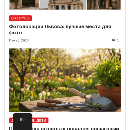
LIFESTYLE
Фотолокации Львова: лучшие места для
фото
Июнь 3, 2026
0
RU
ДОМ, СЕМЬЯ, ДЕТИ
Подготовка огорода к посадке: пошаговый