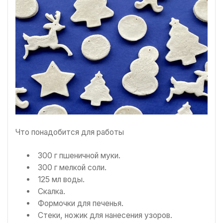
Что понадобится для работы
300 г пшеничной муки.
300 г мелкой соли.
125 мл воды.
Скалка.
Формочки для печенья.
Стеки, ножик для нанесения узоров.