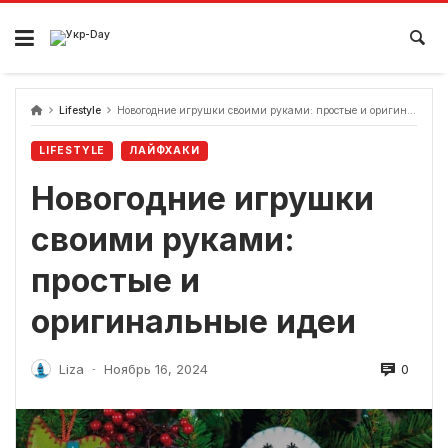
перейти
к
содержанию
Lifestyle
Новогодние игрушки своими руками: простые и оригинальные идеи
LIFESTYLE
ЛАЙФХАКИ
Новогодние игрушки
своими руками:
простые и
оригинальные идеи
0
Liza
Ноябрь 16, 2024
-