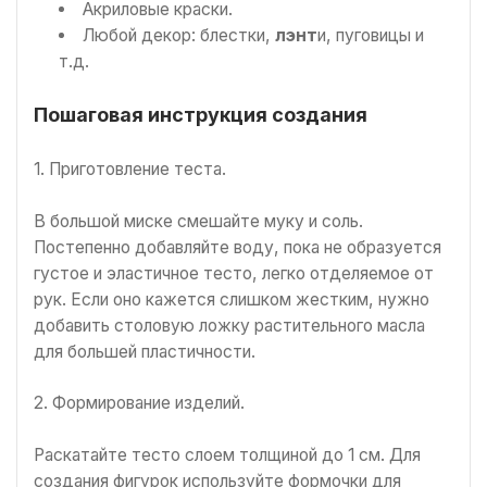
Акриловые краски.
Любой декор: блестки,
л
энт
и, пуговицы и
т.д.
Пошаговая инструкция создания
1. Приготовление теста.
В большой миске смешайте муку и соль.
Постепенно добавляйте воду, пока не образуется
густое и эластичное тесто, легко отделяемое от
рук. Если оно кажется слишком жестким, нужно
добавить столовую ложку растительного масла
для большей пластичности.
2. Формирование изделий.
Раскатайте тесто слоем толщиной до 1 см. Для
создания фигурок используйте формочки для