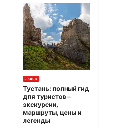
ЛЬВОВ
Тустань: полный гид
для туристов –
экскурсии,
маршруты, цены и
легенды