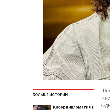
Шоу
БОЛЬШЕ ИСТОРИЙ
Инс
Одн
Кибердипломатия в