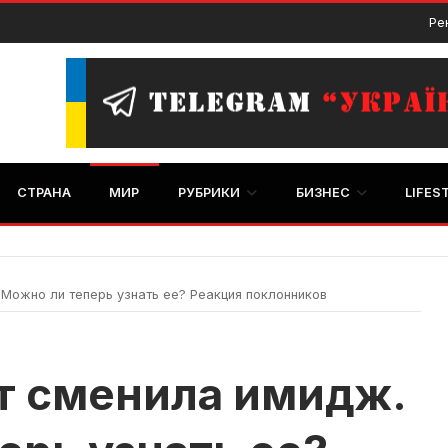
Ре
СТРАНА
МИР
РУБРИКИ
БИЗНЕС
LIFES
Можно ли теперь узнать ее? Реакция поклонников
т сменила имидж.