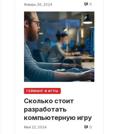
0
Январь 26, 2024
ГЕЙМИНГ И ИГРЫ
Сколько стоит
разработать
компьютерную игру
0
Май 22, 2024