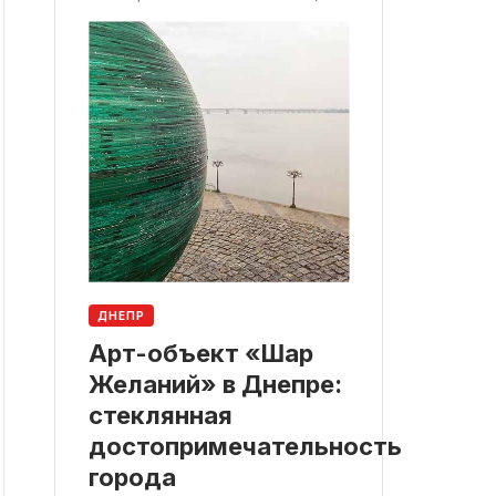
ДНЕПР
Арт-объект «Шар
Желаний» в Днепре:
стеклянная
достопримечательность
города