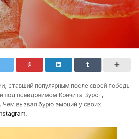
ии, ставший популярным после своей победы
ый под псевдонимом Кончита Вурст,
. Чем вызвал бурю эмоций у своих
Instagram
.