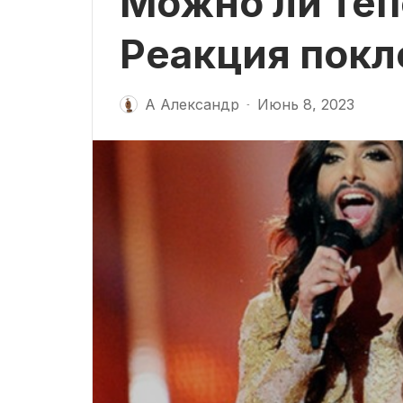
Можно ли теп
Реакция покл
А Александр
Июнь 8, 2023
-