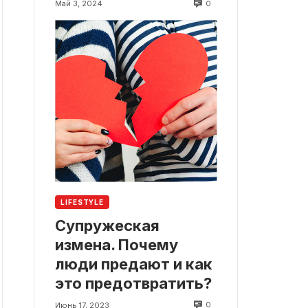
0
Май 3, 2024
LIFESTYLE
Супружеская
измена. Почему
люди предают и как
это предотвратить?
0
Июнь 17, 2023