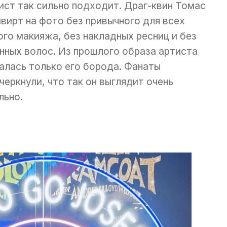
ист так сильно подходит. Драг-квин Томас
вирт на фото без привычного для всех
ого макияжа, без накладных ресниц и без
нных волос. Из прошлого образа артиста
алась только его борода. Фанаты
черкнули, что так он выглядит очень
льно.