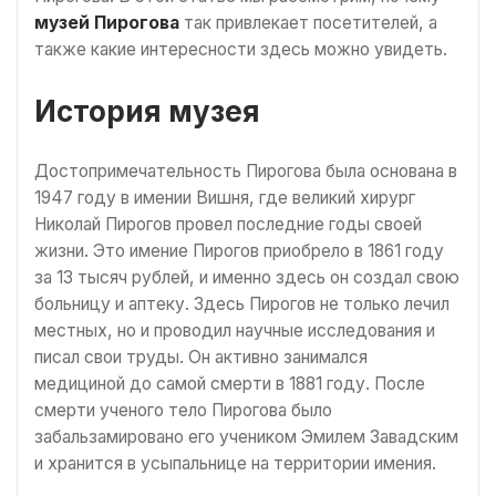
музей Пирогова
так привлекает посетителей, а
также какие интересности здесь можно увидеть.
История музея
Достопримечательность Пирогова была основана в
1947 году в имении Вишня, где великий хирург
Николай Пирогов провел последние годы своей
жизни. Это имение Пирогов приобрело в 1861 году
за 13 тысяч рублей, и именно здесь он создал свою
больницу и аптеку. Здесь Пирогов не только лечил
местных, но и проводил научные исследования и
писал свои труды. Он активно занимался
медициной до самой смерти в 1881 году. После
смерти ученого тело Пирогова было
забальзамировано его учеником Эмилем Завадским
и хранится в усыпальнице на территории имения.