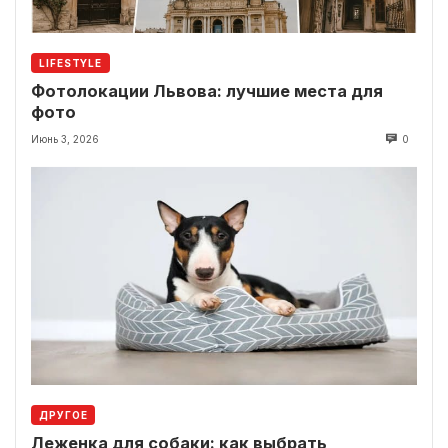
LIFESTYLE
Фотолокации Львова: лучшие места для
фото
Июнь 3, 2026
0
ДРУГОЕ
Леженка для собаки: как выбрать