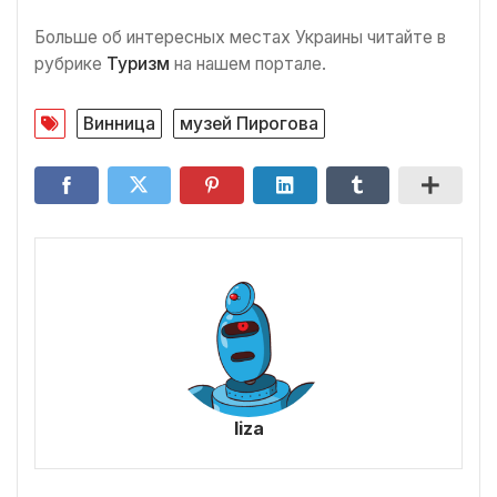
Больше об интересных местах Украины читайте в
рубрике
Туризм
на нашем портале.
Винница
музей Пирогова
liza