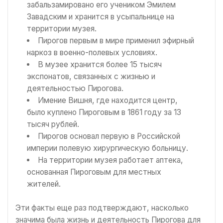
забальзамировано его учеником Эмилем
Завадским и хранится в усыпальнице на
территории музея.
Пирогов первым в мире применил эфирный
наркоз в военно-полевых условиях.
В музее хранится более 15 тысяч
экспонатов, связанных с жизнью и
деятельностью Пирогова.
Имение Вишня, где находится центр,
было куплено Пироговым в 1861 году за 13
тысяч рублей.
Пирогов основал первую в Российской
империи полевую хирургическую больницу.
На территории музея работает аптека,
основанная Пироговым для местных
жителей.
Эти факты еще раз подтверждают, насколько
значима была жизнь и деятельность Пирогова для