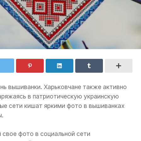
нь вышиванки. Харьковчане также активно
аряжаясь в патриотическую украинскую
ые сети кишат яркими фото в вышиванках
ы.
 свое фото в социальной сети