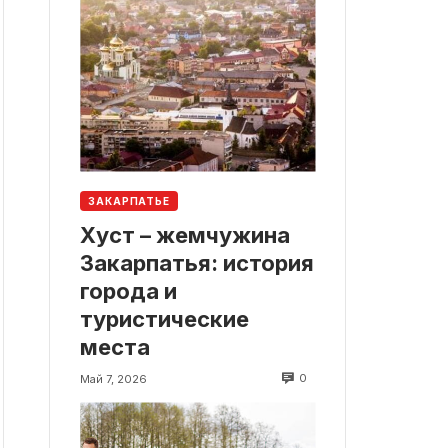
ЗАКАРПАТЬЕ
Хуст – жемчужина
Закарпатья: история
города и
туристические
места
0
Май 7, 2026