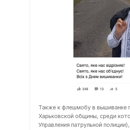
Также к флешмобу в вышиванке п
Харьковской общины, среди кот
Управления патрульной полиции)