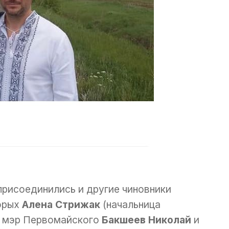
рисоединились и другие чиновники
орых
Алена Стрижак
(начальница
, мэр Первомайского
Бакшеев Николай
и