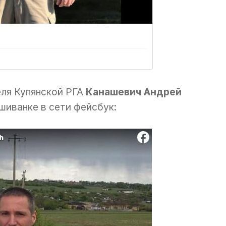
ля Купянской РГА
Канашевич Андрей
шиванке в сети фейсбук: