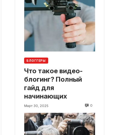
БЛОГГЕРЫ
Что такое видео-
блогинг? Полный
гайд для
начинающих
0
Март 30, 2025