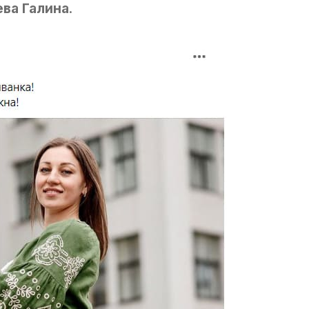
ва Галина
.