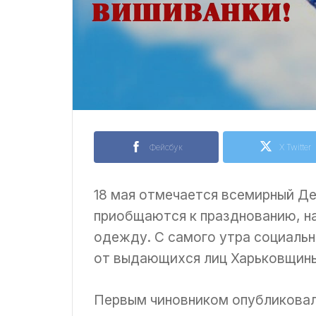
Фейсбук
X Twitter
18 мая отмечается всемирный Де
приобщаются к празднованию, н
одежду. С самого утра социальн
от выдающихся лиц Харьковщин
Первым чиновником опубликовал