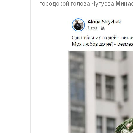
городской голова Чугуева
Минае