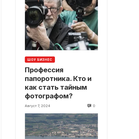
ШОУ БИЗНЕС
Профессия
папоротника. Кто и
как стать тайным
фотографом?
0
Август 7, 2024