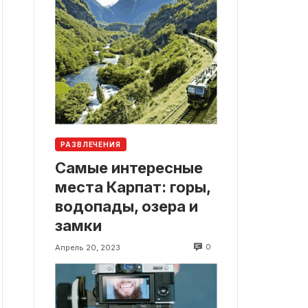
РАЗВЛЕЧЕНИЯ
Самые интересные
места Карпат: горы,
водопады, озера и
замки
0
Апрель 20, 2023