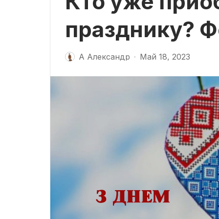
Кто уже прио
празднику? Ф
А Александр
Май 18, 2023
-