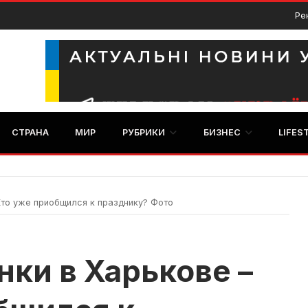
Ре
СТРАНА
МИР
РУБРИКИ
БИЗНЕС
LIFES
Кто уже приобщился к празднику? Фото
ки в Харькове –