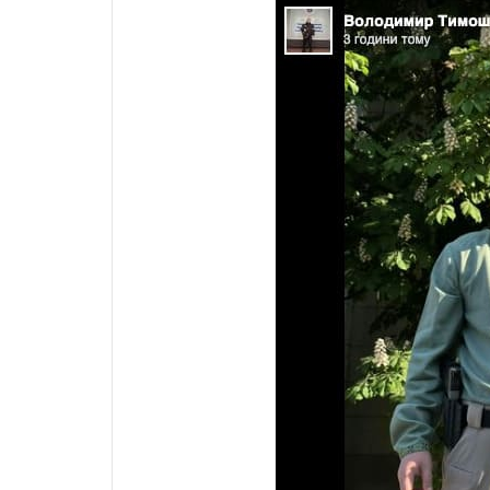
популярные озера в
Волынской области