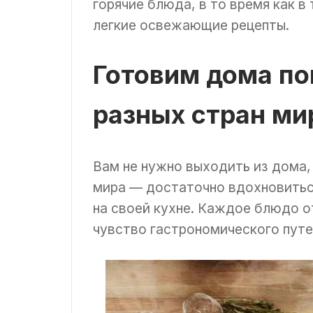
горячие блюда, в то время как в
легкие освежающие рецепты.
Готовим дома п
разных стран ми
Вам не нужно выходить из дома,
мира — достаточно вдохновитьс
на своей кухне. Каждое блюдо о
чувство гастрономического пут