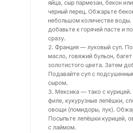
яйца, сыр пармезан, бекон ил
черный перец. Обжарьте бекон
небольшом количестве воды. 
добавьте к горячей пасте и п
сразу.
Франция — луковый суп. По
масло, говяжий бульон, багет
золотистого цвета. Затем до
Подавайте суп с подсушенны
сыром.
Мексика — тако с курицей.
филе, кукурузные лепёшки, спе
овощи (помидоры, лук). Обжа
Посыпьте лепёшки курицей, о
с лаймом.