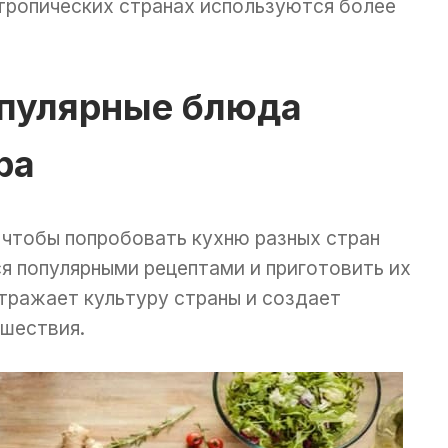
 тропических странах используются более
опулярные блюда
ра
 чтобы попробовать кухню разных стран
я популярными рецептами и приготовить их
тражает культуру страны и создает
ешествия.