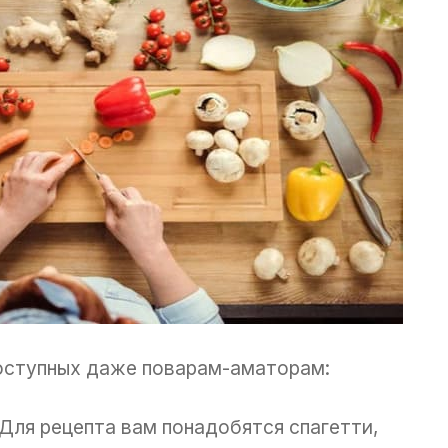
доступных даже поварам-аматорам:
 Для рецепта вам понадобятся спагетти,