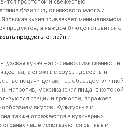
авится простотой и свежестью
етание базилика, оливкового масла и
 Японская кухня привлекает минимализмом
су продуктов, а каждое блюдо готовится с
азать продукты онлайн
и
нцузская кухня – это символ изысканности
зящества, а сложные соусы, десерты и
усство подачи делают ее образцом элитной
ни. Напротив, мексиканская пища, в которой
ользуются специи и пряности, поражает
нообразием вкусов. Культурные и
иона также отражаются в кулинарных
х странах чаще используются сытные и