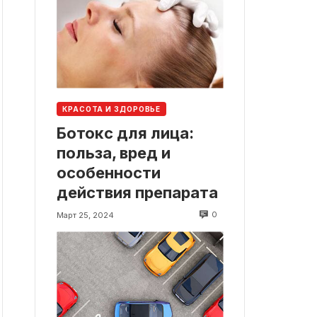
КРАСОТА И ЗДОРОВЬЕ
Ботокс для лица:
польза, вред и
особенности
действия препарата
0
Март 25, 2024