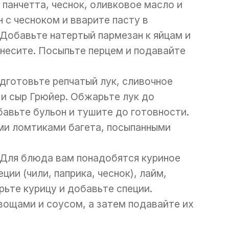
и панчетта, чеснок, оливковое масло и
 с чесноком и вварите пасту в
Добавьте натертый пармезан к яйцам и
онесите. Посыпьте перцем и подавайте
дготовьте репчатый лук, сливочное
 и сыр Грюйер. Обжарьте лук до
бавьте бульон и тушите до готовности.
ми ломтиками багета, посыпанными
 Для блюда вам понадобятся куриное
ции (чили, паприка, чеснок), лайм,
рьте курицу и добавьте специи.
вощами и соусом, а затем подавайте их