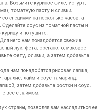
ла. Возьмите куриное филе, йогурт,
ума), томатную пасту и сливки.
 со специями на несколько часов, а
. Сделайте соус из томатной пасты и
о курицу и потушите.
 Для него нам понадобятся свежие
асный лук, фета, орегано, оливковое
вьте фету, оливки, а затем добавьте
юда нам понадобятся рисовая лапша,
и, арахис, лайм и соус тамаринд.
апшой, затем добавьте ростки и соус,
те все с лаймом.
ух страны, позволяя вам насладиться ее