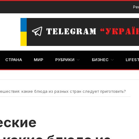
Ре
СТРАНА
МИР
РУБРИКИ
БИЗНЕС
LIFES
ешествия: какие блюда из разных стран следует приготовить?
еские