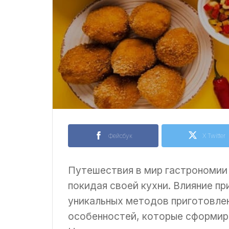
Фейсбук
X Twitter
Путешествия в мир гастрономии 
покидая своей кухни. Влияние п
уникальных методов приготовле
особенностей, которые сформиро