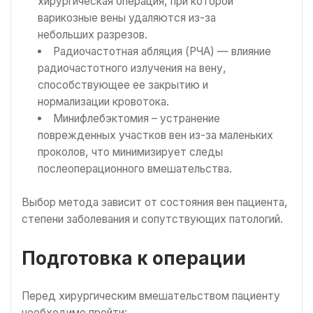
хирургическая операция, при которой
варикозные вены удаляются из-за
небольших разрезов.
Радиочастотная абляция (РЧА) — влияние
радиочастотного излучения на вену,
способствующее ее закрытию и
нормализации кровотока.
Минифлебэктомия – устранение
поврежденных участков вен из-за маленьких
проколов, что минимизирует следы
послеоперационного вмешательства.
Выбор метода зависит от состояния вен пациента,
степени заболевания и сопутствующих патологий.
Подготовка к операции
Перед хирургическим вмешательством пациенту
необходимо пройти: