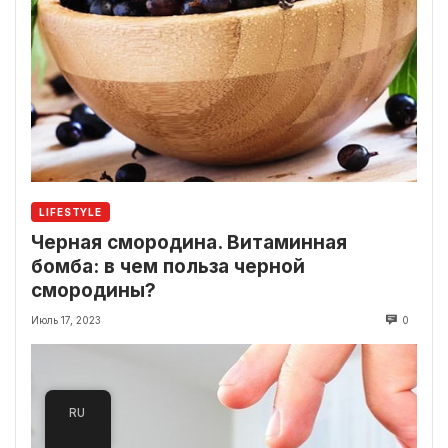
LIFESTYLE
Черная смородина. Витаминная
бомба: в чем польза черной
смородины?
Июль 17, 2023
0
RU