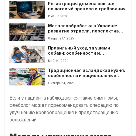
Регистрация домена com ua:
пошаговый процесс и требования
Июль 7, 2026
Металлообработка в Украине:
развитие отрасли, перспективы и
выгодные предложения
Февраль 17, 2025
Правильный уход за ушами
собаки: особенности и
рекомендации
Май 14, 2024
Традиционная исландская кухня:
особенности и национальные
блюда
Октябрь 24, 2023
Если у пациента наблюдаются такие симптомы,
флеболог может порекомендовать операцию по
улучшению кровообращения и предотвращению
осложнений.