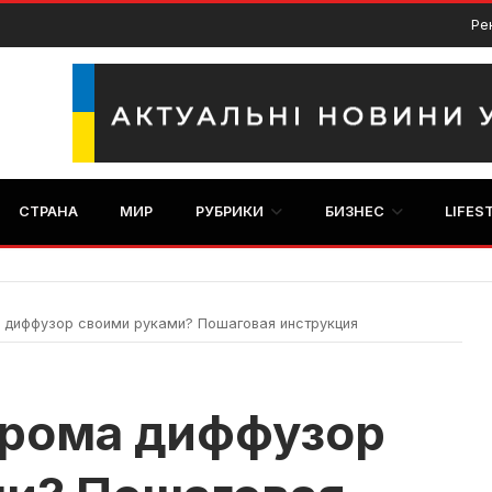
Ре
СТРАНА
МИР
РУБРИКИ
БИЗНЕС
LIFES
 диффузор своими руками? Пошаговая инструкция
арома диффузор