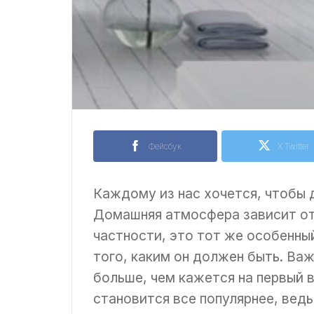
Фейсбук
X Twitter
Каждому из нас хочется, чтобы 
Домашняя атмосфера зависит от 
частности, это тот же особенны
того, каким он должен быть. Важ
больше, чем кажется на первый 
становится все популярнее, вед