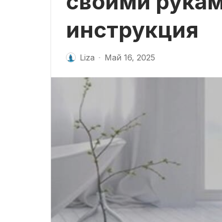
своими рукам
инструкция
Liza
Май 16, 2025
-