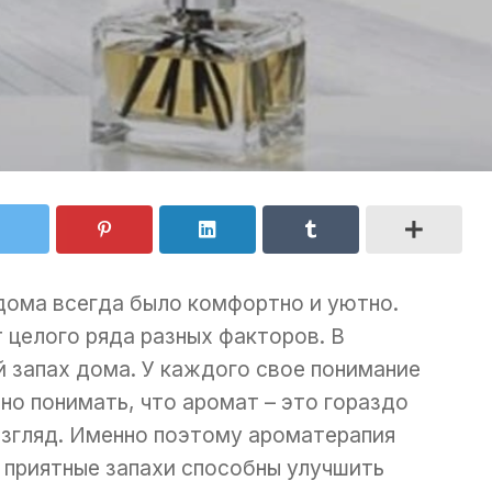
дома всегда было комфортно и уютно.
целого ряда разных факторов. В
й запах дома. У каждого свое понимание
но понимать, что аромат – это гораздо
взгляд. Именно поэтому ароматерапия
ь приятные запахи способны улучшить