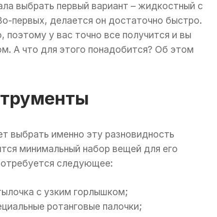
ала выбрать первый вариант – жидкостный с
Во-первых, делается он достаточно быстро.
, поэтому у вас точно все получится и вы
м. А что для этого понадобится? Об этом
струменты
ет выбрать именно эту разновидность
ится минимальный набор вещей для его
 потребуется следующее:
тылочка с узким горлышком;
циальные ротанговые палочки;