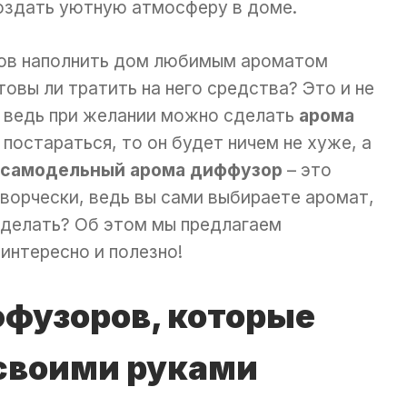
создать уютную атмосферу в доме.
бов наполнить дом любимым ароматом
овы ли тратить на него средства? Это и не
, ведь при желании можно сделать
арома
и постараться, то он будет ничем не хуже, а
самодельный арома диффузор
– это
творчески, ведь вы сами выбираете аромат,
 сделать? Об этом мы предлагаем
 интересно и полезно!
фузоров, которые
своими руками