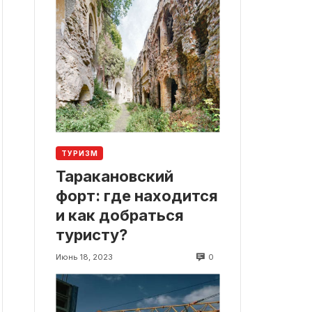
ТУРИЗМ
Таракановский
форт: где находится
и как добраться
туристу?
0
Июнь 18, 2023