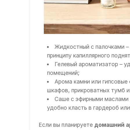
Жидкостный с палочками – 
принципу капиллярного подня
Гелевый ароматизатор – у
помещений;
Арома камни или гипсовые 
шкафов, прикроватных тумб и
Саше с эфирными маслами 
удобно класть в гардероб или
Если вы планируете
домашний а