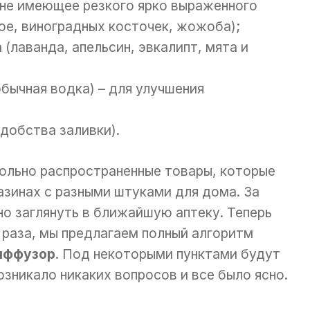
 не имеющее резкого ярко выраженного
ое, виноградных косточек, жожоба);
(лаванда, апельсин, эвкалипт, мята и
обычная водка) – для улучшения
удобства заливки).
вольно распространенные товары, которые
азинах с разными штуками для дома. За
о заглянуть в ближайшую аптеку. Теперь
о раза, мы предлагаем полный алгоритм
диффузор
. Под некоторыми пунктами будут
возникало никаких вопросов и все было ясно.