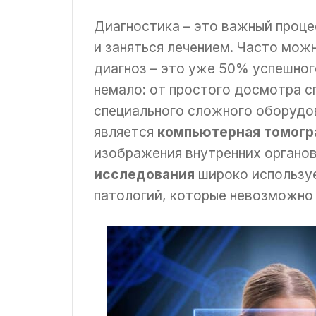
Диагностика – это важный проц
и заняться лечением. Часто мож
диагноз – это уже 50% успешног
немало: от простого досмотра с
специального сложного оборудо
является
компьютерная томогр
изображения внутренних органов,
исследования
широко используе
патологий, которые невозможно 