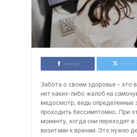
Фейсбук
X Twitter
Забота о своем здоровье – это 
нет каких-либо жалоб на самочу
медосмотр, ведь определенные з
проходить бессимптомно. При эт
моменту, когда они переходят в
визитами к врачам. Это нужно де