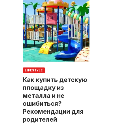
LIFESTYLE
Как купить детскую
площадку из
металла и не
ошибиться?
Рекомендации для
родителей