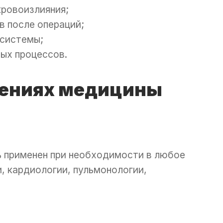
кровоизлияния;
в после операций;
 системы;
ых процессов.
лениях медицины
ь применен при необходимости в любое
и, кардиологии, пульмонологии,