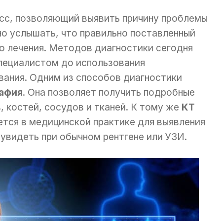
есс, позволяющий выявить причину проблемы
но услышать, что правильно поставленный
о лечения. Методов диагностики сегодня
пециалистом до использования
вания. Одним из способов диагностики
афия
. Она позволяет получить подробные
 костей, сосудов и тканей. К тому же
КТ
тся в медицинской практике для выявления
увидеть при обычном рентгене или УЗИ.