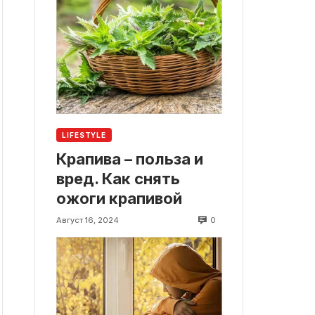
LIFESTYLE
Крапива – польза и
вред. Как снять
ожоги крапивой
0
Август 16, 2024