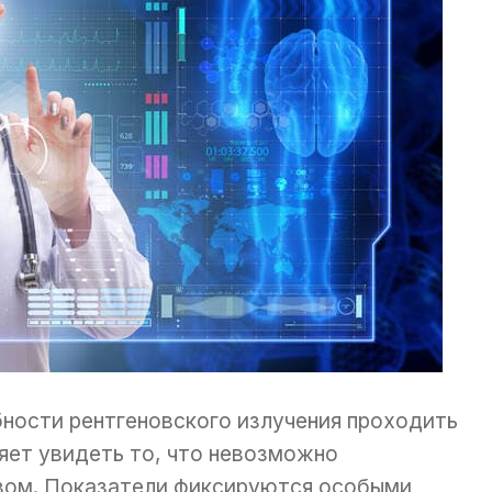
ности рентгеновского излучения проходить
ляет увидеть то, что невозможно
зом. Показатели фиксируются особыми