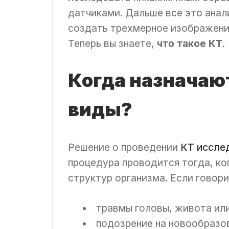
датчиками. Дальше все это ана
создать трехмерное изображение
Теперь вы знаете,
что такое КТ
.
Когда назначают
виды?
Решение о проведении
КТ иссле
процедура проводится тогда, ко
структур организма. Если говор
травмы головы, живота или
подозрение на новообразо