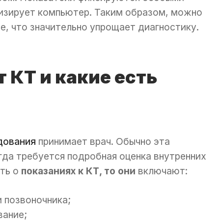
лизирует компьютер. Таким образом, можно
, что значительно упрощает диагностику.
 КТ и какие есть
дования
принимает врач. Обычно эта
гда требуется подробная оценка внутренних
ить о
показаниях к КТ,
то они
включают:
 позвоночника;
вание;