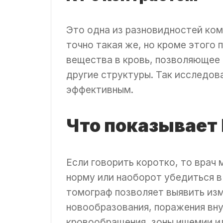
Это одна из разновидностей ко
точно такая же, но кроме этого
вещества в кровь, позволяющее 
другие структуры. Так исследо
эффективным.
Что показывает
Если говорить коротко, то врач
норму или наоборот убедиться в 
томограф позволяет выявить изме
новообразования, поражения вну
кровообращения, зоны ишемии или