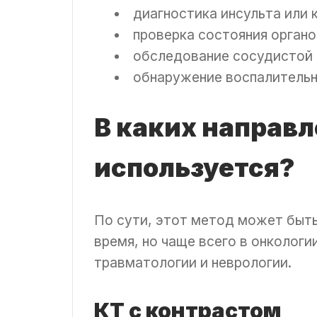
диагностика инсульта или 
проверка состояния органо
обследование сосудистой
обнаружение воспалительн
В каких направ
используется?
По сути, этот метод может быт
время, но чаще всего в онкологи
травматологии и неврологии.
КТ с контрастом