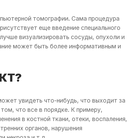
мпьютерной томографии. Сама процедура
 присутствует еще введение специального
лучше визуализировать сосуды, опухоли и
вание может быть более информативным и
 КТ?
 может увидеть что-нибудь, что выходит за
том, что все в порядке. К примеру,
нения в костной ткани, отеки, воспаления,
тренних органов, нарушения
 некроза и т.д.