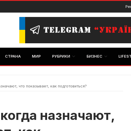
Ре
СТРАНА
МИР
РУБРИКИ
БИЗНЕС
LIFES
азначают, что показывает, как подготовиться?
 когда назначают,