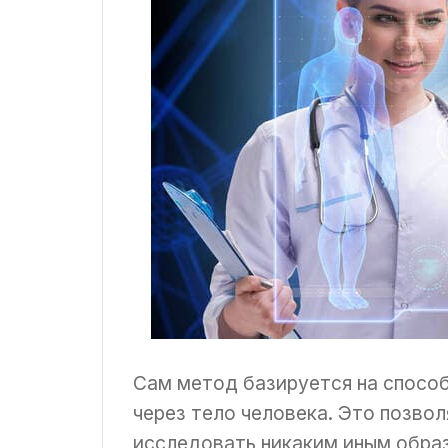
Сам метод базируется на способ
через тело человека. Это позво
исследовать никаким иным обра