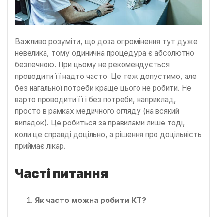
Важливо розуміти, що доза опромінення тут дуже
невелика, тому одинична процедура є абсолютно
безпечною. При цьому не рекомендується
проводити її надто часто. Це теж допустимо, але
без нагальної потреби краще цього не робити. Не
варто проводити її і без потреби, наприклад,
просто в рамках медичного огляду (на всякий
випадок). Це робиться за правилами лише тоді,
коли це справді доцільно, а рішення про доцільність
приймає лікар.
Часті питання
Як часто можна робити КТ?