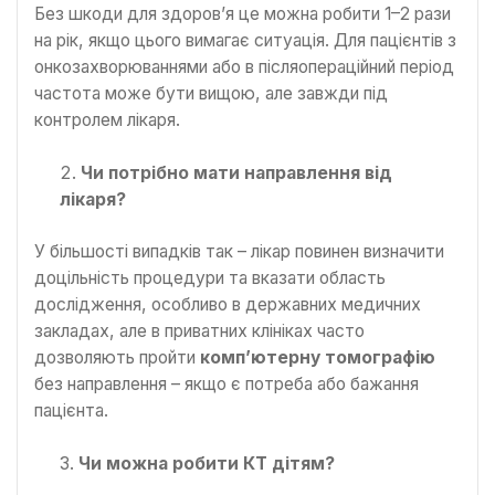
Без шкоди для здоров’я це можна робити 1–2 рази
на рік, якщо цього вимагає ситуація. Для пацієнтів з
онкозахворюваннями або в післяопераційний період
частота може бути вищою, але завжди під
контролем лікаря.
Чи потрібно мати направлення від
лікаря
?
У більшості випадків так – лікар повинен визначити
доцільність процедури та вказати область
дослідження, особливо в державних медичних
закладах, але в приватних клініках часто
дозволяють пройти
комп’ютерну томографію
без направлення – якщо є потреба або бажання
пацієнта.
Чи можна робити КТ дітям?