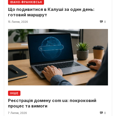
ІВАНО-ФРАНКІВСЬК
Що подивитися в Калуші за один день:
готовий маршрут
15 Липня, 2026
0
ІНШЕ
Реєстрація домену com ua: покроковий
процес та вимоги
7 Липня, 2026
0