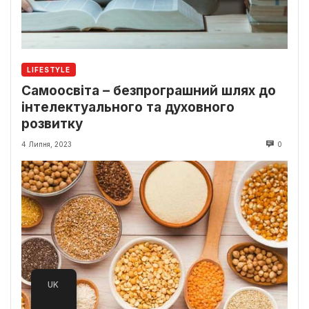
LIFESTYLE
Самоосвіта – безпрограшний шлях до
інтелектуального та духовного
розвитку
4 Липня, 2023
0
UK