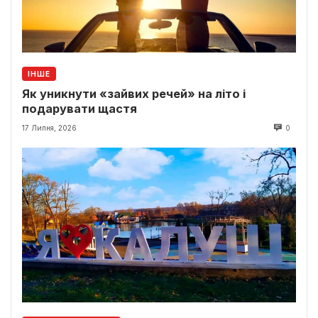
ІНШЕ
Як уникнути «зайвих речей» на літо і
подарувати щастя
17 Липня, 2026
0