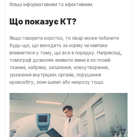
більш інформативним та ефективним.
Що показує КТ?
Якщо говорити коротко, то лікар може побачити
будь-що, що виходить за норму чи навпаки
впевнитися у тому, що все в порядку. Наприклад,
томограф дозволяє виявити зміни в кістковій
тканині, набряки, запалення, новоутворення,
ураження внутрішніх органів, порушення
кровообігу, зони ішемії або некрозу тощо.