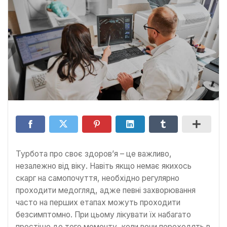
Турбота про своє здоров’я – це важливо,
незалежно від віку. Навіть якщо немає якихось
скарг на самопочуття, необхідно регулярно
проходити медогляд, адже певні захворювання
часто на перших етапах можуть проходити
безсимптомно. При цьому лікувати їх набагато
простіше до того моменту, коли вони переходять в