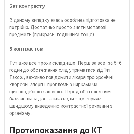
Без контрасту
В даному випадку якась особлива підготовка не
потрібна. Достатньо просто зняти металеві
предмети (прикраси, годинники тощо).
З контрастом
Тут вже все трохи складніше. Перш за все, за 5–6
годин до обстеження слід утриматися від їжі.
Також, важливо повідомити лікаря про хронічні
хвороби, алергії, проблеми з нирками чи
щитоподібною залозою. Перед обстеженням
бажано пити достатньо води – це сприяє
швидшому виведенню контрастної речовини з
організму.
Протипоказання до КТ