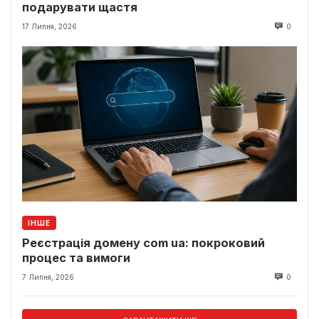
подарувати щастя
17 Липня, 2026
0
ІНШЕ
Реєстрація домену com ua: покроковий
процес та вимоги
7 Липня, 2026
0