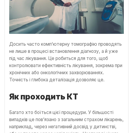
Досить часто комп’ютерну томографію проводять
не лише в процесі встановлення діагнозу, а й уже
під час лікування. Це робиться для того, щоб
контролювати ефективність лікування, зокрема при
хронічних або онкологічних захворюваннях.
Точність і глибока деталізація дозволяє це.
Як проходить КТ
Багато хто боїться цієї процедури. У більшості
випадків це пов’язано з загальним страхом лікарень,
наприклад, через негативний досвід у дитинстві,