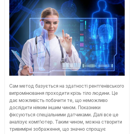
Сам метод базується на здатності рентгенівського
випромінювання проходити крізь тіло людини. Це
дає можливість побачити те, що неможливо
дослідити ніяким іншим чином. Показники
фіксуються спеціальними датчиками. Далі все це
аналізує комп’ютер. Таким чином, можна створити
тривимірні зображення, що значно спрощує