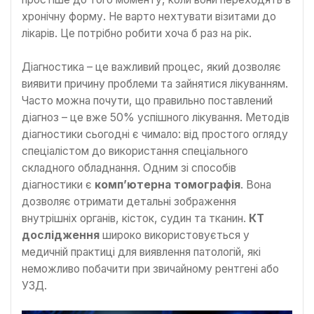
хронічну форму. Не варто нехтувати візитами до
лікарів. Це потрібно робити хоча б раз на рік.
Діагностика – це важливий процес, який дозволяє
виявити причину проблеми та зайнятися лікуванням.
Часто можна почути, що правильно поставлений
діагноз – це вже 50% успішного лікування. Методів
діагностики сьогодні є чимало: від простого огляду
спеціалістом до використання спеціального
складного обладнання. Одним зі способів
діагностики є
комп’ютерна томографія
. Вона
дозволяє отримати детальні зображення
внутрішніх органів, кісток, судин та тканин.
КТ
дослідження
широко використовується у
медичній практиці для виявлення патологій, які
неможливо побачити при звичайному рентгені або
УЗД.