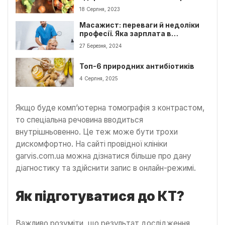
фундука.
18 Серпня, 2023
Масажист: переваги й недоліки
професії. Яка зарплата в
масажиста?
27 Березня, 2024
Топ-6 природних антибіотиків
4 Серпня, 2025
Якщо буде комп’ютерна томографія з контрастом,
то спеціальна речовина вводиться
внутрішньовенно. Це теж може бути трохи
дискомфортно. На сайті провідної клініки
garvis.com.ua можна дізнатися більше про дану
діагностику та здійснити запис в онлайн-режимі.
Як підготуватися до КТ?
Важливо розуміти, що результат дослідження