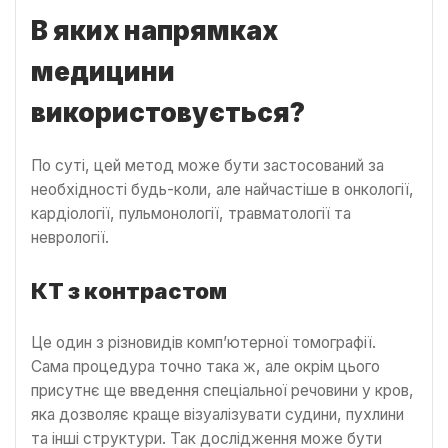
В яких напрямках
медицини
використовується?
По суті, цей метод може бути застосований за
необхідності будь-коли, але найчастіше в онкології,
кардіології, пульмонології, травматології та
неврології.
КТ з контрастом
Це один з різновидів комп’ютерної томографії.
Сама процедура точно така ж, але окрім цього
присутнє ще введення спеціальної речовини у кров,
яка дозволяє краще візуалізувати судини, пухлини
та інші структури. Так дослідження може бути