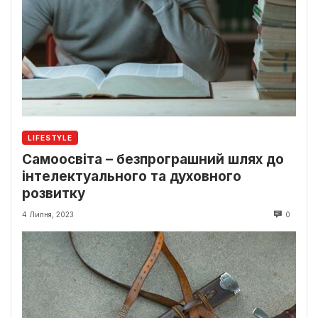
LIFESTYLE
Самоосвіта – безпрограшний шлях до
інтелектуального та духовного
розвитку
4 Липня, 2023
0