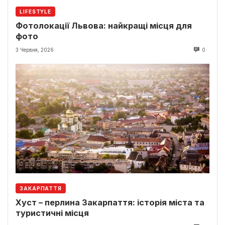
LIFESTYLE
Фотолокації Львова: найкращі місця для
фото
3 Червня, 2026
0
ЗАКАРПАТТЯ
Хуст – перлина Закарпаття: історія міста та
туристичні місця