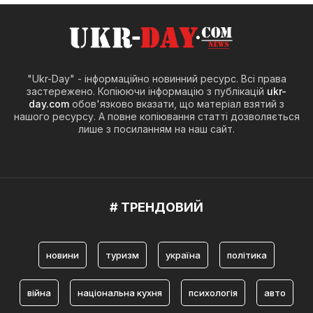
"Ukr-Day" - інформаційно новинний ресурс. Всі права
застережено. Копіюючи інформацію з публікацій
ukr-
day.com
обов'язково вказати, що матеріал взятий з
нашого ресурсу. А повне копіювання статті дозволяється
лише з посиланням на наш сайт.
# ТРЕНДОВИЙ
новини
туризм
україна
політика
війна
національна кухня
психологія
авто