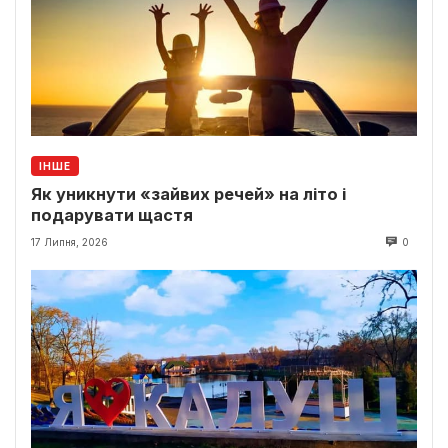
ІНШЕ
Як уникнути «зайвих речей» на літо і
подарувати щастя
17 Липня, 2026
0