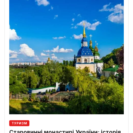
ТУРИЗМ
Старовинні монастирі України: історія,