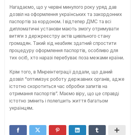
Нагадаємо, що у червні минулого року уряд дав
дозвіл на оформлення українських та закордонних
паспортів за кордоном. І відтепер ДМС та всі
дипломатичні установи мають змогу отримувати
витяги з держреєстру актів цивільного стану
громадян. Такий хід неабияк здатний спростити
процедуру оформлення паспортів, особливо для
тих осіб, хто наразі перебуває поза межами країни.
Крім того, в Мінреінтеграції додали, що даний
дозвіл “оптимізує роботу державних органів, адже
істотно скоротиться час обробки запитів на
отримання паспортів”. Маємо віру, що це справді
істотно змінить і полегшить життя багатьом
українцям.