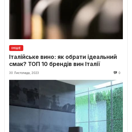
ІНШЕ
Італійське вино: як обрати ідеальний
смак? ТОП 10 брендів вин Італії
30 Листопада, 2023
0