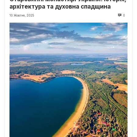
архітектура та духовна спадщина
10 Жовтня, 2025
0