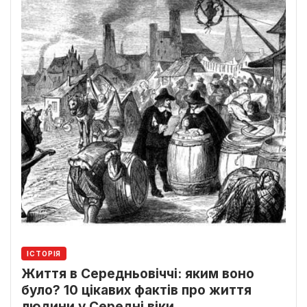
ІСТОРІЯ
Життя в Середньовіччі: яким воно
було? 10 цікавих фактів про життя
людини у Середні віки