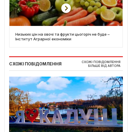
Низьких цін на овочі та фрукти цьогоріч не буде –
Інститут Аграрної економіки
СХОЖІ ПОВІДОМЛЕННЯ
СХОЖІ ПОВІДОМЛЕННЯ
БІЛЬШЕ ВІД АВТОРА