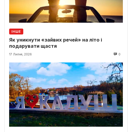
ІНШЕ
Як уникнути «зайвих речей» на літо і
подарувати щастя
17 Липня, 2026
0