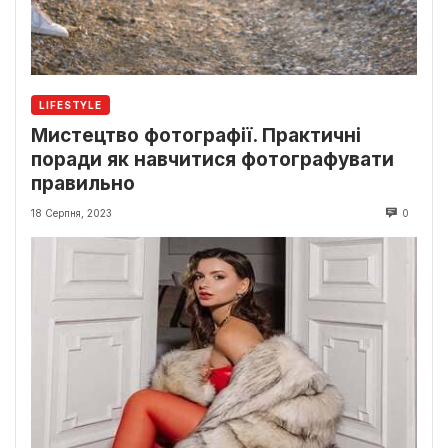
LIFESTYLE
Мистецтво фотографії. Практичні
поради як навчитися фотографувати
правильно
18 Серпня, 2023
0