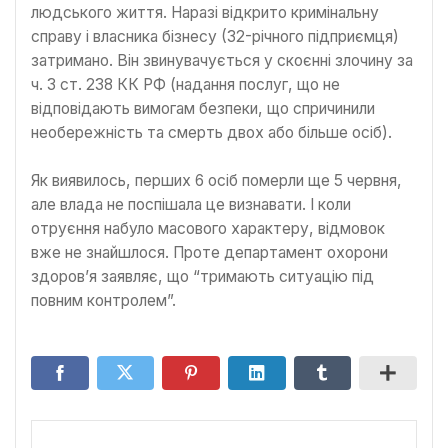
людського життя. Наразі відкрито кримінальну
справу і власника бізнесу (32-річного підприємця)
затримано. Він звинувачується у скоєнні злочину за
ч. 3 ст. 238 КК РФ (надання послуг, що не
відповідають вимогам безпеки, що спричинили
необережність та смерть двох або більше осіб).
Як виявилось, перших 6 осіб померли ще 5 червня,
але влада не поспішала це визнавати. І коли
отруєння набуло масового характеру, відмовок
вже не знайшлося. Проте департамент охорони
здоров’я заявляє, що “тримають ситуацію під
повним контролем”.