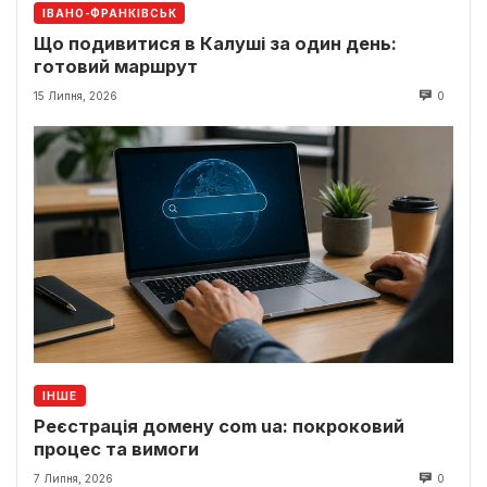
ІВАНО-ФРАНКІВСЬК
Що подивитися в Калуші за один день:
готовий маршрут
15 Липня, 2026
0
ІНШЕ
Реєстрація домену com ua: покроковий
процес та вимоги
7 Липня, 2026
0