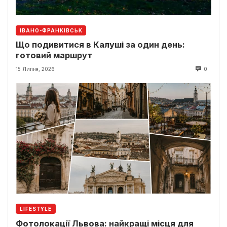
ІВАНО-ФРАНКІВСЬК
Що подивитися в Калуші за один день:
готовий маршрут
15 Липня, 2026
0
LIFESTYLE
Фотолокації Львова: найкращі місця для