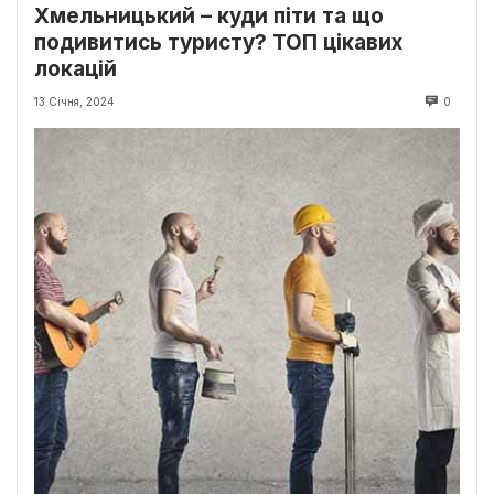
Хмельницький – куди піти та що
подивитись туристу? ТОП цікавих
локацій
13 Січня, 2024
0