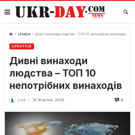
Перейти
до
вмісту
Lifestyle
Дивні винаходи людства – ТОП 10 непотрібних винаходів
LIFESTYLE
Дивні винаходи
людства – ТОП 10
непотрібних винаходів
0
Liza
19 Жовтня, 2024
—