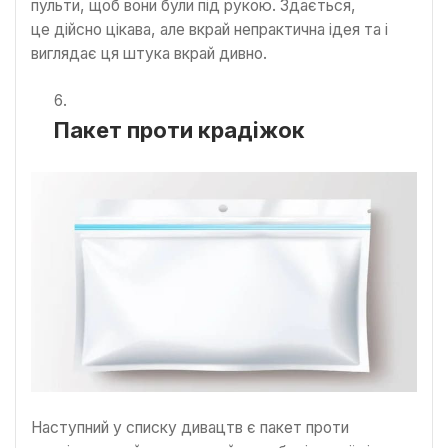
пульти, щоб вони були під рукою. Здається,
це дійсно цікава, але вкрай непрактична ідея та і
виглядає ця штука вкрай дивно.
Пакет проти крадіжок
Наступний у списку дивацтв є пакет проти