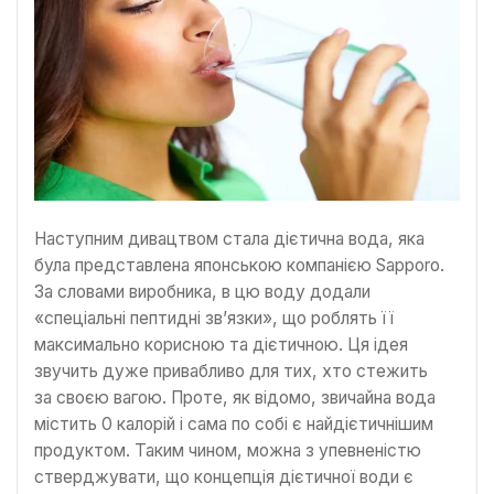
Наступним дивацтвом стала дієтична вода, яка
була представлена японською компанією Sapporo.
За словами виробника, в цю воду додали
«спеціальні пептидні зв’язки», що роблять її
максимально корисною та дієтичною. Ця ідея
звучить дуже привабливо для тих, хто стежить
за своєю вагою. Проте, як відомо, звичайна вода
містить 0 калорій і сама по собі є найдієтичнішим
продуктом. Таким чином, можна з упевненістю
стверджувати, що концепція дієтичної води є