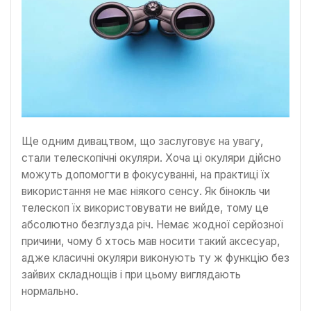
Ще одним дивацтвом, що заслуговує на увагу,
стали телескопічні окуляри. Хоча ці окуляри дійсно
можуть допомогти в фокусуванні, на практиці їх
використання не має ніякого сенсу. Як бінокль чи
телескоп їх використовувати не вийде, тому це
абсолютно безглузда річ. Немає жодної серйозної
причини, чому б хтось мав носити такий аксесуар,
адже класичні окуляри виконують ту ж функцію без
зайвих складнощів і при цьому виглядають
нормально.