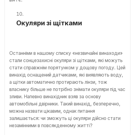
Окуляри зі щітками
Останніми в нашому списку «незвичайні винаходи»
стали сонцезахисні окуляри зі щітками, які можуть
стати справжнім порятунком у дощову погоду. Цей
винахід оснащений датчиками, які виявляють воду,
а щітки автоматично протирають лінзи, тож
власнику більше не потрібно знімати окуляри під час
зливи. Напевно винахідник взяв за основу
автомобільні двірники. Такий винахід, безперечно,
можна назвати цікавим, однак питання
залишається: чи зможуть ці окуляри дійсно стати
незамінними в повсякденному житті?