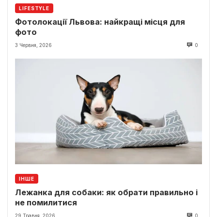
LIFESTYLE
Фотолокації Львова: найкращі місця для
фото
3 Червня, 2026
0
ІНШЕ
Лежанка для собаки: як обрати правильно і
не помилитися
29 Травня, 2026
0