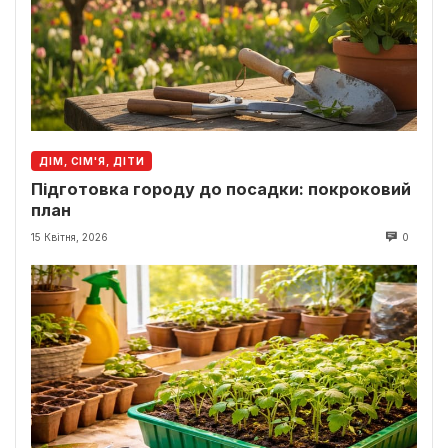
ДІМ, СІМ'Я, ДІТИ
Підготовка городу до посадки: покроковий
план
15 Квітня, 2026
0