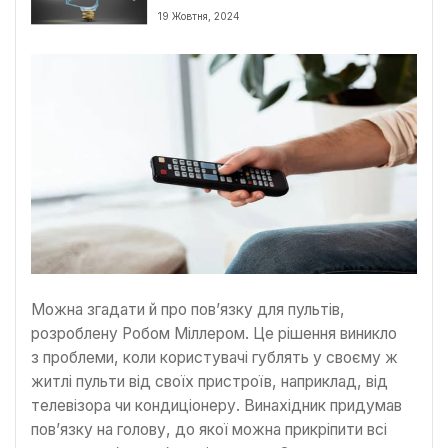
19 Жовтня, 2024
Можна згадати й про пов’язку для пультів,
розроблену Робом Міллером. Це рішення виникло
з проблеми, коли користувачі гублять у своєму ж
житлі пульти від своїх пристроїв, наприклад, від
телевізора чи кондиціонеру. Винахідник придумав
пов’язку на голову, до якої можна прикріпити всі