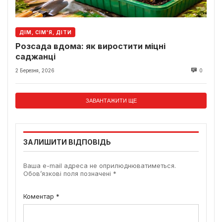
ДІМ, СІМ'Я, ДІТИ
Розсада вдома: як виростити міцні
саджанці
2 Березня, 2026
0
ЗАВАНТАЖИТИ ЩЕ
ЗАЛИШИТИ ВІДПОВІДЬ
Ваша e-mail адреса не оприлюднюватиметься.
Обов’язкові поля позначені
*
Коментар
*