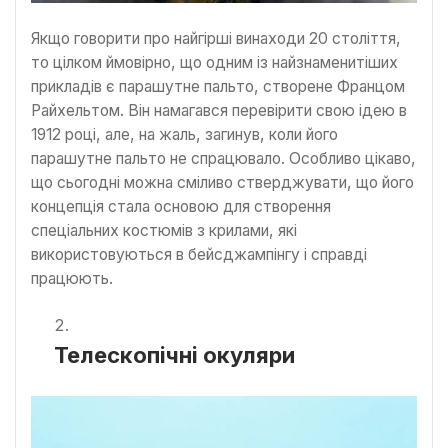
Якщо говорити про найгірші винаходи 20 століття,
то цілком ймовірно, що одним із найзнаменитіших
прикладів є парашутне пальто, створене Францом
Райхельтом. Він намагався перевірити свою ідею в
1912 році, але, на жаль, загинув, коли його
парашутне пальто не спрацювало. Особливо цікаво,
що сьогодні можна сміливо стверджувати, що його
концепція стала основою для створення
спеціальних костюмів з крилами, які
використовуються в бейсджампінгу і справді
працюють.
Телескопічні окуляри