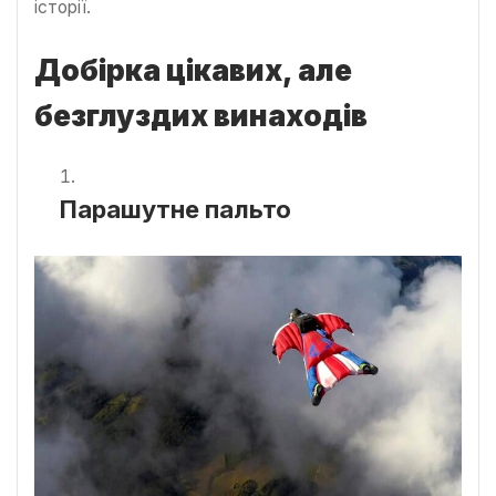
історії.
Добірка цікавих, але
безглуздих винаходів
Парашутне пальто