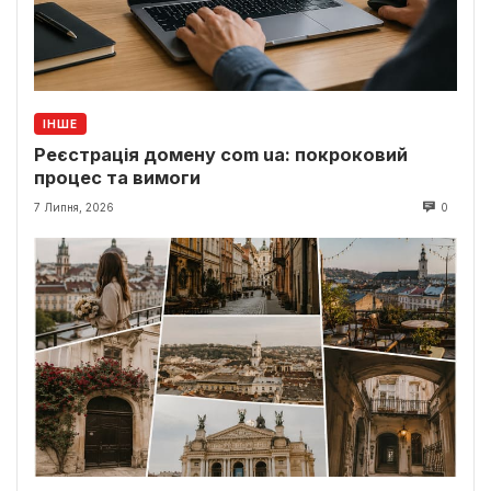
ІНШЕ
Реєстрація домену com ua: покроковий
процес та вимоги
7 Липня, 2026
0