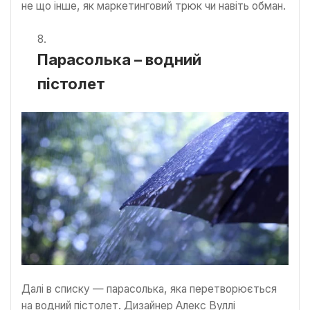
не що інше, як маркетинговий трюк чи навіть обман.
Парасолька – водний
пістолет
Далі в списку — парасолька, яка перетворюється
на водний пістолет. Дизайнер Алекс Вуллі