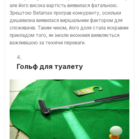
але його висока вартість виявилася фатальною.
Зрештою Betamax програв конкуренту, оскільки
дешевизна виявилася вирішальним фактором для
споживачів. Таким чином, його доля стала яскравим
прикладом того, як інколи економія виявляється
важливішою за технічні переваги.
Гольф для туалету