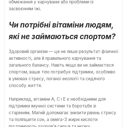
обмеження у харчуванні або проблеми із
засвоєнням їжі.
Чи потрібні вітаміни людям,
які не займаються спортом?
Здоровий організм — це не лише результат фізичної
активності, але й правильного харчування та
загального балансу. Навіть якщо ви не займаєтеся
спортом, ваше тіло потребує підтримки, особливо
в умовах стресу, поганої екології та сидячого
способу життя.
Наприклад, вітаміни A, C і E є необхідними для
підтримки імунної системи та боротьби зі
старінням. Магній допомагає знизити рівень стресу
та поліпшити сон, а омега-3 жирні кислоти
підтримують здоров’я серця та мозку.