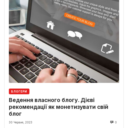
БЛОГЕРИ
Ведення власного блогу. Дієві
рекомендації як монетизувати свій
блог
30 Червня, 2023
0