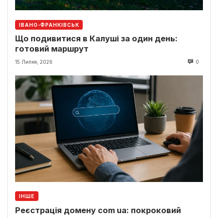
ІВАНО-ФРАНКІВСЬК
Що подивитися в Калуші за один день:
готовий маршрут
15 Липня, 2026
0
ІНШЕ
Реєстрація домену com ua: покроковий