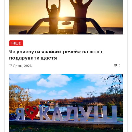
ІНШЕ
Як уникнути «зайвих речей» на літо і
подарувати щастя
17 Липня, 2026
0