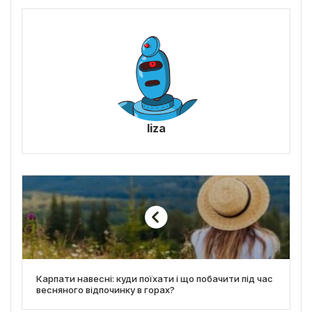
liza
Карпати навесні: куди поїхати і що побачити під час
весняного відпочинку в горах?