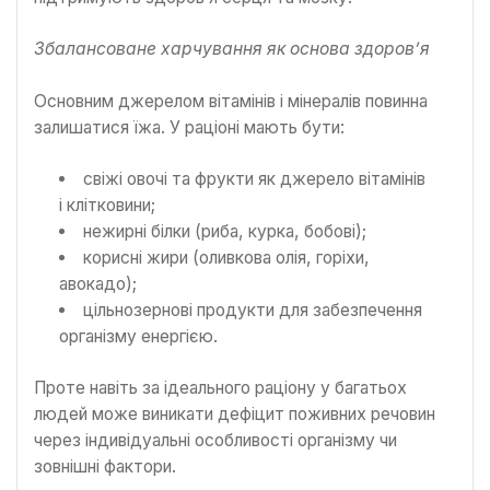
Збалансоване харчування як основа здоров’я
Основним джерелом вітамінів і мінералів повинна
залишатися їжа. У раціоні мають бути:
свіжі овочі та фрукти як джерело вітамінів
і клітковини;
нежирні білки (риба, курка, бобові);
корисні жири (оливкова олія, горіхи,
авокадо);
цільнозернові продукти для забезпечення
організму енергією.
Проте навіть за ідеального раціону у багатьох
людей може виникати дефіцит поживних речовин
через індивідуальні особливості організму чи
зовнішні фактори.