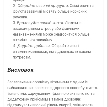
Обирайте сезонні продукти.
Свіжі овочі та
фрукти зазвичай містять більше корисних
речовин.
Враховуйте спосіб життя.
Людям із
високим рівнем стресу або фізичними
навантаженнями може знадобитися більше
вітамінів, ніж звичайно.
Додайте добавки.
Обирайте якісні
вітамінні комплекси, які відповідають вашим
потребам.
Висновок
Забезпечення організму вітамінами є одним із
найважливіших аспектів здорового способу життя.
Баланс між харчуванням, фізичною активністю та
додатковим прийомом вітамінів дозволяє
підтримувати високий рівень енергії, зміцнювати