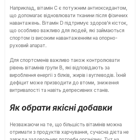
Наприклад, вітамін C є потужним антиоксидантом,
що допомагає відновлювати тканини після фізичних
навантажень. Вітамін D підтримує здоров’я кісток,
що особливо важливо для людей, які займаються
спортом із високим навантаженням на опорно-
руховий апарат.
Для спортсменів важливо також контролювати
рівень вітамінів групи B, які відповідають за
вироблення енергії з білків, жирів і вуглеводів. Їхній
дефіцит може призводити до втоми, зниження
витривалості та навіть депресивних станів.
Як обрати якісні добавки
Незважаючи на те, що більшість вітамінів можна
отримати з продуктів харчування, сучасна дієта не
завжди задовольняє потреби організму. Тут на