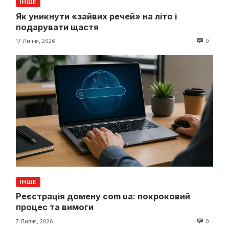
ІНШЕ
Як уникнути «зайвих речей» на літо і
подарувати щастя
17 Липня, 2026
0
ІНШЕ
Реєстрація домену com ua: покроковий
процес та вимоги
7 Липня, 2026
0