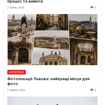
процес та вимоги
7 Липня, 2026
0
LIFESTYLE
Фотолокації Львова: найкращі місця для
фото
3 Червня, 2026
0