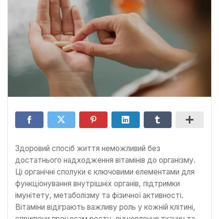
Здоровий спосіб життя неможливий без
достатнього надходження вітамінів до організму.
Ці органічні сполуки є ключовими елементами для
функціонування внутрішніх органів, підтримки
імунітету, метаболізму та фізичної активності.
Вітаміни відіграють важливу роль у кожній клітині,
сприяючи процесам росту, відновлення тканин та