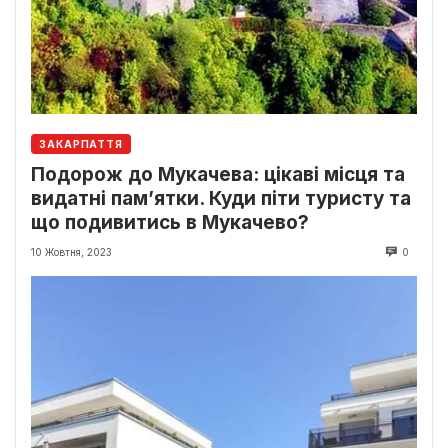
ЗАКАРПАТТЯ
Подорож до Мукачева: цікаві місця та
видатні пам’ятки. Куди піти туристу та
що подивитись в Мукачево?
10 Жовтня, 2023
0