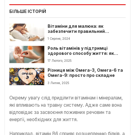
БІЛЬШЕ ІСТОРІЙ
Вітаміни для малюка: як
забезпечити правильний
розвиток?
1 Серпня, 2024
Роль вітамінів у підтримці
здорового способу життя: як
знайти баланс
17 Лютого, 2025
Різниця між Омега-3, Омега-6 та
Омега-9: просто про складне
3 Липня, 2025
Окрему увагу слід приділити вітамінам і мінералам,
які впливають на травну систему. Адже саме вона
відповідає за засвоєння поживних речовин та
енергії, необхідних для життя.
Наприклад, вітамін B6 сприяє розщепленню білків, а