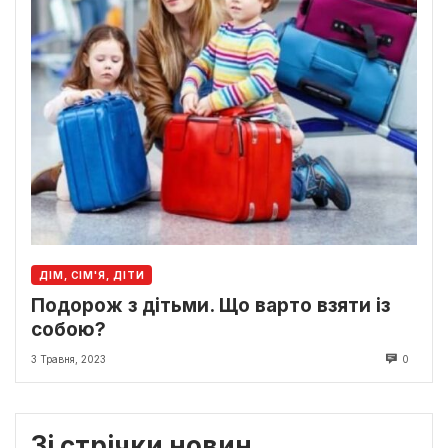
ДІМ, СІМ'Я, ДІТИ
Подорож з дітьми. Що варто взяти із
собою?
3 Травня, 2023
0
Зі стрічки новин