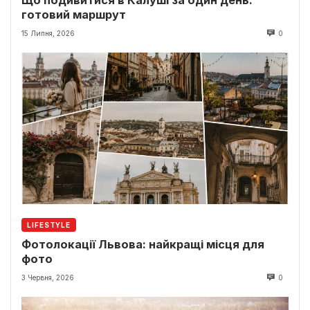
Що подивитися в Калуші за один день:
готовий маршрут
15 Липня, 2026
0
LIFESTYLE
Фотолокації Львова: найкращі місця для
фото
3 Червня, 2026
0