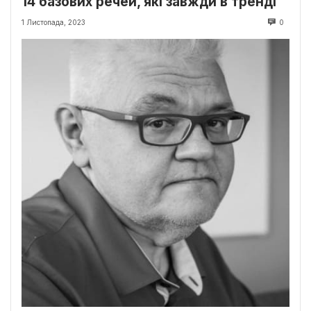
14 базових речей, які завжди в тренді
1 Листопада, 2023
0