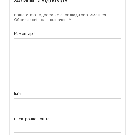
ЗАЛИШИТИ ВІДПОВІДЬ
Ваша e-mail адреса не оприлюднюватиметься.
Обов’язкові поля позначені
*
Коментар
*
Ім'я
Електронна пошта