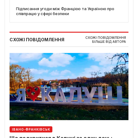
Підписання угоди між Францією та Україною про
співпрацю у сфері безпеки
СХОЖІ ПОВІДОМЛЕННЯ
СХОЖІ ПОВІДОМЛЕННЯ
БІЛЬШЕ ВІД АВТОРА
ІВАНО-ФРАНКІВСЬК