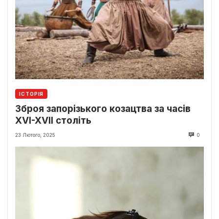
ІСТОРІЯ
Зброя запорізького козацтва за часів
XVI-XVII століть
23 Лютого, 2025
0