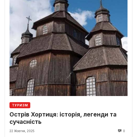
ТУРИЗМ
Острів Хортиця: історія, легенди та
сучасність
22 Жовтня, 2025
0