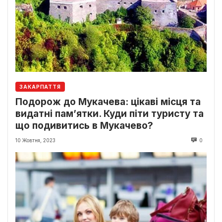
ЗАКАРПАТТЯ
Подорож до Мукачева: цікаві місця та
видатні пам’ятки. Куди піти туристу та
що подивитись в Мукачево?
10 Жовтня, 2023
0