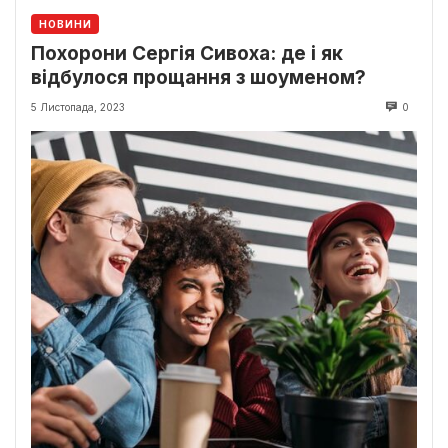
НОВИНИ
Похорони Сергія Сивоха: де і як
відбулося прощання з шоуменом?
5 Листопада, 2023
0