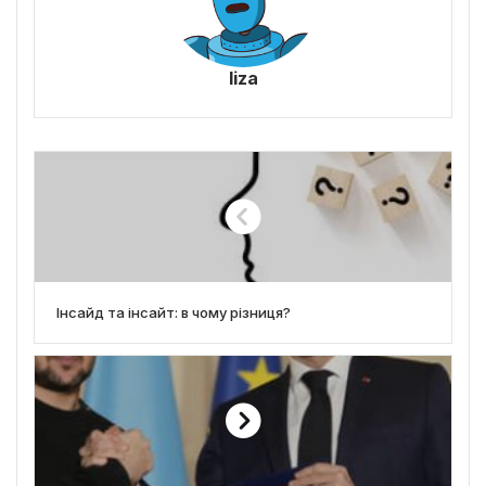
liza
Інсайд та інсайт: в чому різниця?