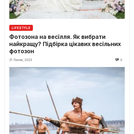
LIFESTYLE
Фотозона на весілля. Як вибрати
найкращу? Підбірка цікавих весільних
фотозон
31 Липня, 2023
0