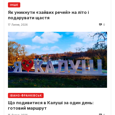
ІНШЕ
Як уникнути «зайвих речей» на літо і
подарувати щастя
17 Липня, 2026
0
ІВАНО-ФРАНКІВСЬК
Що подивитися в Калуші за один день:
готовий маршрут
15 Липня, 2026
0