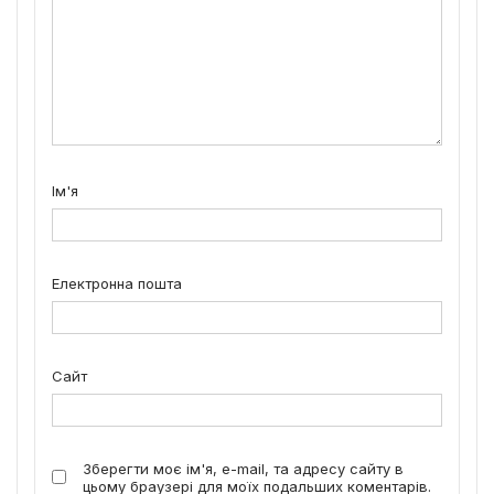
Ім'я
Електронна пошта
Сайт
Зберегти моє ім'я, e-mail, та адресу сайту в
цьому браузері для моїх подальших коментарів.