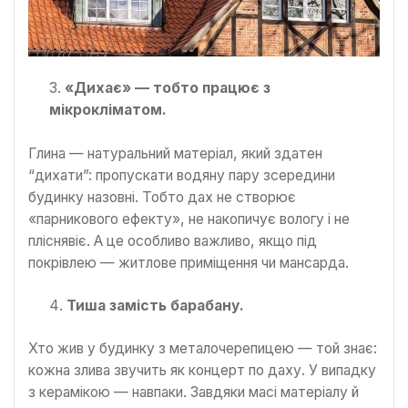
«Дихає» — тобто працює з
мікрокліматом.
Глина — натуральний матеріал, який здатен
“дихати”: пропускати водяну пару зсередини
будинку назовні. Тобто дах не створює
«парникового ефекту», не накопичує вологу і не
пліснявіє. А це особливо важливо, якщо під
покрівлею — житлове приміщення чи мансарда.
Тиша замість барабану.
Хто жив у будинку з металочерепицею — той знає:
кожна злива звучить як концерт по даху. У випадку
з керамікою — навпаки. Завдяки масі матеріалу й