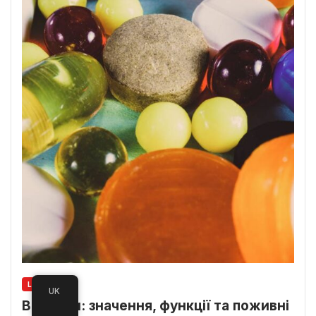
LIFESTYLE
UK
Вітаміни: значення, функції та поживні