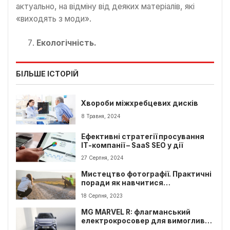
актуально, на відміну від деяких матеріалів, які
«виходять з моди».
Екологічність.
БІЛЬШЕ ІСТОРІЙ
Хвороби міжхребцевих дисків
8 Травня, 2024
Ефективні стратегії просування
ІТ-компанії – SaaS SEO у дії
27 Серпня, 2024
Мистецтво фотографії. Практичні
поради як навчитися
фотографувати правильно
18 Серпня, 2023
MG MARVEL R: флагманський
електрокросовер для вимогливих
водіїв