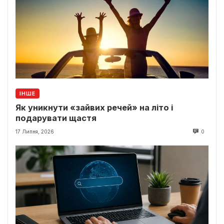
ІНШЕ
Як уникнути «зайвих речей» на літо і
подарувати щастя
17 Липня, 2026
0