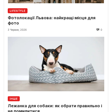
LIFESTYLE
Фотолокації Львова: найкращі місця для
фото
3 Червня, 2026
0
ІНШЕ
Лежанка для собаки: як обрати правильно і
не помилитися