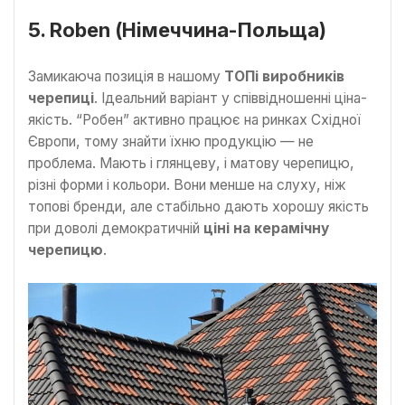
5. Roben (Німеччина-Польща)
Замикаюча позиція в нашому
ТОПі виробників
черепиці
. Ідеальний варіант у співвідношенні ціна-
якість. “Робен” активно працює на ринках Східної
Європи, тому знайти їхню продукцію — не
проблема. Мають і глянцеву, і матову черепицю,
різні форми і кольори. Вони менше на слуху, ніж
топові бренди, але стабільно дають хорошу якість
при доволі демократичній
ціні на керамічну
черепицю
.