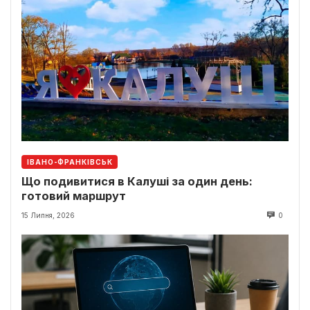
ІВАНО-ФРАНКІВСЬК
Що подивитися в Калуші за один день:
готовий маршрут
15 Липня, 2026
0