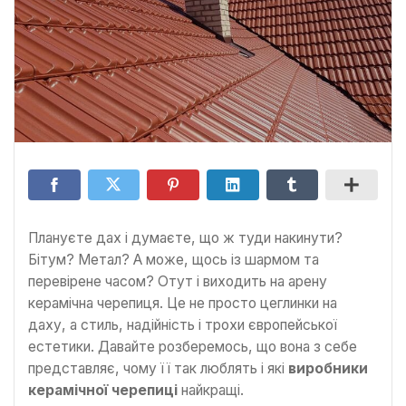
Плануєте дах і думаєте, що ж туди накинути?
Бітум? Метал? А може, щось із шармом та
перевірене часом? Отут і виходить на арену
керамічна черепиця. Це не просто цеглинки на
даху, а стиль, надійність і трохи європейської
естетики. Давайте розберемось, що вона з себе
представляє, чому її так люблять і які
виробники
керамічної черепиці
найкращі.