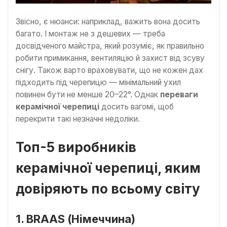
Звісно, є нюанси: наприклад, важить вона досить
багато. І монтаж не з дешевих — треба
досвідченого майстра, який розуміє, як правильно
робити примикання, вентиляцію й захист від зсуву
снігу. Також варто враховувати, що не кожен дах
підходить під черепицю — мінімальний ухил
повинен бути не менше 20–22°. Однак
переваги
керамічної черепиці
досить вагомі, щоб
перекрити такі незначні недоліки.
Топ-5 виробників
керамічної черепиці, яким
довіряють по всьому світу
1. BRAAS (Німеччина)