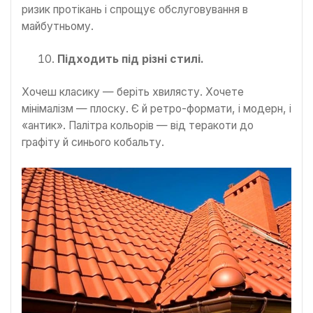
ризик протікань і спрощує обслуговування в
майбутньому.
Підходить під різні стилі.
Хочеш класику — беріть хвилясту. Хочете
мінімалізм — плоску. Є й ретро-формати, і модерн, і
«антик». Палітра кольорів — від теракоти до
графіту й синього кобальту.