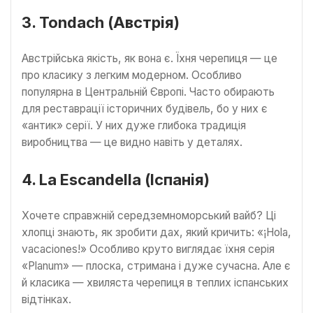
3. Tondach (Австрія)
Австрійська якість, як вона є. Їхня черепиця — це
про класику з легким модерном. Особливо
популярна в Центральній Європі. Часто обирають
для реставрації історичних будівель, бо у них є
«антик» серії. У них дуже глибока традиція
виробництва — це видно навіть у деталях.
4. La Escandella (Іспанія)
Хочете справжній середземноморський вайб? Ці
хлопці знають, як зробити дах, який кричить: «¡Hola,
vacaciones!» Особливо круто виглядає їхня серія
«Planum» — плоска, стримана і дуже сучасна. Але є
й класика — хвиляста черепиця в теплих іспанських
відтінках.