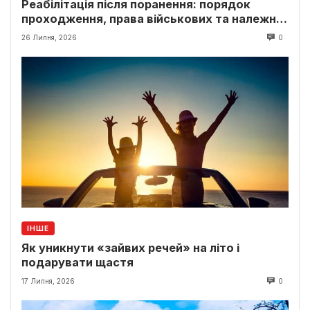
Реабілітація після поранення: порядок
проходження, права військових та належні
виплати
26 Липня, 2026
0
ІНШЕ
Як уникнути «зайвих речей» на літо і
подарувати щастя
17 Липня, 2026
0