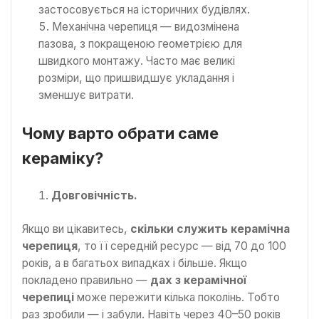
застосовується на історичних будівлях.
Механічна черепиця — видозмінена
пазова, з покращеною геометрією для
швидкого монтажу. Часто має великі
розміри, що пришвидшує укладання і
зменшує витрати.
Чому варто обрати саме
кераміку?
Довговічність.
Якщо ви цікавитесь,
скільки служить керамічна
черепиця
, то її середній ресурс — від 70 до 100
років, а в багатьох випадках і більше. Якщо
покладено правильно —
дах з керамічної
черепиці
може пережити кілька поколінь. Тобто
раз зробили — і забули. Навіть через 40–50 років