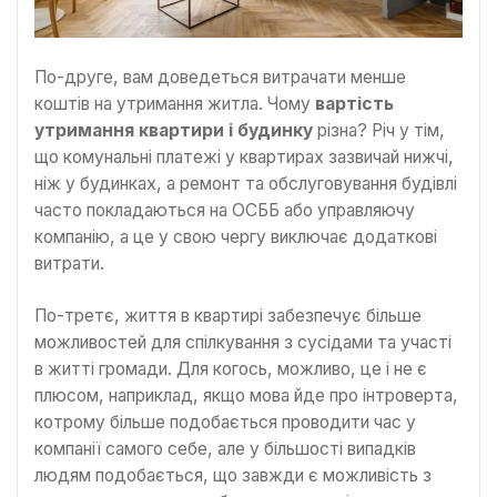
По-друге, вам доведеться витрачати менше
коштів на утримання житла. Чому
вартість
утримання квартири і будинку
різна? Річ у тім,
що комунальні платежі у квартирах зазвичай нижчі,
ніж у будинках, а ремонт та обслуговування будівлі
часто покладаються на ОСББ або управляючу
компанію, а це у свою чергу виключає додаткові
витрати.
По-третє, життя в квартирі забезпечує більше
можливостей для спілкування з сусідами та участі
в житті громади. Для когось, можливо, це і не є
плюсом, наприклад, якщо мова йде про інтроверта,
котрому більше подобається проводити час у
компанії самого себе, але у більшості випадків
людям подобається, що завжди є можливість з