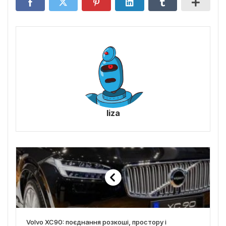
liza
Volvo XC90: поєднання розкоші, простору і