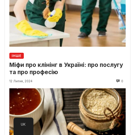
ІНШЕ
Міфи про клінінг в Україні: про послугу
та про професію
12 Липня, 2024
0
UK