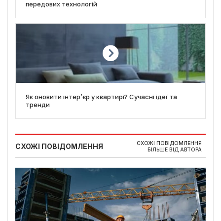
передових технологій
Як оновити інтер’єр у квартирі? Сучасні ідеї та
тренди
СХОЖІ ПОВІДОМЛЕННЯ
СХОЖІ ПОВІДОМЛЕННЯ
БІЛЬШЕ ВІД АВТОРА