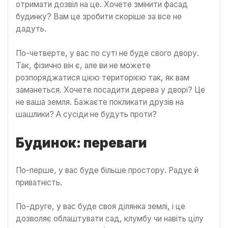
отримати дозвіл на це. Хочете змінити фасад
будинку? Вам це зробити скоріше за все не
дадуть.
По-четверте, у вас по суті не буде свого двору.
Так, фізично він є, але ви не можете
розпоряджатися цією територією так, як вам
заманеться. Хочете посадити дерева у дворі? Це
не ваша земля. Бажаєте покликати друзів на
шашлики? А сусіди не будуть проти?
Будинок: переваги
По-перше, у вас буде більше простору. Радує й
приватність.
По-друге, у вас буде своя ділянка землі, і це
дозволяє облаштувати сад, клумбу чи навіть цілу