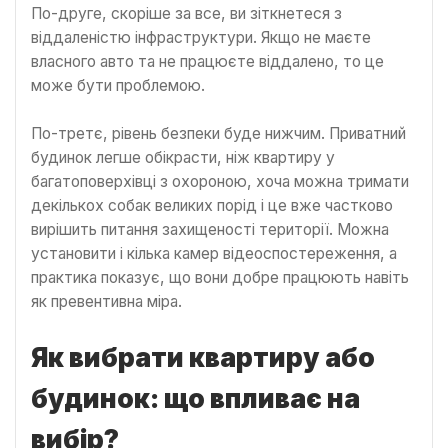
По-друге, скоріше за все, ви зіткнетеся з
віддаленістю інфраструктури. Якщо не маєте
власного авто та не працюєте віддалено, то це
може бути проблемою.
По-третє, рівень безпеки буде нижчим. Приватний
будинок легше обікрасти, ніж квартиру у
багатоповерхівці з охороною, хоча можна тримати
декількох собак великих порід і це вже частково
вирішить питання захищеності території. Можна
установити і кілька камер відеоспостереження, а
практика показує, що вони добре працюють навіть
як превентивна міра.
Як вибрати квартиру або
будинок: що впливає на
вибір?