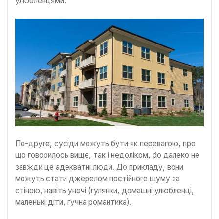
улюбленцями.
По-друге, сусіди можуть бути як перевагою, про
що говорилось вище, так і недоліком, бо далеко не
завжди це адекватні люди. До прикладу, вони
можуть стати джерелом постійного шуму за
стіною, навіть уночі (гулянки, домашні улюбленці,
маленькі діти, гучна романтика).