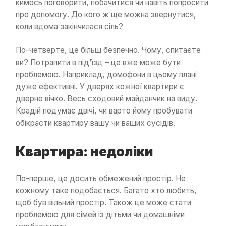
кимось поговорити, побачитися чи навіть попросити
про допомогу. До кого ж ще можна звернутися,
коли вдома закінчилася сіль?
По-четверте, це більш безпечно. Чому, спитаєте
ви? Потрапити в під’їзд – це вже може бути
проблемою. Наприклад, домофони в цьому плані
дуже ефективні. У дверях кожної квартири є
дверне вічко. Весь сходовий майданчик на виду.
Крадій подумає двічі, чи варто йому пробувати
обікрасти квартиру вашу чи ваших сусідів.
Квартира: недоліки
По-перше, це досить обмежений простір. Не
кожному таке подобається. Багато хто любить,
щоб був вільний простір. Також це може стати
проблемою для сімей із дітьми чи домашніми