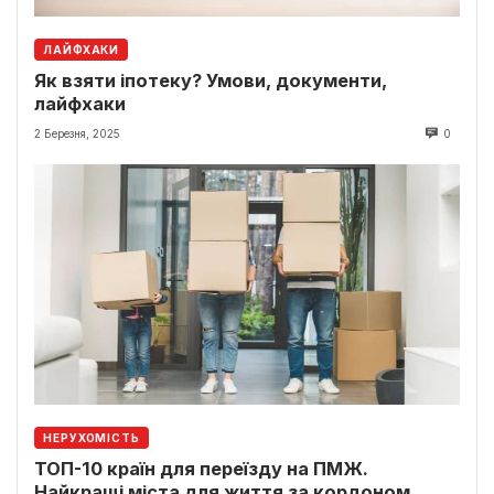
ЛАЙФХАКИ
Як взяти іпотеку? Умови, документи,
лайфхаки
2 Березня, 2025
0
НЕРУХОМІСТЬ
ТОП-10 країн для переїзду на ПМЖ.
Найкращі міста для життя за кордоном