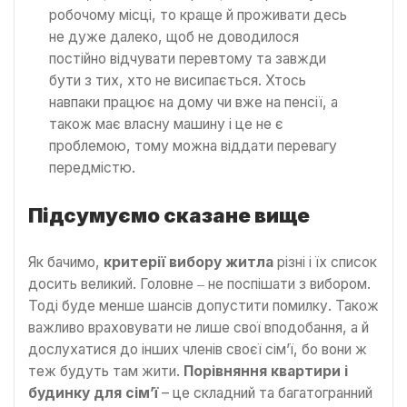
робочому місці, то краще й проживати десь
не дуже далеко, щоб не доводилося
постійно відчувати перевтому та завжди
бути з тих, хто не висипається. Хтось
навпаки працює на дому чи вже на пенсії, а
також має власну машину і це не є
проблемою, тому можна віддати перевагу
передмістю.
Підсумуємо сказане вище
Як бачимо,
критерії вибору житла
різні і їх список
досить великий. Головне ‒ не поспішати з вибором.
Тоді буде менше шансів допустити помилку. Також
важливо враховувати не лише свої вподобання, а й
дослухатися до інших членів своєї сім’ї, бо вони ж
теж будуть там жити.
Порівняння квартири і
будинку для сім’ї
– це складний та багатогранний