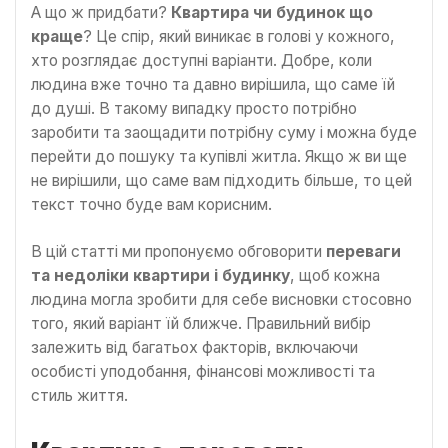
А що ж придбати?
Квартира чи будинок що
краще
? Це спір, який виникає в голові у кожного,
хто розглядає доступні варіанти. Добре, коли
людина вже точно та давно вирішила, що саме їй
до душі. В такому випадку просто потрібно
заробити та заощадити потрібну суму і можна буде
перейти до пошуку та купівлі житла. Якщо ж ви ще
не вирішили, що саме вам підходить більше, то цей
текст точно буде вам корисним.
В цій статті ми пропонуємо обговорити
переваги
та недоліки квартири і будинку
, щоб кожна
людина могла зробити для себе висновки стосовно
того, який варіант їй ближче. Правильний вибір
залежить від багатьох факторів, включаючи
особисті уподобання, фінансові можливості та
стиль життя.