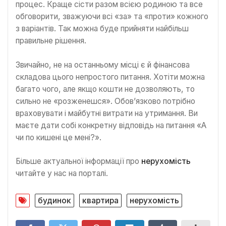
процес. Краще сісти разом всією родиною та все
обговорити, зважуючи всі «за» та «проти» кожного
з варіантів. Так можна буде прийняти найбільш
правильне рішення.
Звичайно, не на останньому місці є й фінансова
складова цього непростого питання. Хотіти можна
багато чого, але якщо кошти не дозволяють, то
сильно не «розженешся». Обов’язково потрібно
враховувати і майбутні витрати на утримання. Ви
маєте дати собі конкретну відповідь на питання «А
чи по кишені це мені?».
Більше актуальної інформації про
нерухомість
читайте у нас на порталі.
будинок
квартира
нерухомість