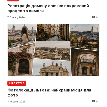
Реєстрація домену com ua: покроковий
процес та вимоги
7 Липня, 2026
0
LIFESTYLE
Фотолокації Львова: найкращі місця для
фото
3 Червня, 2026
0