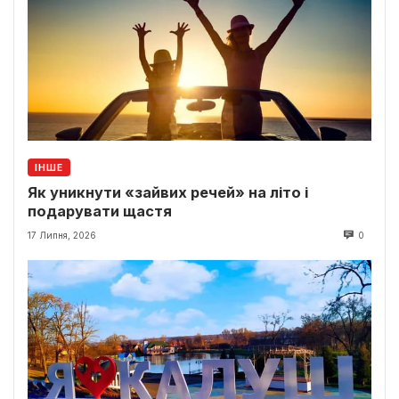
ІНШЕ
Як уникнути «зайвих речей» на літо і
подарувати щастя
17 Липня, 2026
0