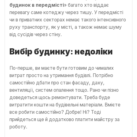
будинок в передмісті
» багато хто віддає
перевагу саме котеджу через тишу. У передмісті
чи в приватних секторах немає такого інтенсивного
руху транспорту, як у місті, а також немає шуму
від сусідів через стіну.
Вибір будинку: недоліки
По-перше, ви маєте бути готовим до чималих
витрат просто на утримання будівлі. Потрібно
самостійно дбати про стан фасаду, даху,
вентиляції, систем опалення тощо. Рано чи пізно
доведеться щось ремонтувати. Треба буде
витратити кошти на будівельні матеріали. Вмієте
все робити самостійно? Добре! Ні? Тоді
прийдеться ще й додатково платити майстру за
роботу.