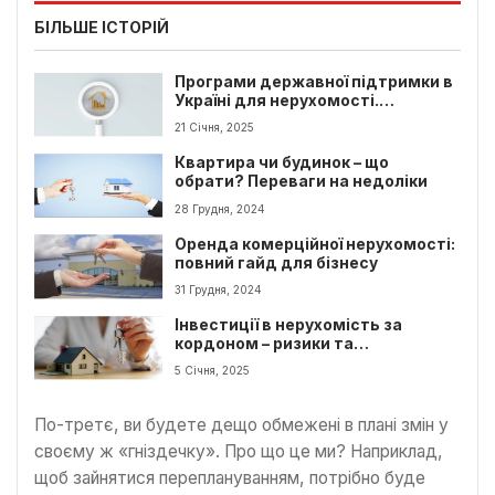
БІЛЬШЕ ІСТОРІЙ
Програми державної підтримки в
Україні для нерухомості.
Переваги та недоліки
21 Січня, 2025
Квартира чи будинок – що
обрати? Переваги на недоліки
28 Грудня, 2024
Оренда комерційної нерухомості:
повний гайд для бізнесу
31 Грудня, 2024
Інвестиції в нерухомість за
кордоном – ризики та
перспективи
5 Січня, 2025
По-третє, ви будете дещо обмежені в плані змін у
своєму ж «гніздечку». Про що це ми? Наприклад,
щоб зайнятися переплануванням, потрібно буде