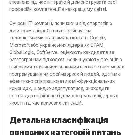
впевнено під час інтерв’ю й демонструвати свої
професійні компетенції в найкращому світлі.
Сучасні IT-компанії, починаючи від стартапів з
десятком співробітників і закінчуючи
технологічними гігантами на кшталт Google,
Microsoft або українських лідерів як EPAM,
GlobalLogic, SoftServe, оцінюють кандидатів за
багатогранним підходом. Вони шукають фахівців з
глибокими технічними знаннями в конкретних мовах
програмування чи фреймворках й людей, здатних
ефективно співпрацювати в міжфункціональних
командах, швидко адаптуватися, знаходити
нестандартні рішення і демонструвати лідерські
якості під час кризових ситуацій.
Детальна класифікація
основних категорій питань