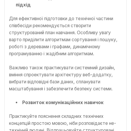
підхід
Для ефективної підготовки до технічної частини
співбесіди рекомендується створити
структурований план навчання. Особливу увагу
варто приділити алгоритмам сортування і пошуку,
роботі з деревами і графами, динамічному
програмуванню і жадібним алгоритмам.
Важливо також практикувати системний дизайн,
вміння спроектувати архітектуру веб-додатку,
вибрати відповідні бази даних, спланувати
масштабування і забезпечити безпеку системи.
Розвиток комунікаційних навичок
Практикуйте пояснення складних технічних
концепцій простою мовою, ніби розповідаєте не-
технічній людині. Відпрацьовуйте структуровані