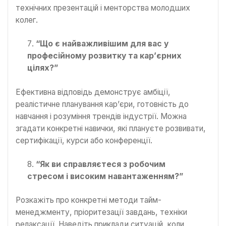
технічних презентацій і менторства молодших
колег.
“Що є найважливішим для вас у
професійному розвитку та кар’єрних
цілях?”
Ефективна відповідь демонструє амбіції,
реалістичне планування кар’єри, готовність до
навчання і розуміння трендів індустрії. Можна
згадати конкретні навички, які плануєте розвивати,
сертифікації, курси або конференції.
“Як ви справляєтеся з робочим
стресом і високим навантаженням?”
Розкажіть про конкретні методи тайм-
менеджменту, пріоритезації завдань, техніки
релаксації. Наведіть приклади ситуацій, коли