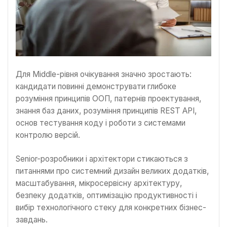
Для Middle-рівня очікування значно зростають:
кандидати повинні демонструвати глибоке
розуміння принципів ООП, патернів проектування,
знання баз даних, розуміння принципів REST API,
основ тестування коду і роботи з системами
контролю версій.
Senior-розробники і архітектори стикаються з
питаннями про системний дизайн великих додатків,
масштабування, мікросервісну архітектуру,
безпеку додатків, оптимізацію продуктивності і
вибір технологічного стеку для конкретних бізнес-
завдань.