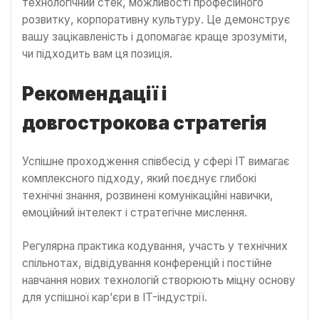
технологічний стек, можливості професійного
розвитку, корпоративну культуру. Це демонструє
вашу зацікавленість і допомагає краще зрозуміти,
чи підходить вам ця позиція.
Рекомендації і
довгострокова стратегія
Успішне проходження співбесід у сфері IT вимагає
комплексного підходу, який поєднує глибокі
технічні знання, розвинені комунікаційні навички,
емоційний інтелект і стратегічне мислення.
Регулярна практика кодування, участь у технічних
спільнотах, відвідування конференцій і постійне
навчання нових технологій створюють міцну основу
для успішної кар’єри в IT-індустрії.