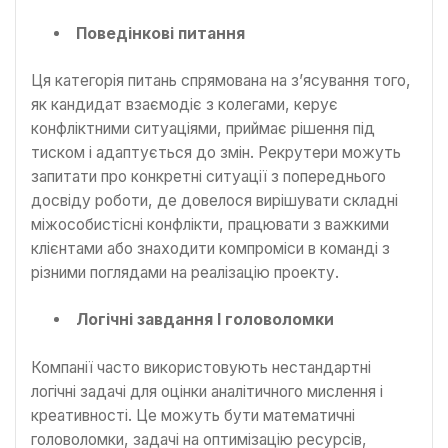
Поведінкові питання
Ця категорія питань спрямована на з’ясування того,
як кандидат взаємодіє з колегами, керує
конфліктними ситуаціями, приймає рішення під
тиском і адаптується до змін. Рекрутери можуть
запитати про конкретні ситуації з попереднього
досвіду роботи, де довелося вирішувати складні
міжособистісні конфлікти, працювати з важкими
клієнтами або знаходити компроміси в команді з
різними поглядами на реалізацію проекту.
Логічні завдання І головоломки
Компанії часто використовують нестандартні
логічні задачі для оцінки аналітичного мислення і
креативності. Це можуть бути математичні
головоломки, задачі на оптимізацію ресурсів,