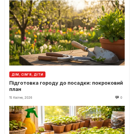
ДІМ, СІМ'Я, ДІТИ
Підготовка городу до посадки: покроковий
план
15 Квітня, 2026
0