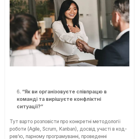
“Як ви організовуєте співпрацю в
команді та вирішуєте конфліктні
ситуації?”
Тут варто розповісти про конкретні методології
роботи (Agile, Scrum, Kanban), досвід участі в код-
рев’ю, парному програмуванні, проведенні