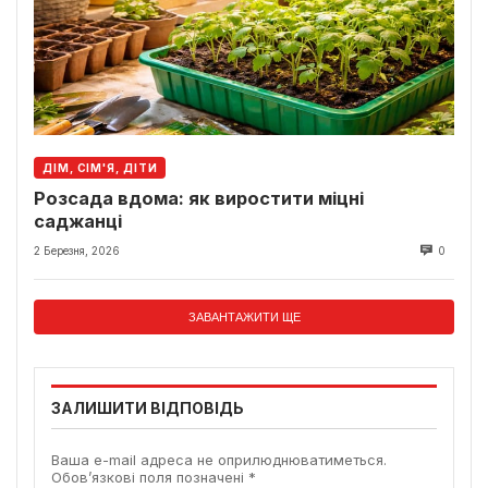
ДІМ, СІМ'Я, ДІТИ
Розсада вдома: як виростити міцні
саджанці
2 Березня, 2026
0
ЗАВАНТАЖИТИ ЩЕ
ЗАЛИШИТИ ВІДПОВІДЬ
Ваша e-mail адреса не оприлюднюватиметься.
Обов’язкові поля позначені
*