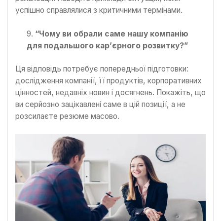
успішно справлялися з критичними термінами.
“Чому ви обрали саме нашу компанію
для подальшого кар’єрного розвитку?”
Ця відповідь потребує попередньої підготовки:
дослідження компанії, її продуктів, корпоративних
цінностей, недавніх новин і досягнень. Покажіть, що
ви серйозно зацікавлені саме в цій позиції, а не
розсилаєте резюме масово.