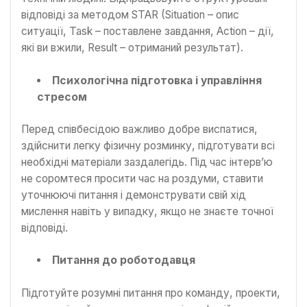
відповіді за методом STAR (Situation – опис
ситуації, Task – поставлене завдання, Action – дії,
які ви вжили, Result – отриманий результат).
Психологічна підготовка і управління
стресом
Перед співбесідою важливо добре виспатися,
здійснити легку фізичну розминку, підготувати всі
необхідні матеріали заздалегідь. Під час інтерв’ю
не соромтеся просити час на роздуми, ставити
уточнюючі питання і демонструвати свій хід
мислення навіть у випадку, якщо не знаєте точної
відповіді.
Питання до роботодавця
Підготуйте розумні питання про команду, проекти,