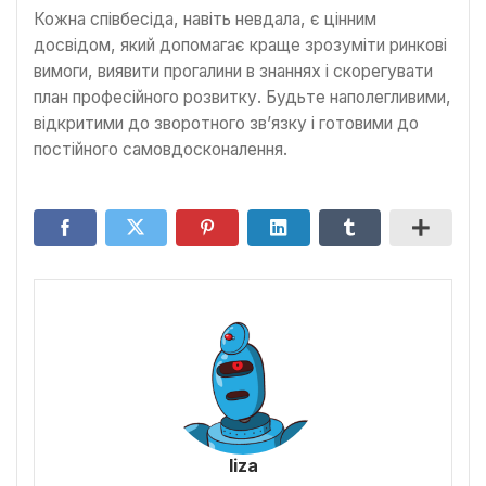
Кожна співбесіда, навіть невдала, є цінним
досвідом, який допомагає краще зрозуміти ринкові
вимоги, виявити прогалини в знаннях і скорегувати
план професійного розвитку. Будьте наполегливими,
відкритими до зворотного зв’язку і готовими до
постійного самовдосконалення.
liza