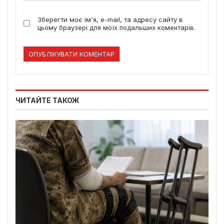
Зберегти моє ім'я, e-mail, та адресу сайту в
цьому браузері для моїх подальших коментарів.
ЧИТАЙТЕ ТАКОЖ