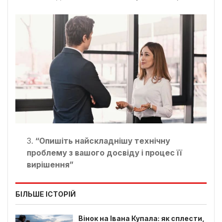
“Опишіть найскладнішу технічну
проблему з вашого досвіду і процес її
вирішення”
БІЛЬШЕ ІСТОРІЙ
Вінок на Івана Купала: як сплести,