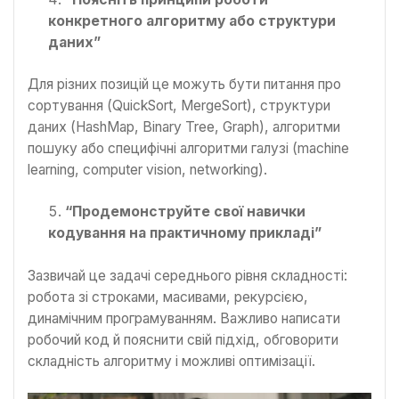
конкретного алгоритму або структури
даних”
Для різних позицій це можуть бути питання про
сортування (QuickSort, MergeSort), структури
даних (HashMap, Binary Tree, Graph), алгоритми
пошуку або специфічні алгоритми галузі (machine
learning, computer vision, networking).
“Продемонструйте свої навички
кодування на практичному прикладі”
Зазвичай це задачі середнього рівня складності:
робота зі строками, масивами, рекурсією,
динамічним програмуванням. Важливо написати
робочий код й пояснити свій підхід, обговорити
складність алгоритму і можливі оптимізації.