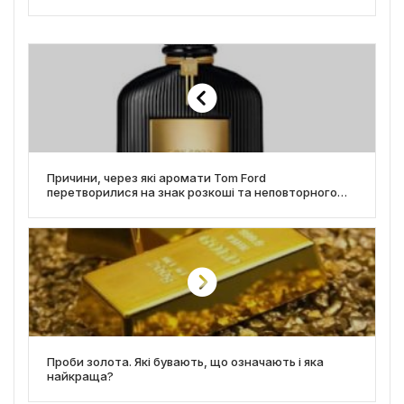
Причини, через які аромати Tom Ford
перетворилися на знак розкоші та неповторного
стилю
Проби золота. Які бувають, що означають і яка
найкраща?