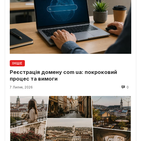
ІНШЕ
Реєстрація домену com ua: покроковий
процес та вимоги
7 Липня, 2026
0