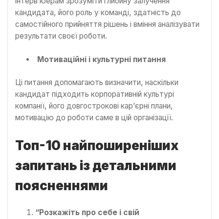
інтерв’юерам зрозуміти глибину залучення
кандидата, його роль у команді, здатність до
самостійного прийняття рішень і вміння аналізувати
результати своєї роботи.
Мотиваційні і культурні питання
Ці питання допомагають визначити, наскільки
кандидат підходить корпоративній культурі
компанії, його довгострокові кар’єрні плани,
мотивацію до роботи саме в цій організації.
Топ-10 найпоширеніших
запитань із детальними
поясненнями
“Розкажіть про себе і свій