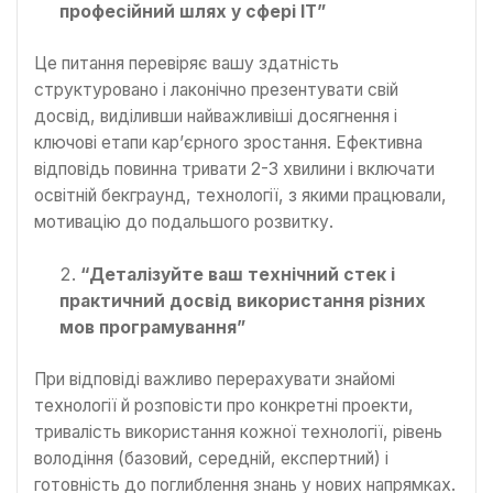
професійний шлях у сфері ІТ”
Це питання перевіряє вашу здатність
структуровано і лаконічно презентувати свій
досвід, виділивши найважливіші досягнення і
ключові етапи кар’єрного зростання. Ефективна
відповідь повинна тривати 2-3 хвилини і включати
освітній бекграунд, технології, з якими працювали,
мотивацію до подальшого розвитку.
“Деталізуйте ваш технічний стек і
практичний досвід використання різних
мов програмування”
При відповіді важливо перерахувати знайомі
технології й розповісти про конкретні проекти,
тривалість використання кожної технології, рівень
володіння (базовий, середній, експертний) і
готовність до поглиблення знань у нових напрямках.