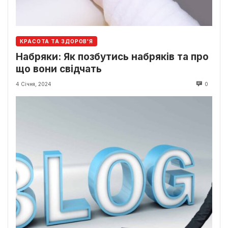
КРАСОТА ТА ЗДОРОВ'Я
Набряки: Як позбутись набряків та про
що вони свідчать
4 Січня, 2024
0