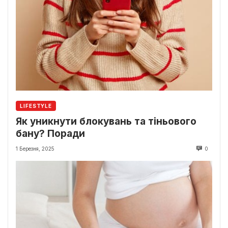
LIFESTYLE
Як уникнути блокувань та тіньового
бану? Поради
1 Березня, 2025
0