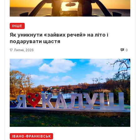
ІНШЕ
Як уникнути «зайвих речей» на літо і
подарувати щастя
17 Липня, 2026
0
ІВАНО-ФРАНКІВСЬК