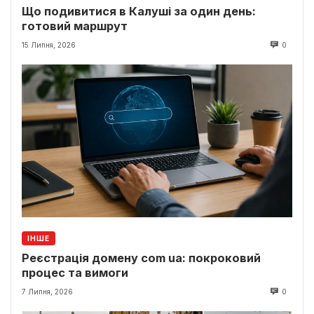
Що подивитися в Калуші за один день:
готовий маршрут
15 Липня, 2026
0
ІНШЕ
Реєстрація домену com ua: покроковий
процес та вимоги
7 Липня, 2026
0