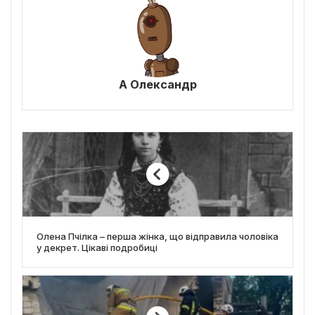
А Олександр
Олена Пчілка – перша жінка, що відправила чоловіка
у декрет. Цікаві подробиці