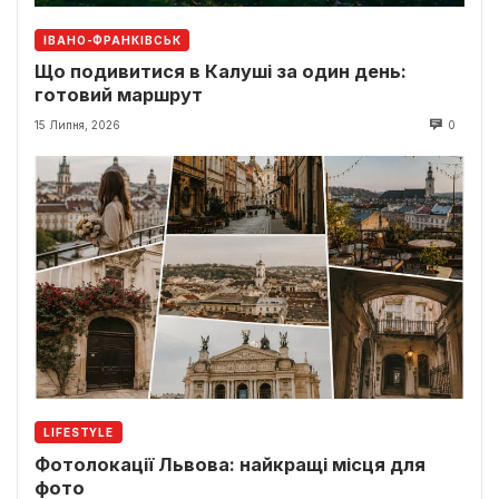
ІВАНО-ФРАНКІВСЬК
Що подивитися в Калуші за один день:
готовий маршрут
15 Липня, 2026
0
LIFESTYLE
Фотолокації Львова: найкращі місця для
фото