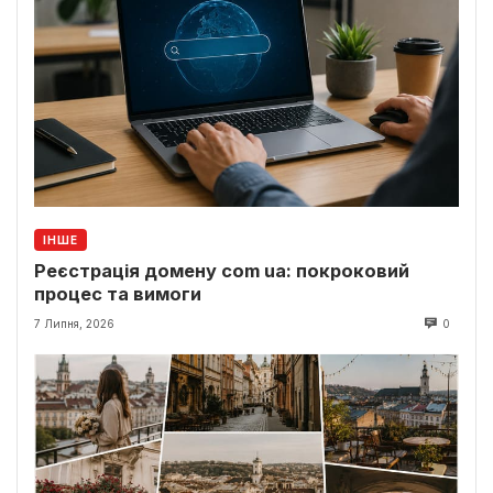
ІНШЕ
Реєстрація домену com ua: покроковий
процес та вимоги
7 Липня, 2026
0