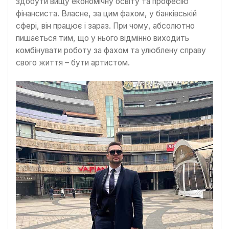
здобути вищу економічну освіту та професію
фінансиста. Власне, за цим фахом, у банківській
сфері, він працює і зараз. При чому, абсолютно
пишається тим, що у нього відмінно виходить
комбінувати роботу за фахом та улюблену справу
свого життя – бути артистом.