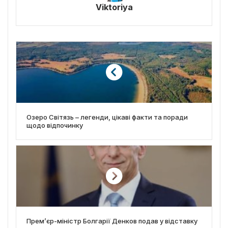
Viktoriya
Озеро Світязь – легенди, цікаві факти та поради
щодо відпочинку
Прем’єр-міністр Болгарії Денков подав у відставку