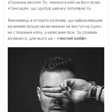
«Скажене весілля-3», знялася в кліпі на його пісню
«Сенсація», що здобув широку популярність.
Виконавець в інтерв’ю розповів, що найважливішим
музичним процесом він вважає не виступ на сцені і
не створення кліпу, а написання пісні. За словами
музиканта, для нього це – «
чистий кайф
».