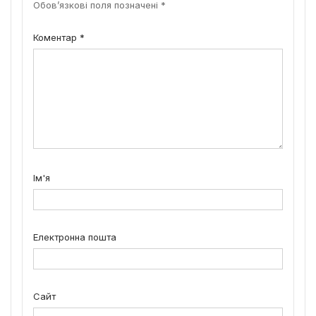
Обов’язкові поля позначені
*
Коментар
*
Ім'я
Електронна пошта
Сайт