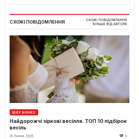
СХОЖІ ПОВІДОМЛЕННЯ
СХОЖІ ПОВІДОМЛЕННЯ
БІЛЬШЕ ВІД АВТОРА
ШОУ БІЗНЕС
Найдорожчі зіркові весілля. ТОП 10 підбірок
весіль
16 Липня, 2025
0