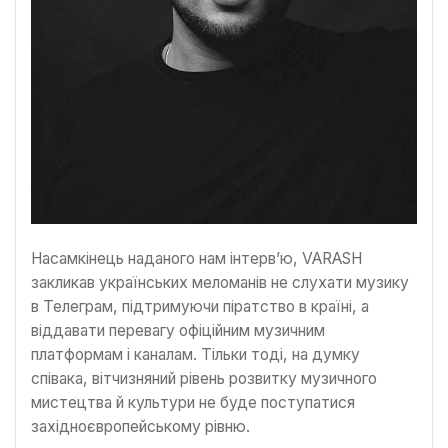
Насамкінець наданого нам інтервʼю, VARASH
закликав українських меломанів не слухати музику
в Телеграм, підтримуючи піратство в країні, а
віддавати перевагу офіційним музичним
платформам і каналам. Тільки тоді, на думку
співака, вітчизняний рівень розвитку музичного
мистецтва й культури не буде поступатися
західноєвропейському рівню.