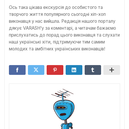
Ось така цікава екскурсія до особистого та
творчого життя популярного сьогодні хіп-хоп
виконавця у нас вийшла. Редакція нашого порталу
дякує VARASH’у за коментарі, а читачам бажаємо
прислухатись до порад цього виконавця та слухати
наші українські хіти, підтримуючи тим самим
молодих та амбітних українських виконавців!