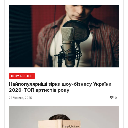
ШОУ БІЗНЕС
Найпопулярніші зірки шоу-бізнесу України
2026: ТОП артистів року
22 Червня, 2025
0